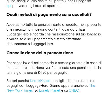
quindi scegli quello che fa più per te! Scegli il negozio
qui
per vedere gli orari di apertura.
Quali metodi di pagamento sono accettati?
Accettiamo tutte le principali carte di credito. Tieni presente
che i negozi non ricevono contanti quando utilizzi
LuggageHero e ricorda che l’assicurazione sul tuo bagaglio
è valida solo se il pagamento è stato effettuato
direttamente a LuggageHero.
Cancellazione della prenotazione
Per cancellazioni nel corso della stessa giornata e in caso di
mancata presentazione, verrà applicata una penale pari alla
tariffa giornaliera di £4.90 per bagaglio.
Scopri perché
KnockKnock
consiglia di depositare i tuoi
bagagli con LuggageHero. Siamo apparsi anche su
The
New York Times
, su
Lonely Planet
e su
CNBC
.