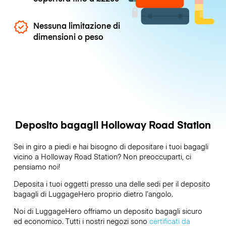
Nessuna limitazione di
dimensioni o peso
Deposito bagagli Holloway Road Station
Sei in giro a piedi e hai bisogno di depositare i tuoi bagagli
vicino a Holloway Road Station? Non preoccuparti, ci
pensiamo noi!
Deposita i tuoi oggetti presso una delle sedi per il deposito
bagagli di
LuggageHero
proprio dietro l’angolo.
Noi di LuggageHero offriamo un deposito bagagli sicuro
ed economico. Tutti i nostri negozi sono
certificati da