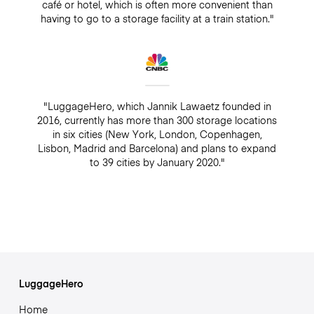
café or hotel, which is often more convenient than
having to go to a storage facility at a train station."
"LuggageHero, which Jannik Lawaetz founded in
2016, currently has more than 300 storage locations
in six cities (New York, London, Copenhagen,
Lisbon, Madrid and Barcelona) and plans to expand
to 39 cities by January 2020."
LuggageHero
Home