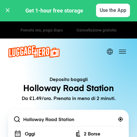
Get 1-hour free storage 
Use the App
Tariffe orarie / giornaliere
Deposito bagagli
Holloway Road Station
Da £1.49/ora. Prenota in meno di 2 minuti.
Location
Oggi
2 Borse
Number of bags