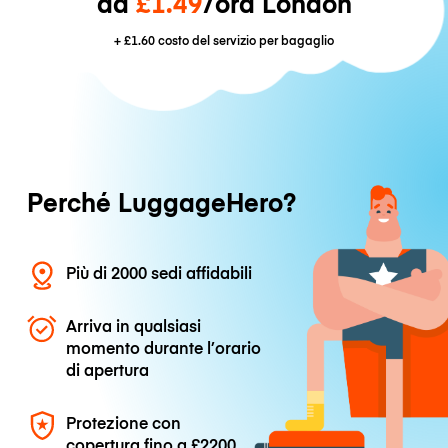
da
£1.49
/ora London
+
£1.60
costo del servizio per bagaglio
Perché LuggageHero?
Più di 2000 sedi affidabili
Arriva in qualsiasi
momento durante l’orario
di apertura
Protezione con
copertura fino a
£2200