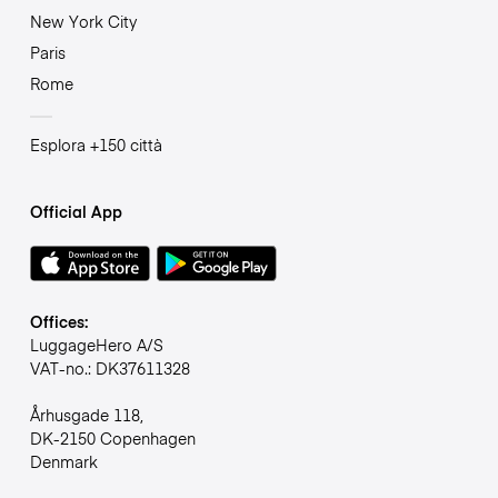
New York City
Paris
Rome
Esplora +150 città
Official App
Offices:
LuggageHero A/S
VAT-no.: DK37611328
Århusgade 118,
DK-2150 Copenhagen
Denmark