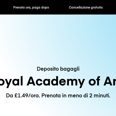
ra, paga dopo
Cancellazione gratuita
Tariffe orarie /
Deposito bagagli
oyal Academy of Ar
Da £1.49/ora. Prenota in meno di 2 minuti.