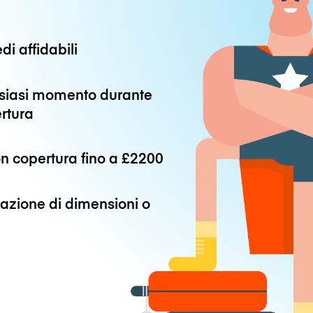
di affidabili
alsiasi momento durante
ertura
n copertura fino a
£2200
azione di dimensioni o