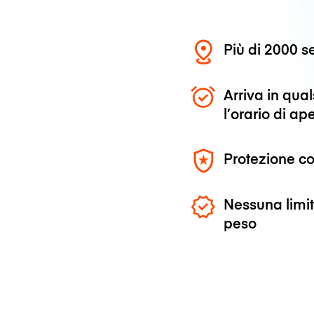
Più di 2000 se
Arriva in qu
l’orario di ap
Protezione co
Nessuna limit
peso