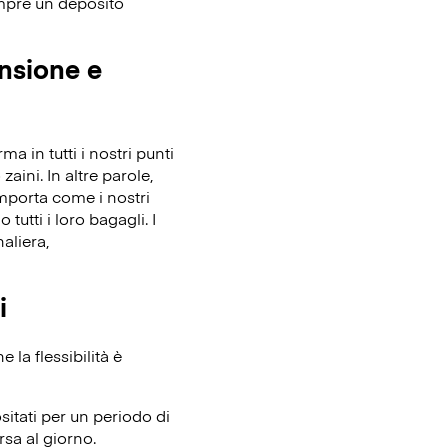
empre un deposito
ensione e
 in tutti i nostri punti
zaini. In altre parole,
importa come i nostri
tutti i loro bagagli. I
aliera,
i
la flessibilità è
itati per un periodo di
rsa al giorno.