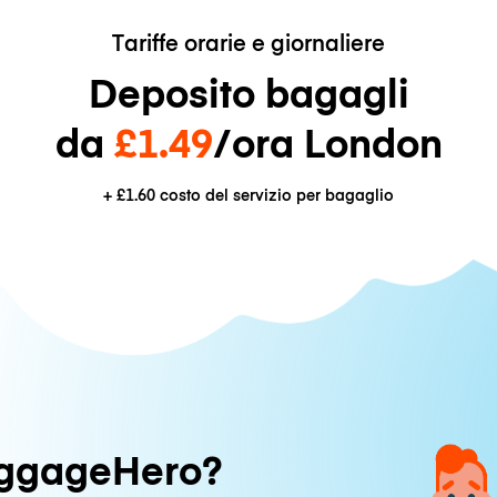
Tariffe orarie e giornaliere
Deposito bagagli
da
£1.49
/ora London
+
£1.60
costo del servizio per bagaglio
uggageHero?