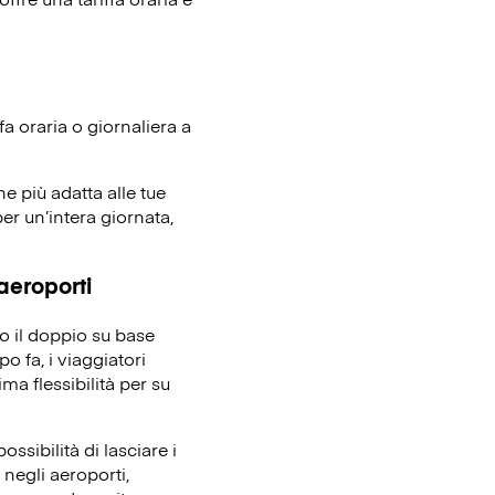
fa oraria o giornaliera a
ne più adatta alle tue
er un’intera giornata,
 aeroporti
no il doppio su base
o fa, i viaggiatori
ma flessibilità per su
ssibilità di lasciare i
 negli aeroporti,