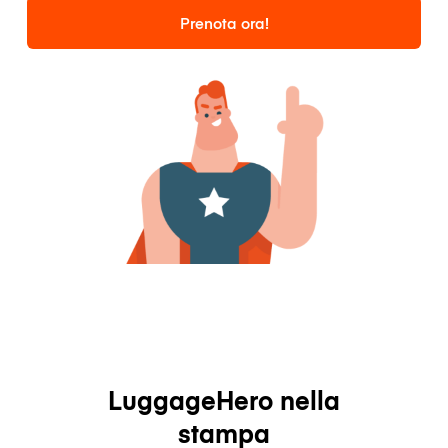
Prenota ora!
LuggageHero nella
stampa