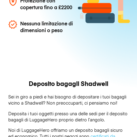
Protezione con
copertura fino a
£2200
Nessuna limitazione di
dimensioni o peso
Deposito bagagli Shadwell
Sei in giro a piedi e hai bisogno di depositare i tuoi bagagli
vicino a Shadwell? Non preoccuparti, ci pensiamo noi!
Deposita i tuoi oggetti presso una delle sedi per il deposito
bagagli di
LuggageHero
proprio dietro l’angolo.
Noi di LuggageHero offriamo un deposito bagagli sicuro
ed economico. Tutti i nostri negozi sono
certificati da