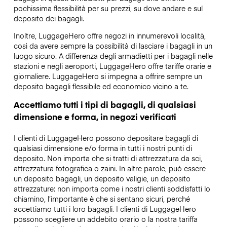
pochissima flessibilità per su prezzi, su dove andare e sul
deposito dei bagagli.
Inoltre, LuggageHero offre negozi in innumerevoli località,
così da avere sempre la possibilità di lasciare i bagagli in un
luogo sicuro. A differenza degli armadietti per i bagagli nelle
stazioni e negli aeroporti, LuggageHero offre tariffe orarie e
giornaliere. LuggageHero si impegna a offrire sempre un
deposito bagagli flessibile ed economico vicino a te.
Accettiamo tutti i tipi di bagagli, di qualsiasi
dimensione e forma, in negozi verificati
I clienti di LuggageHero possono depositare bagagli di
qualsiasi dimensione e/o forma in tutti i nostri punti di
deposito. Non importa che si tratti di attrezzatura da sci,
attrezzatura fotografica o zaini. In altre parole, può essere
un deposito bagagli, un deposito valigie, un deposito
attrezzature: non importa come i nostri clienti soddisfatti lo
chiamino, l’importante è che si sentano sicuri, perché
accettiamo tutti i loro bagagli. I clienti di LuggageHero
possono scegliere un addebito orario o la nostra tariffa