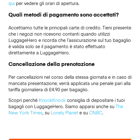
qui
per vedere gli orari di apertura.
Quali metodi di pagamento sono accettati?
Accettiamo tutte le principali carte di credito. Tieni presente
che i negozi non ricevono contanti quando utilizzi
LuggageHero e ricorda che l’assicurazione sul tuo bagaglio
è valida solo se il pagamento è stato effettuato
direttamente a LuggageHero.
Cancellazione della prenotazione
Per cancellazioni nel corso della stessa giornata e in caso di
mancata presentazione, verrà applicata una penale pari alla
tariffa giornaliera di £4.90 per bagaglio.
Scopri perché
KnockKnock
consiglia di depositare i tuoi
bagagli con LuggageHero. Siamo apparsi anche su
The
New York Times
, su
Lonely Planet
e su
CNBC
.