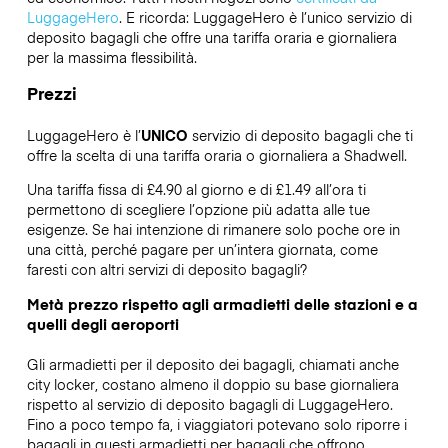
LuggageHero
. E ricorda: LuggageHero è l’unico servizio di
deposito bagagli che offre una tariffa oraria e giornaliera
per la massima flessibilità.
Prezzi
LuggageHero è l’
UNICO
servizio di deposito bagagli che ti
offre la scelta di una tariffa oraria o giornaliera a Shadwell.
Una tariffa fissa di £4.90 al giorno e di £1.49 all’ora ti
permettono di scegliere l’opzione più adatta alle tue
esigenze. Se hai intenzione di rimanere solo poche ore in
una città, perché pagare per un’intera giornata, come
faresti con altri servizi di deposito bagagli?
Metà prezzo rispetto agli armadietti delle stazioni e a
quelli degli aeroporti
Gli armadietti per il deposito dei bagagli, chiamati anche
city locker, costano almeno il doppio su base giornaliera
rispetto al servizio di deposito bagagli di LuggageHero.
Fino a poco tempo fa, i viaggiatori potevano solo riporre i
bagagli in questi armadietti per bagagli che offrono