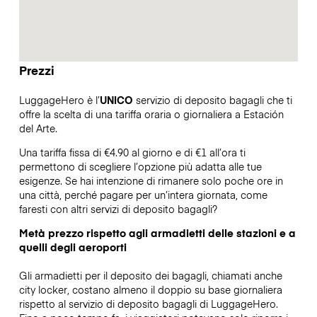
Prezzi
LuggageHero è l’
UNICO
servizio di deposito bagagli che ti
offre la scelta di una tariffa oraria o giornaliera a Estación
del Arte.
Una tariffa fissa di €4.90 al giorno e di €1 all’ora ti
permettono di scegliere l’opzione più adatta alle tue
esigenze. Se hai intenzione di rimanere solo poche ore in
una città, perché pagare per un’intera giornata, come
faresti con altri servizi di deposito bagagli?
Metà prezzo rispetto agli armadietti delle stazioni e a
quelli degli aeroporti
Gli armadietti per il deposito dei bagagli, chiamati anche
city locker, costano almeno il doppio su base giornaliera
rispetto al servizio di deposito bagagli di LuggageHero.