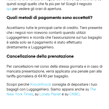
quindi scegli quello che fa più per te! Scegli il negozio
qui
per vedere gli orari di apertura.
Quali metodi di pagamento sono accettati?
Accettiamo tutte le principali carte di credito. Tieni presente
che i negozi non ricevono contanti quando utilizzi
LuggageHero e ricorda che l’assicurazione sul tuo bagaglio
è valida solo se il pagamento è stato effettuato
direttamente a LuggageHero.
Cancellazione della prenotazione
Per cancellazioni nel corso della stessa giornata e in caso di
mancata presentazione, verrà applicata una penale pari alla
tariffa giornaliera di €4.90 per bagaglio.
Scopri perché
KnockKnock
consiglia di depositare i tuoi
bagagli con LuggageHero. Siamo apparsi anche su
The
New York Times
, su
Lonely Planet
e su
CNBC
.