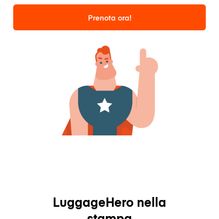
Prenota ora!
LuggageHero nella
stampa