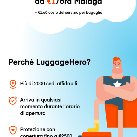
da
€1
/ora Málaga
+
€1.60
costo del servizio per bagaglio
Perché LuggageHero?
Più di 2000 sedi affidabili
Arriva in qualsiasi
momento durante l’orario
di apertura
Protezione con
copertura fino a
€2500