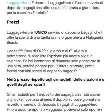
LuggageHero
. E ricorda: LuggageHero è l’unico servizio di
deposito bagagli che offre una tariffa oraria e giornaliera
per la massima flessibilità.
Prezzi
LuggageHero è l’
UNICO
servizio di deposito bagagli che ti
offre la scelta di una tariffa oraria o giornaliera a Malagueta
Beach.
Una tariffa fissa di €4.90 al giorno e di €1 all’ora ti
permettono di scegliere l’opzione più adatta alle tue
esigenze. Se hai intenzione di rimanere solo poche ore in
una città, perché pagare per un’intera giornata, come
faresti con altri servizi di deposito bagagli?
Metà prezzo rispetto agli armadietti delle stazioni e a
quelli degli aeroporti
Gli armadietti per il deposito dei bagagli, chiamati anche
city locker, costano almeno il doppio su base giornaliera
rispetto al servizio di deposito bagagli di LuggageHero.
Fino a poco tempo fa, i viaggiatori potevano solo riporre i