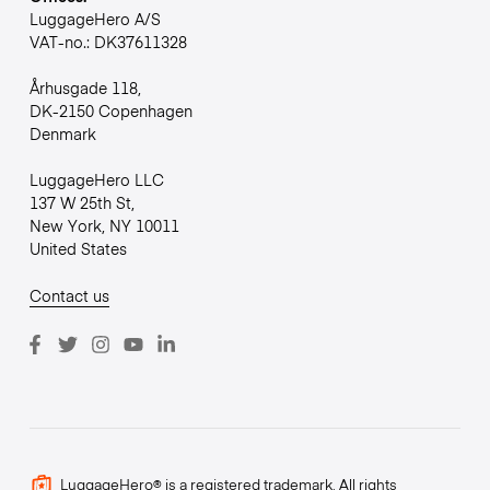
LuggageHero A/S
VAT-no.: DK37611328
Århusgade 118,
DK-2150 Copenhagen
Denmark
LuggageHero LLC
137 W 25th St,
New York, NY 10011
United States
Contact us
LuggageHero® is a registered trademark. All rights