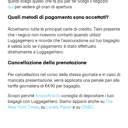
quindi scegli quello che fa più per te! Scegli il negozio
qui
per vedere gli orari di apertura.
Quali metodi di pagamento sono accettati?
Accettiamo tutte le principali carte di credito. Tieni presente
che i negozi non ricevono contanti quando utilizzi
LuggageHero e ricorda che l’assicurazione sul tuo bagaglio
è valida solo se il pagamento è stato effettuato
direttamente a LuggageHero.
Cancellazione della prenotazione
Per cancellazioni nel corso della stessa giornata e in caso di
mancata presentazione, verrà applicata una penale pari alla
tariffa giornaliera di €4.90 per bagaglio.
Scopri perché
KnockKnock
consiglia di depositare i tuoi
bagagli con LuggageHero. Siamo apparsi anche su
The
New York Times
, su
Lonely Planet
e su
CNBC
.