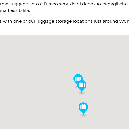
corda: LuggageHero è l’unico servizio di deposito bagagli che o
ma flessibilità.
s with one of our luggage storage locations just around W