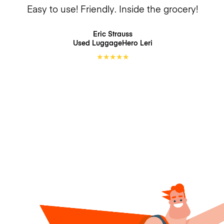
Easy to use! Friendly. Inside the grocery!
Eric Strauss
Used LuggageHero
Leri
★
★
★
★
★