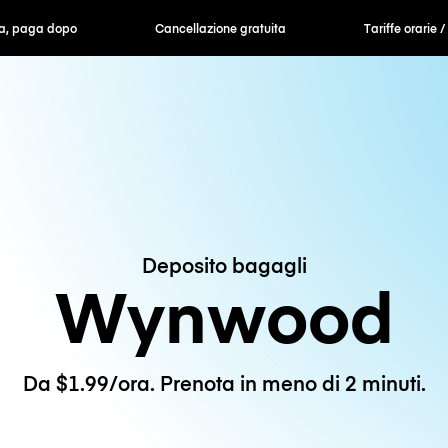
ra, paga dopo
Cancellazione gratuita
Tariffe orarie /
Deposito bagagli
Wynwood
Da $1.99/ora. Prenota in meno di 2 minuti.