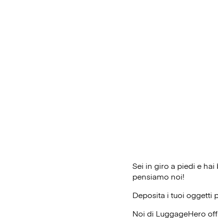
Sei in giro a piedi e h
pensiamo noi!
Deposita i tuoi oggetti 
Noi di LuggageHero off