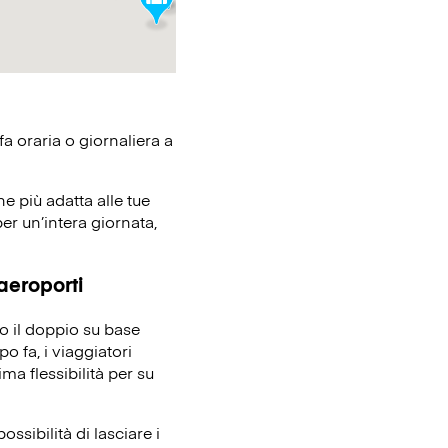
fa oraria o giornaliera a
ne più adatta alle tue
er un’intera giornata,
 aeroporti
no il doppio su base
o fa, i viaggiatori
ma flessibilità per su
ssibilità di lasciare i