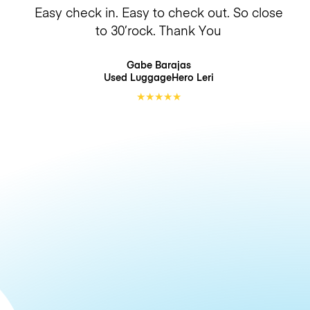
Easy check in. Easy to check out. So close
to 30’rock. Thank You
Gabe Barajas
Used LuggageHero
Leri
★
★
★
★
★