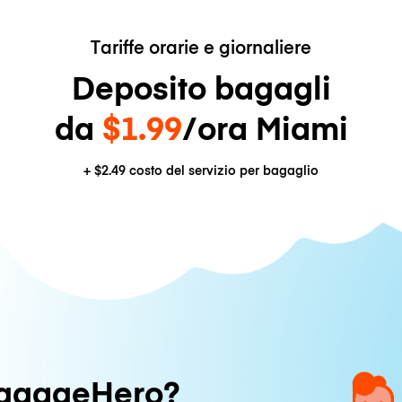
Tariffe orarie e giornaliere
Deposito bagagli
da
$1.99
/ora Miami
+
$2.49
costo del servizio per bagaglio
uggageHero?