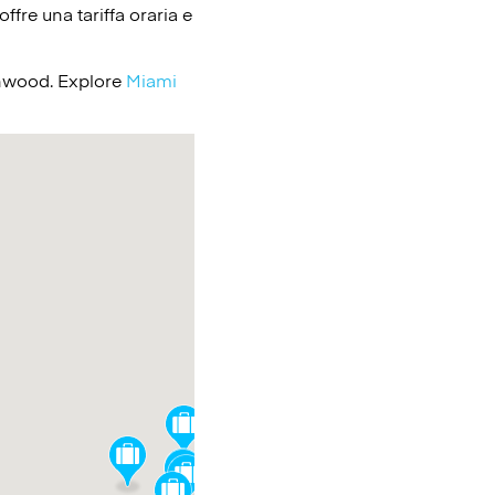
ffre una tariffa oraria e
ynwood. Explore
Miami