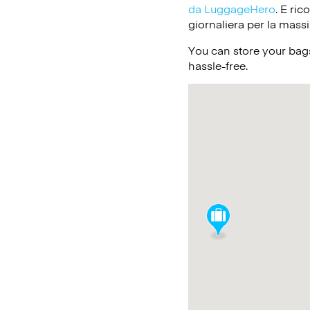
da LuggageHero
. E ri
giornaliera per la massi
You can store your bag
hassle-free.