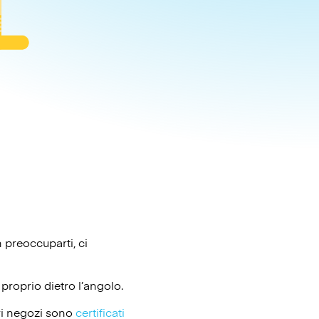
 preoccuparti, ci
proprio dietro l’angolo.
ri negozi sono
certificati