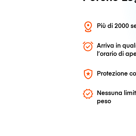
Più di 2000 se
Arriva in qu
l’orario di ap
Protezione co
Nessuna limit
peso