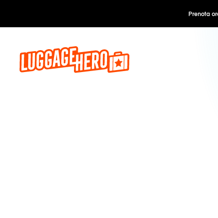
Prenota o