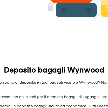
Deposito bagagli Wynwood
ai bisogno di depositare i tuoi bagagli vicino a Wynwood? Non
presso una delle sedi per il deposito bagagli di
LuggageHero
riamo un deposito bagagli sicuro ed economico. Tutti i nost