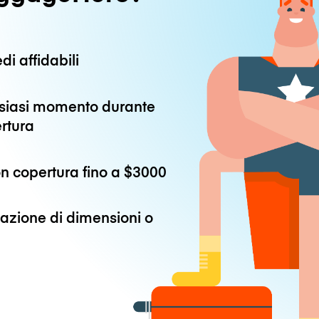
di affidabili
alsiasi momento durante
ertura
n copertura fino a
$3000
azione di dimensioni o