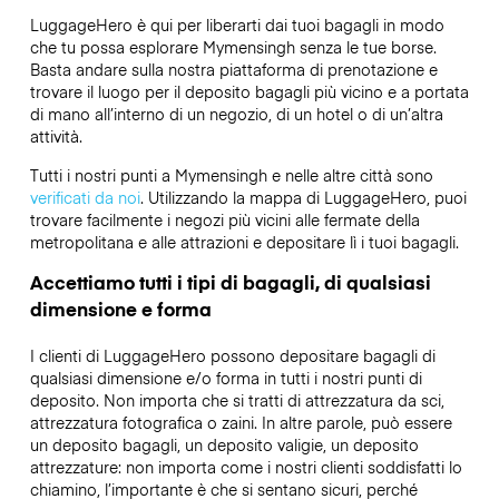
LuggageHero è qui per liberarti dai tuoi bagagli in modo
che tu possa esplorare Mymensingh senza le tue borse.
Basta andare sulla nostra piattaforma di prenotazione e
trovare il luogo per il deposito bagagli più vicino e a portata
di mano all’interno di un negozio, di un hotel o di un’altra
attività.
Tutti i nostri punti a Mymensingh e nelle altre città sono
verificati da noi
. Utilizzando la mappa di LuggageHero, puoi
trovare facilmente i negozi più vicini alle fermate della
metropolitana e alle attrazioni e depositare lì i tuoi bagagli.
Accettiamo tutti i tipi di bagagli, di qualsiasi
dimensione e forma
I clienti di LuggageHero possono depositare bagagli di
qualsiasi dimensione e/o forma in tutti i nostri punti di
deposito. Non importa che si tratti di attrezzatura da sci,
attrezzatura fotografica o zaini. In altre parole, può essere
un deposito bagagli, un deposito valigie, un deposito
attrezzature: non importa come i nostri clienti soddisfatti lo
chiamino, l’importante è che si sentano sicuri, perché