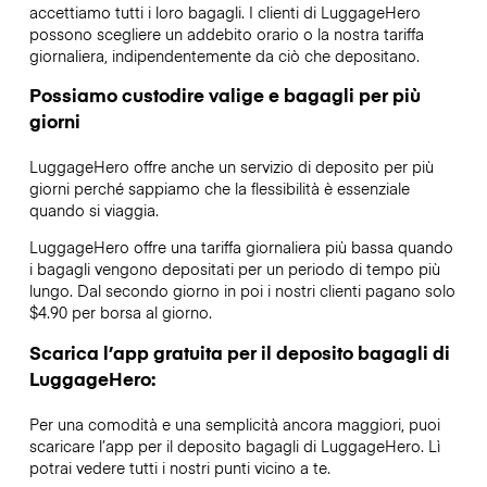
accettiamo tutti i loro bagagli. I clienti di LuggageHero
possono scegliere un addebito orario o la nostra tariffa
giornaliera, indipendentemente da ciò che depositano.
Possiamo custodire valige e bagagli per più
giorni
LuggageHero offre anche un servizio di deposito per più
giorni perché sappiamo che la flessibilità è essenziale
quando si viaggia.
LuggageHero offre una tariffa giornaliera più bassa quando
i bagagli vengono depositati per un periodo di tempo più
lungo. Dal secondo giorno in poi i nostri clienti pagano solo
$4.90 per borsa al giorno.
Scarica l’app gratuita per il deposito bagagli di
LuggageHero:
Per una comodità e una semplicità ancora maggiori, puoi
scaricare l’app per il deposito bagagli di LuggageHero. Lì
potrai vedere tutti i nostri punti vicino a te.