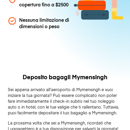
copertura fino a
$2500
Nessuna limitazione di
dimensioni o peso
Deposito bagagli Mymensingh
Sei appena arrivato all’aeroporto di Mymensingh e vuoi
iniziare la tua giornata? Può essere complicato non poter
fare immediatamente il check-in subito nel tuo noleggio
auto o in hotel, con le tue valigie che ti rallentano. Tuttavia,
puoi facilmente depositare il tuo bagaglio a Mymensingh.
La prossima volta che sei a Mymensingh, ricordati che
LuggageHero è a tua disposizione per salvarti la giornata!