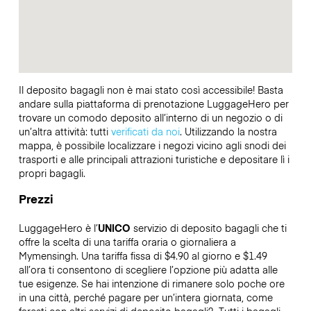
Il deposito bagagli non è mai stato così accessibile! Basta
andare sulla piattaforma di prenotazione LuggageHero per
trovare un comodo deposito all’interno di un negozio o di
un’altra attività: tutti
verificati da noi
. Utilizzando la nostra
mappa, è possibile localizzare i negozi vicino agli snodi dei
trasporti e alle principali attrazioni turistiche e depositare lì i
propri bagagli.
Prezzi
LuggageHero è l’
UNICO
servizio di deposito bagagli che ti
offre la scelta di una tariffa oraria o giornaliera a
Mymensingh. Una tariffa fissa di $4.90 al giorno e $1.49
all’ora ti consentono di scegliere l’opzione più adatta alle
tue esigenze. Se hai intenzione di rimanere solo poche ore
in una città, perché pagare per un’intera giornata, come
faresti con altri servizi di deposito bagagli?
Tutti i bagagli