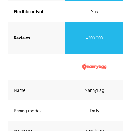
Flexible arrival
Yes
Reviews
+200.000
Name
NannyBag
Pricing models
Daily
Insurance
Up to $1100