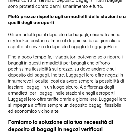
sono protetti contro danni, smarrimento e furto.
Metà prezzo rispetto agli armadietti delle stazioni e a
quelli degli aeroporti
Gli armadietti per il deposito dei bagagli, chiamati anche
city locker, costano almeno il doppio su base giornaliera
rispetto al servizio di deposito bagagli di LuggageHero.
Fino a poco tempo fa, i viaggiatori potevano solo riporre i
bagagli in questi armadietti per bagagli che offrono
pochissima flessibilità sul prezzo, su dove andare e sul
deposito dei bagagli. Inoltre, LuggageHero offre negozi in
innumerevoli località, così da avere sempre la possibilità di
lasciare i bagagli in un luogo sicuro. A differenza degli
armadietti per i bagagli nelle stazioni e negli aeroporti,
LuggageHero offre tariffe orarie e giornaliere. LuggageHero
si impegna a offrire sempre un deposito bagagli flessibile
ed economico vicino a te.
Forniamo la soluzione alla tua necessità di
deposito di bagagli in negozi verificati