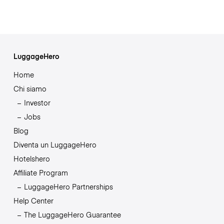
LuggageHero
Home
Chi siamo
Investor
Jobs
Blog
Diventa un LuggageHero
Hotelshero
Affiliate Program
LuggageHero Partnerships
Help Center
The LuggageHero Guarantee