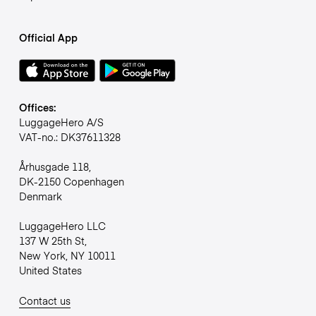
Official App
Offices:
LuggageHero A/S
VAT-no.: DK37611328
Århusgade 118,
DK-2150 Copenhagen
Denmark
LuggageHero LLC
137 W 25th St,
New York, NY 10011
United States
Contact us