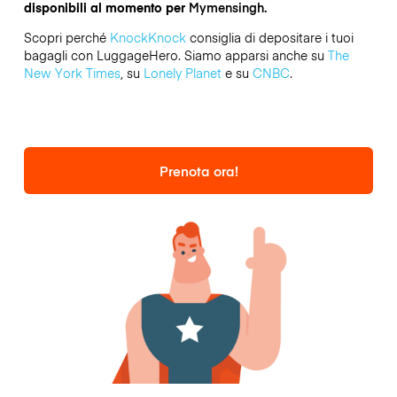
disponibili al momento per
Mymensingh.
Scopri perché
KnockKnock
consiglia di depositare i tuoi
bagagli con LuggageHero. Siamo apparsi anche su
The
New York Times
, su
Lonely Planet
e su
CNBC
.
Prenota ora!