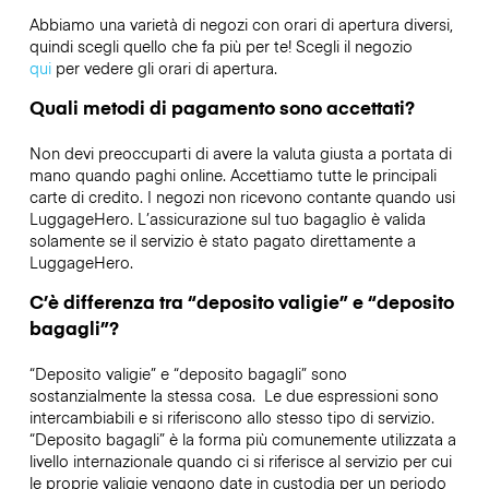
Abbiamo una varietà di negozi con orari di apertura diversi,
quindi scegli quello che fa più per te! Scegli il negozio
qui
per vedere gli orari di apertura.
Quali metodi di pagamento sono accettati?
Non devi preoccuparti di avere la valuta giusta a portata di
mano quando paghi online. Accettiamo tutte le principali
carte di credito. I negozi non ricevono contante quando usi
LuggageHero. L’assicurazione sul tuo bagaglio è valida
solamente se il servizio è stato pagato direttamente a
LuggageHero.
C’è differenza tra “deposito valigie” e “deposito
bagagli”?
“Deposito valigie” e “deposito bagagli” sono
sostanzialmente la stessa cosa. Le due espressioni sono
intercambiabili e si riferiscono allo stesso tipo di servizio.
“Deposito bagagli” è la forma più comunemente utilizzata a
livello internazionale quando ci si riferisce al servizio per cui
le proprie valigie vengono date in custodia per un periodo