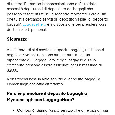
di tempo. Entrambe le espressioni sono definite dalla
necessità degli utenti di depositare dei bagagli che
possono essere ritirati in un secondo momento. Perciò, sia
che tu stia cercando servizi di “deposito valigie” o “deposito
bagagli”,
LuggageHero
è a disposizione per prendersi cura
dei tuoi effetti personali.
Sicurezza
A differenza di altri servizi di deposito bagagli,
tutti i nostri
negozi a
Mymensingh
sono stati controllati da un
dipendente di LuggageHero, e ogni bagaglio e il suo
contenuto possono essere assicurati per un massimo di
$2500
.
Non troverai nessun altro servizio di deposito bagagli a
Mymensingh
che offra altrettanto.
Perché prenotare il deposito bagagli a
Mymensingh
con LuggageHero?
Comodità:
Siamo l’unico servizio che offre opzioni sia