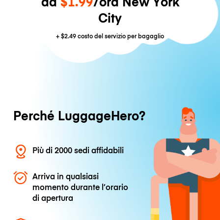
da
$1.99
/ora New York
City
+
$2.49
costo del servizio per bagaglio
Perché LuggageHero?
Più di 2000 sedi affidabili
Arriva in qualsiasi
momento durante l’orario
di apertura