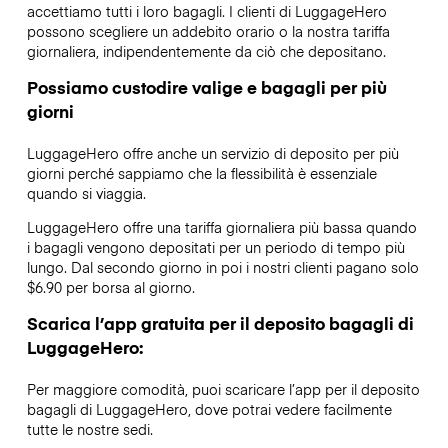
accettiamo tutti i loro bagagli. I clienti di LuggageHero
possono scegliere un addebito orario o la nostra tariffa
giornaliera, indipendentemente da ciò che depositano.
Possiamo custodire valige e bagagli per più
giorni
LuggageHero offre anche un servizio di deposito per più
giorni perché sappiamo che la flessibilità è essenziale
quando si viaggia.
LuggageHero offre una tariffa giornaliera più bassa quando
i bagagli vengono depositati per un periodo di tempo più
lungo. Dal secondo giorno in poi i nostri clienti pagano solo
$6.90 per borsa al giorno.
Scarica l’app gratuita per il deposito bagagli di
LuggageHero:
Per maggiore comodità, puoi scaricare l’app per il deposito
bagagli di LuggageHero, dove potrai vedere facilmente
tutte le nostre sedi.