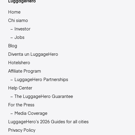
LuggageHero
Home
Chi siamo
Investor
Jobs
Blog
Diventa un LuggageHero
Hotelshero
Affiliate Program
LuggageHero Partnerships
Help Center
The LuggageHero Guarantee
For the Press
Media Coverage
LuggageHero’s 2026 Guides for all cities
Privacy Policy