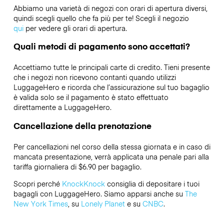
Abbiamo una varietà di negozi con orari di apertura diversi,
quindi scegli quello che fa più per te! Scegli il negozio
qui
per vedere gli orari di apertura.
Quali metodi di pagamento sono accettati?
Accettiamo tutte le principali carte di credito. Tieni presente
che i negozi non ricevono contanti quando utilizzi
LuggageHero e ricorda che l’assicurazione sul tuo bagaglio
è valida solo se il pagamento è stato effettuato
direttamente a LuggageHero.
Cancellazione della prenotazione
Per cancellazioni nel corso della stessa giornata e in caso di
mancata presentazione, verrà applicata una penale pari alla
tariffa giornaliera di $6.90 per bagaglio.
Scopri perché
KnockKnock
consiglia di depositare i tuoi
bagagli con LuggageHero. Siamo apparsi anche su
The
New York Times
, su
Lonely Planet
e su
CNBC
.