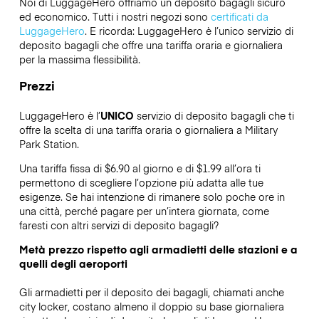
Noi di LuggageHero offriamo un deposito bagagli sicuro
ed economico. Tutti i nostri negozi sono
certificati da
LuggageHero
. E ricorda: LuggageHero è l’unico servizio di
deposito bagagli che offre una tariffa oraria e giornaliera
per la massima flessibilità.
Prezzi
LuggageHero è l’
UNICO
servizio di deposito bagagli che ti
offre la scelta di una tariffa oraria o giornaliera a Military
Park Station.
Una tariffa fissa di $6.90 al giorno e di $1.99 all’ora ti
permettono di scegliere l’opzione più adatta alle tue
esigenze. Se hai intenzione di rimanere solo poche ore in
una città, perché pagare per un’intera giornata, come
faresti con altri servizi di deposito bagagli?
Metà prezzo rispetto agli armadietti delle stazioni e a
quelli degli aeroporti
Gli armadietti per il deposito dei bagagli, chiamati anche
city locker, costano almeno il doppio su base giornaliera