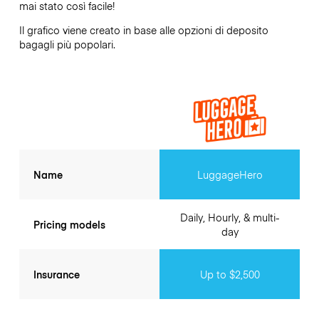
mai stato così facile!
Il grafico viene creato in base alle opzioni di deposito
bagagli più popolari.
Name
LuggageHero
Daily, Hourly, & multi-
Pricing models
day
Insurance
Up to $2,500