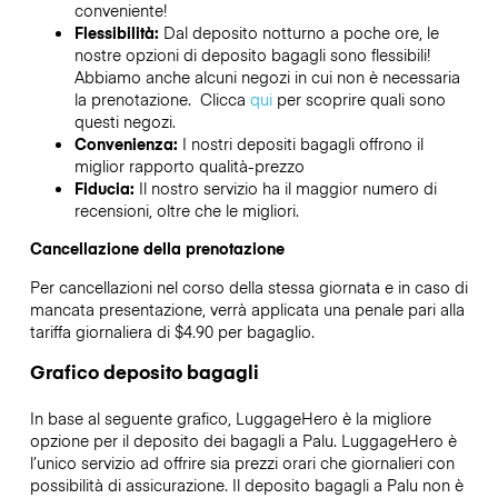
conveniente!
Flessibilità:
Dal deposito notturno a poche ore, le
nostre opzioni di deposito bagagli sono flessibili!
Abbiamo anche alcuni negozi in cui non è necessaria
la prenotazione. Clicca
qui
per scoprire quali sono
questi negozi.
Convenienza:
I nostri depositi bagagli offrono il
miglior rapporto qualità-prezzo
Fiducia:
Il nostro servizio ha il maggior numero di
recensioni, oltre che le migliori.
Cancellazione della prenotazione
Per cancellazioni nel corso della stessa giornata e in caso di
mancata presentazione, verrà applicata una penale pari alla
tariffa giornaliera di $4.90 per bagaglio.
Grafico deposito bagagli
In base al seguente grafico, LuggageHero è la migliore
opzione per il deposito dei bagagli a
Palu
. LuggageHero è
l’unico servizio ad offrire sia prezzi orari che giornalieri con
possibilità di assicurazione. Il deposito bagagli a
Palu
non è