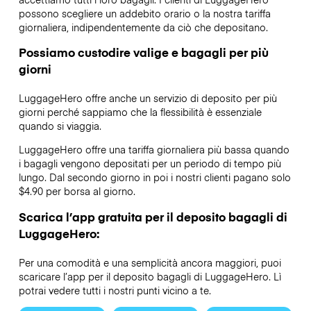
possono scegliere un addebito orario o la nostra tariffa
giornaliera, indipendentemente da ciò che depositano.
Possiamo custodire valige e bagagli per più
giorni
LuggageHero offre anche un servizio di deposito per più
giorni perché sappiamo che la flessibilità è essenziale
quando si viaggia.
LuggageHero offre una tariffa giornaliera più bassa quando
i bagagli vengono depositati per un periodo di tempo più
lungo. Dal secondo giorno in poi i nostri clienti pagano solo
$4.90 per borsa al giorno.
Scarica l’app gratuita per il deposito bagagli di
LuggageHero:
Per una comodità e una semplicità ancora maggiori, puoi
scaricare l’app per il deposito bagagli di LuggageHero. Lì
potrai vedere tutti i nostri punti vicino a te.