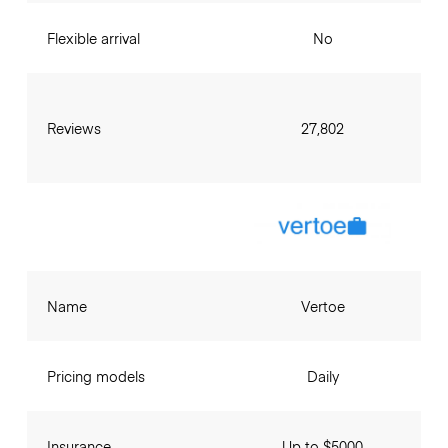
Flexible arrival
No
Reviews
27,802
Name
Vertoe
Pricing models
Daily
Insurance
Up to $5000