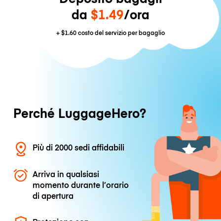
da
$1.49
/ora
+
$1.60
costo del servizio per bagaglio
Perché LuggageHero?
Più di 2000 sedi affidabili
Arriva in qualsiasi
momento durante l’orario
di apertura