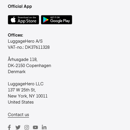
Official App
Offices:
LuggageHero A/S
VAT-no.: DK37611328
Århusgade 118,
DK-2150 Copenhagen
Denmark
LuggageHero LLC
137 W 25th St,
New York, NY 10011
United States
Contact us