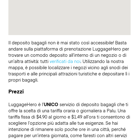
Il deposito bagagli non è mai stato così accessibile! Basta
andare sulla piattaforma di prenotazione LuggageHero per
trovare un comodo deposito all’interno di un negozio o di
un’altra attività: tutti
verificati da noi
. Utilizzando la nostra
mappa, è possibile localizzare i negozi vicino agli snodi dei
trasporti e alle principali attrazioni turistiche e depositare lì i
propri bagagli.
Prezzi
LuggageHero è l’
UNICO
servizio di deposito bagagli che ti
offre la scelta di una tariffa oraria o giornaliera a Palu. Una
tariffa fissa di $4.90 al giorno e $1.49 all’ora ti consentono di
scegliere l’opzione più adatta alle tue esigenze. Se hai
intenzione di rimanere solo poche ore in una città, perché
pagare per un’intera giornata, come faresti con altri servizi