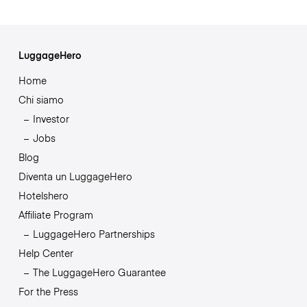
LuggageHero
Home
Chi siamo
Investor
Jobs
Blog
Diventa un LuggageHero
Hotelshero
Affiliate Program
LuggageHero Partnerships
Help Center
The LuggageHero Guarantee
For the Press