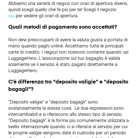
Abbiamo una varietà di negozi con orari di apertura diversi,
quindi scegli quello che fa più per te! Scegli il negozio
qui
per vedere gli orari di apertura.
Quali metodi di pagamento sono accettati?
Non devi preoccuparti di avere la valuta giusta a portata di
mano quando paghi online. Accettiamo tutte le principali
carte di credito. I negozi non ricevono contante quando usi
LuggageHero. L’assicurazione sul tuo bagaglio è valida
solamente se il servizio è stato pagato direttamente a
LuggageHero.
C’è differenza tra “deposito valigie” e “deposito
bagagli”?
“Deposito valigie” e “deposito bagagli” sono
sostanzialmente la stessa cosa. Le due espressioni sono
intercambiabili e si riferiscono allo stesso tipo di servizio.
“Deposito bagagli” è la forma più comunemente utilizzata a
livello internazionale quando ci si riferisce al servizio per cui
le proprie valigie vengono date in custodia per un periodo