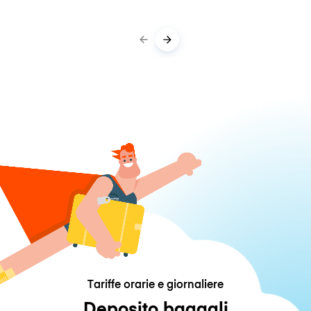
Tariffe orarie e giornaliere
Deposito bagagli