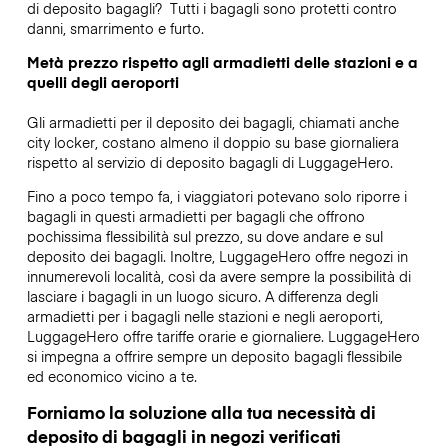
di deposito bagagli?
Tutti i bagagli sono protetti contro
danni, smarrimento e furto.
Metà prezzo rispetto agli armadietti delle stazioni e a
quelli degli aeroporti
Gli armadietti per il deposito dei bagagli, chiamati anche
city locker, costano almeno il doppio su base giornaliera
rispetto al servizio di deposito bagagli di LuggageHero.
Fino a poco tempo fa, i viaggiatori potevano solo riporre i
bagagli in questi armadietti per bagagli che offrono
pochissima flessibilità sul prezzo, su dove andare e sul
deposito dei bagagli. Inoltre, LuggageHero offre negozi in
innumerevoli località, così da avere sempre la possibilità di
lasciare i bagagli in un luogo sicuro. A differenza degli
armadietti per i bagagli nelle stazioni e negli aeroporti,
LuggageHero offre tariffe orarie e giornaliere. LuggageHero
si impegna a offrire sempre un deposito bagagli flessibile
ed economico vicino a te.
Forniamo la soluzione alla tua necessità di
deposito di bagagli in negozi verificati