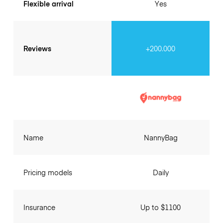
Flexible arrival
Yes
Reviews
+200.000
Name
NannyBag
Pricing models
Daily
Insurance
Up to $1100