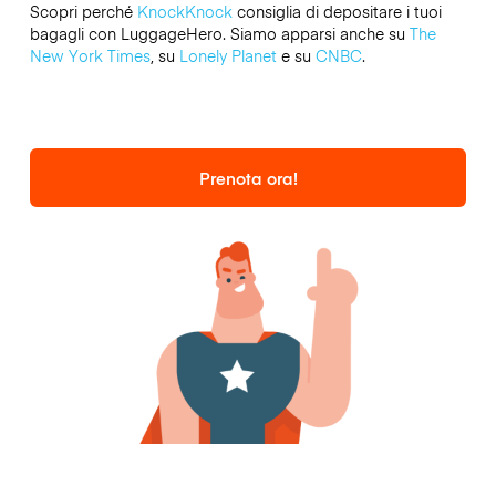
Scopri perché
KnockKnock
consiglia di depositare i tuoi
bagagli con LuggageHero. Siamo apparsi anche su
The
New York Times
, su
Lonely Planet
e su
CNBC
.
Prenota ora!