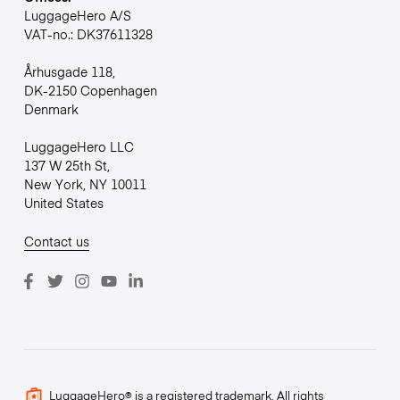
LuggageHero A/S
VAT-no.: DK37611328
Århusgade 118,
DK-2150 Copenhagen
Denmark
LuggageHero LLC
137 W 25th St,
New York, NY 10011
United States
Contact us
LuggageHero® is a registered trademark. All rights