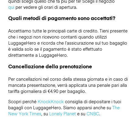
quindi scegli quello che fa più per te! Scegli il negozio
qui
per vedere gli orari di apertura.
Quali metodi di pagamento sono accettati?
Accettiamo tutte le principali carte di credito. Tieni presente
che i negozi non ricevono contanti quando utilizzi
LuggageHero e ricorda che l’assicurazione sul tuo bagaglio
è valida solo se il pagamento è stato effettuato
direttamente a LuggageHero.
Cancellazione della prenotazione
Per cancellazioni nel corso della stessa giornata e in caso di
mancata presentazione, verrà applicata una penale pari alla
tariffa giornaliera di €4.90 per bagaglio.
Scopri perché
KnockKnock
consiglia di depositare i tuoi
bagagli con LuggageHero. Siamo apparsi anche su
The
New York Times
, su
Lonely Planet
e su
CNBC
.