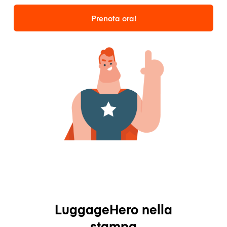
Prenota ora!
LuggageHero nella
stampa