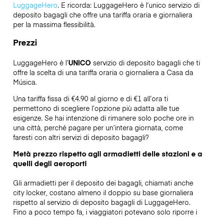
LuggageHero
. E ricorda: LuggageHero è l’unico servizio di
deposito bagagli che offre una tariffa oraria e giornaliera
per la massima flessibilità.
Prezzi
LuggageHero è l’
UNICO
servizio di deposito bagagli che ti
offre la scelta di una tariffa oraria o giornaliera a Casa da
Música.
Una tariffa fissa di €4.90 al giorno e di €1 all’ora ti
permettono di scegliere l’opzione più adatta alle tue
esigenze. Se hai intenzione di rimanere solo poche ore in
una città, perché pagare per un’intera giornata, come
faresti con altri servizi di deposito bagagli?
Metà prezzo rispetto agli armadietti delle stazioni e a
quelli degli aeroporti
Gli armadietti per il deposito dei bagagli, chiamati anche
city locker, costano almeno il doppio su base giornaliera
rispetto al servizio di deposito bagagli di LuggageHero.
Fino a poco tempo fa, i viaggiatori potevano solo riporre i