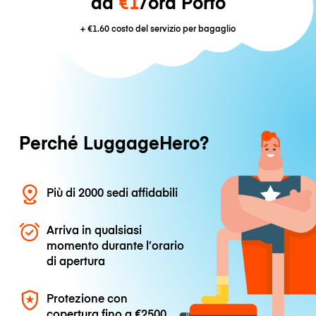
da
€1
/ora Porto
+
€1.60
costo del servizio per bagaglio
Perché LuggageHero?
Più di 2000 sedi affidabili
Arriva in qualsiasi
momento durante l’orario
di apertura
Protezione con
copertura fino a
€2500