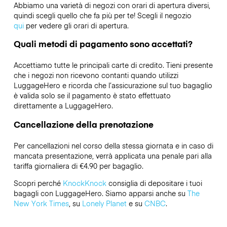
Abbiamo una varietà di negozi con orari di apertura diversi,
quindi scegli quello che fa più per te! Scegli il negozio
qui
per vedere gli orari di apertura.
Quali metodi di pagamento sono accettati?
Accettiamo tutte le principali carte di credito. Tieni presente
che i negozi non ricevono contanti quando utilizzi
LuggageHero e ricorda che l’assicurazione sul tuo bagaglio
è valida solo se il pagamento è stato effettuato
direttamente a LuggageHero.
Cancellazione della prenotazione
Per cancellazioni nel corso della stessa giornata e in caso di
mancata presentazione, verrà applicata una penale pari alla
tariffa giornaliera di €4.90 per bagaglio.
Scopri perché
KnockKnock
consiglia di depositare i tuoi
bagagli con LuggageHero. Siamo apparsi anche su
The
New York Times
, su
Lonely Planet
e su
CNBC
.