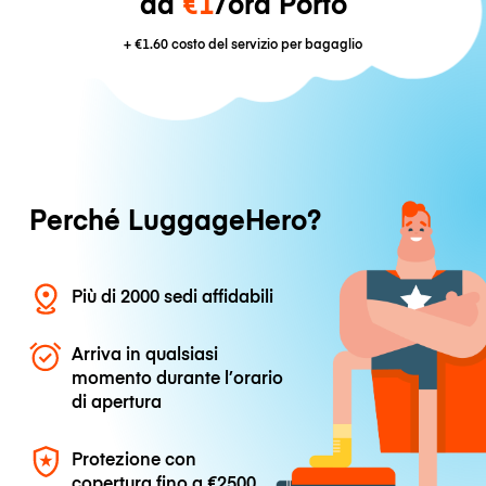
da
€1
/ora Porto
+
€1.60
costo del servizio per bagaglio
Perché LuggageHero?
Più di 2000 sedi affidabili
Arriva in qualsiasi
momento durante l’orario
di apertura
Protezione con
copertura fino a
€2500