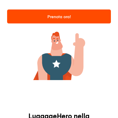
Prenota ora!
LuggageHero nella