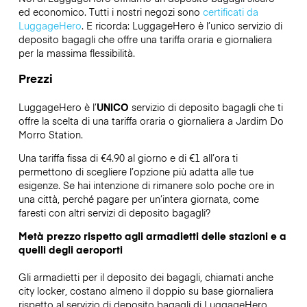
ed economico. Tutti i nostri negozi sono
certificati da
LuggageHero
. E ricorda: LuggageHero è l’unico servizio di
deposito bagagli che offre una tariffa oraria e giornaliera
per la massima flessibilità.
Prezzi
LuggageHero è l’
UNICO
servizio di deposito bagagli che ti
offre la scelta di una tariffa oraria o giornaliera a Jardim Do
Morro Station.
Una tariffa fissa di €4.90 al giorno e di €1 all’ora ti
permettono di scegliere l’opzione più adatta alle tue
esigenze. Se hai intenzione di rimanere solo poche ore in
una città, perché pagare per un’intera giornata, come
faresti con altri servizi di deposito bagagli?
Metà prezzo rispetto agli armadietti delle stazioni e a
quelli degli aeroporti
Gli armadietti per il deposito dei bagagli, chiamati anche
city locker, costano almeno il doppio su base giornaliera
rispetto al servizio di deposito bagagli di LuggageHero.