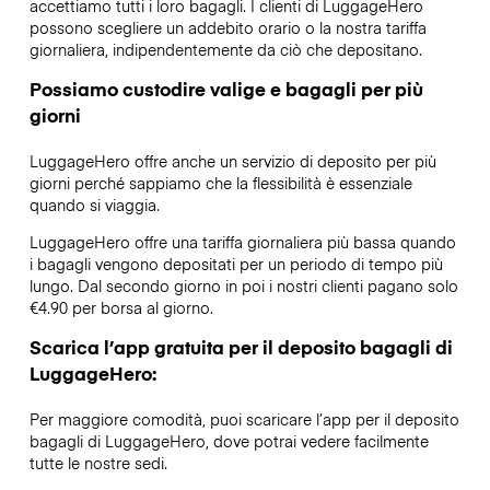
accettiamo tutti i loro bagagli. I clienti di LuggageHero
possono scegliere un addebito orario o la nostra tariffa
giornaliera, indipendentemente da ciò che depositano.
Possiamo custodire valige e bagagli per più
giorni
LuggageHero offre anche un servizio di deposito per più
giorni perché sappiamo che la flessibilità è essenziale
quando si viaggia.
LuggageHero offre una tariffa giornaliera più bassa quando
i bagagli vengono depositati per un periodo di tempo più
lungo. Dal secondo giorno in poi i nostri clienti pagano solo
€4.90 per borsa al giorno.
Scarica l’app gratuita per il deposito bagagli di
LuggageHero:
Per maggiore comodità, puoi scaricare l’app per il deposito
bagagli di LuggageHero, dove potrai vedere facilmente
tutte le nostre sedi.