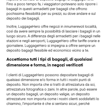
Fino a poco tempo fa, i viaggiatori potevano solo riporre i
bagagli in questi armadietti per bagagli che offrono
pochissima flessibilità per su prezzi, su dove andare e sul
deposito dei bagagli.
Inoltre, LuggageHero offre negozi in innumerevoli località,
così da avere sempre la possibilità di lasciare i bagagli in un
luogo sicuro. A differenza degli armadietti per i bagagli nelle
stazioni e negli aeroporti, LuggageHero offre tariffe orarie e
giornaliere. LuggageHero si impegna a offrire sempre un
deposito bagagli flessibile ed economico vicino a te.
Accettiamo tutti i tipi di bagagli, di qualsiasi
dimensione e forma, in negozi verificati
I clienti di LuggageHero possono depositare bagagli di
qualsiasi dimensione e/o forma in tutti i nostri punti di
deposito. Non importa che si tratti di attrezzatura da sci,
attrezzatura fotografica o zaini. In altre parole, può essere
un deposito bagagli, un deposito valigie, un deposito
attrezzature: non importa come i nostri clienti soddisfatti lo
chiamino, l’importante è che si sentano sicuri, perché