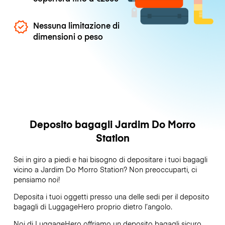
Nessuna limitazione di
dimensioni o peso
Deposito bagagli Jardim Do Morro
Station
Sei in giro a piedi e hai bisogno di depositare i tuoi bagagli
vicino a Jardim Do Morro Station? Non preoccuparti, ci
pensiamo noi!
Deposita i tuoi oggetti presso una delle sedi per il deposito
bagagli di
LuggageHero
proprio dietro l’angolo.
Noi di LuggageHero offriamo un deposito bagagli sicuro