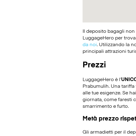
Il deposito bagagli non
LuggageHero per trovare
da noi
. Utilizzando la n
principali attrazioni tur
Prezzi
LuggageHero è l’
UNIC
Prabumulih. Una tariffa 
alle tue esigenze. Se ha
giornata, come faresti c
smarrimento e furto.
Metà prezzo rispett
Gli armadietti per il d