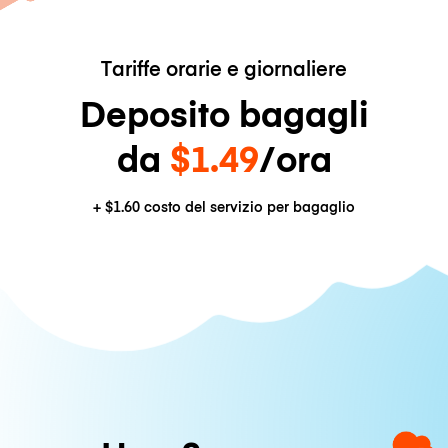
Tariffe orarie e giornaliere
Deposito bagagli
da
$1.49
/ora
+
$1.60
costo del servizio per bagaglio