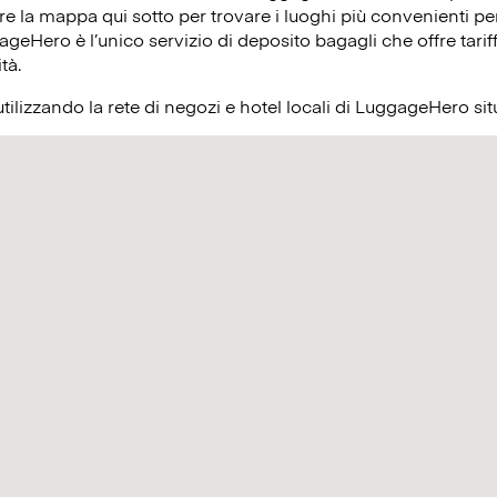
re la mappa qui sotto per trovare i luoghi più convenienti per
ageHero è l’unico servizio di deposito bagagli che offre tariff
ità.
utilizzando la rete di negozi e hotel locali di LuggageHero s