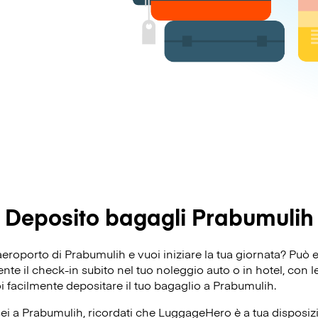
Deposito bagagli Prabumulih
’aeroporto di Prabumulih e vuoi iniziare la tua giornata? Pu
e il check-in subito nel tuo noleggio auto o in hotel, con le 
oi facilmente depositare il tuo bagaglio a Prabumulih.
ei a Prabumulih, ricordati che LuggageHero è a tua disposizi