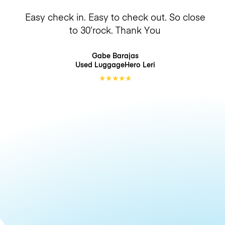
Easy check in. Easy to check out. So close
to 30’rock. Thank You
Gabe Barajas
Used LuggageHero
Leri
★
★
★
★
★