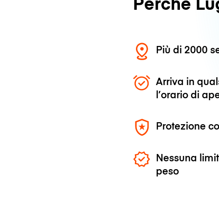
Perché L
Più di 2000 se
Arriva in qu
l’orario di ap
Protezione co
Nessuna limit
peso