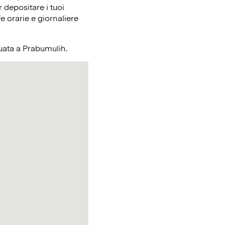
 depositare i tuoi
e orarie e giornaliere
ituata a Prabumulih.