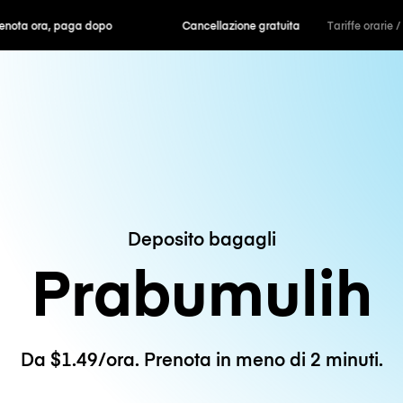
ra, paga dopo
Cancellazione gratuita
Tariffe orarie /
Deposito bagagli
Prabumulih
Da $1.49/ora. Prenota in meno di 2 minuti.