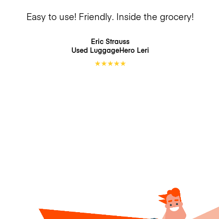
Easy to use! Friendly. Inside the grocery!
Eric Strauss
Used LuggageHero
Leri
★
★
★
★
★