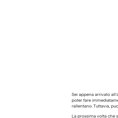
Sei appena arrivato all
poter fare immediatament
rallentano. Tuttavia, pu
La prossima volta che s