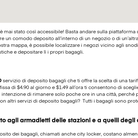
 è mai stato così accessibile! Basta andare sulla piattaforma
 un comodo deposito all’interno di un negozio o di un’altra at
ostra mappa, è possibile localizzare i negozi vicino agli snodi 
istiche e depositare lì i propri bagagli.
O
servizio di deposito bagagli che ti offre la scelta di una tarif
fissa di $4.90 al giorno e $1.49 all’ora ti consentono di scegli
i intenzione di rimanere solo poche ore in una città, perché 
on altri servizi di deposito bagagli?
Tutti i bagagli sono prot
o agli armadietti delle stazioni e a quelli degli
eposito dei bagagli, chiamati anche city locker, costano alme