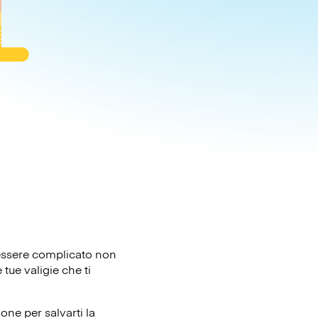
ò essere complicato non
tue valigie che ti
one per salvarti la