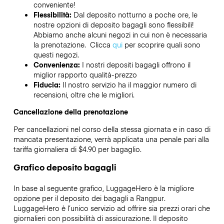
conveniente!
Flessibilità:
Dal deposito notturno a poche ore, le
nostre opzioni di deposito bagagli sono flessibili!
Abbiamo anche alcuni negozi in cui non è necessaria
la prenotazione. Clicca
qui
per scoprire quali sono
questi negozi.
Convenienza:
I nostri depositi bagagli offrono il
miglior rapporto qualità-prezzo
Fiducia:
Il nostro servizio ha il maggior numero di
recensioni, oltre che le migliori.
Cancellazione della prenotazione
Per cancellazioni nel corso della stessa giornata e in caso di
mancata presentazione, verrà applicata una penale pari alla
tariffa giornaliera di $4.90 per bagaglio.
Grafico deposito bagagli
In base al seguente grafico, LuggageHero è la migliore
opzione per il deposito dei bagagli a
Rangpur
.
LuggageHero è l’unico servizio ad offrire sia prezzi orari che
giornalieri con possibilità di assicurazione. Il deposito