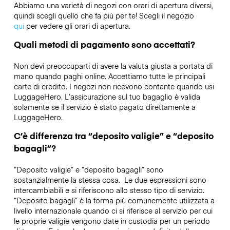
Abbiamo una varietà di negozi con orari di apertura diversi,
quindi scegli quello che fa più per te! Scegli il negozio
qui
per vedere gli orari di apertura.
Quali metodi di pagamento sono accettati?
Non devi preoccuparti di avere la valuta giusta a portata di
mano quando paghi online. Accettiamo tutte le principali
carte di credito. I negozi non ricevono contante quando usi
LuggageHero. L’assicurazione sul tuo bagaglio è valida
solamente se il servizio è stato pagato direttamente a
LuggageHero.
C’è differenza tra “deposito valigie” e “deposito
bagagli”?
“Deposito valigie” e “deposito bagagli” sono
sostanzialmente la stessa cosa. Le due espressioni sono
intercambiabili e si riferiscono allo stesso tipo di servizio.
“Deposito bagagli” è la forma più comunemente utilizzata a
livello internazionale quando ci si riferisce al servizio per cui
le proprie valigie vengono date in custodia per un periodo