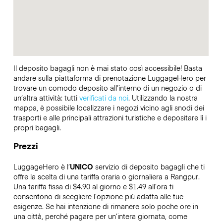
Il deposito bagagli non è mai stato così accessibile! Basta
andare sulla piattaforma di prenotazione LuggageHero per
trovare un comodo deposito all’interno di un negozio o di
un’altra attività: tutti
verificati da noi
. Utilizzando la nostra
mappa, è possibile localizzare i negozi vicino agli snodi dei
trasporti e alle principali attrazioni turistiche e depositare lì i
propri bagagli.
Prezzi
LuggageHero è l’
UNICO
servizio di deposito bagagli che ti
offre la scelta di una tariffa oraria o giornaliera a Rangpur.
Una tariffa fissa di $4.90 al giorno e $1.49 all’ora ti
consentono di scegliere l’opzione più adatta alle tue
esigenze. Se hai intenzione di rimanere solo poche ore in
una città, perché pagare per un’intera giornata, come