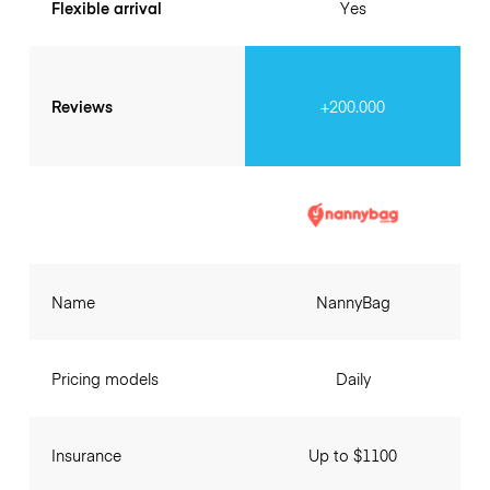
Flexible arrival
Yes
Reviews
+200.000
Name
NannyBag
Pricing models
Daily
Insurance
Up to $1100