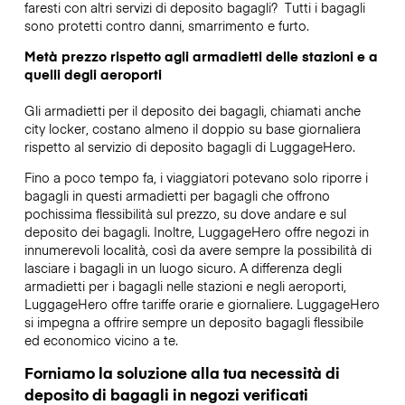
faresti con altri servizi di deposito bagagli?
Tutti i bagagli
sono protetti contro danni, smarrimento e furto.
Metà prezzo rispetto agli armadietti delle stazioni e a
quelli degli aeroporti
Gli armadietti per il deposito dei bagagli, chiamati anche
city locker, costano almeno il doppio su base giornaliera
rispetto al servizio di deposito bagagli di LuggageHero.
Fino a poco tempo fa, i viaggiatori potevano solo riporre i
bagagli in questi armadietti per bagagli che offrono
pochissima flessibilità sul prezzo, su dove andare e sul
deposito dei bagagli. Inoltre, LuggageHero offre negozi in
innumerevoli località, così da avere sempre la possibilità di
lasciare i bagagli in un luogo sicuro. A differenza degli
armadietti per i bagagli nelle stazioni e negli aeroporti,
LuggageHero offre tariffe orarie e giornaliere. LuggageHero
si impegna a offrire sempre un deposito bagagli flessibile
ed economico vicino a te.
Forniamo la soluzione alla tua necessità di
deposito di bagagli in negozi verificati