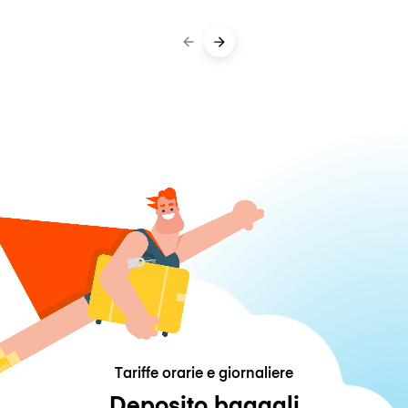
Tariffe orarie e giornaliere
Deposito bagagli