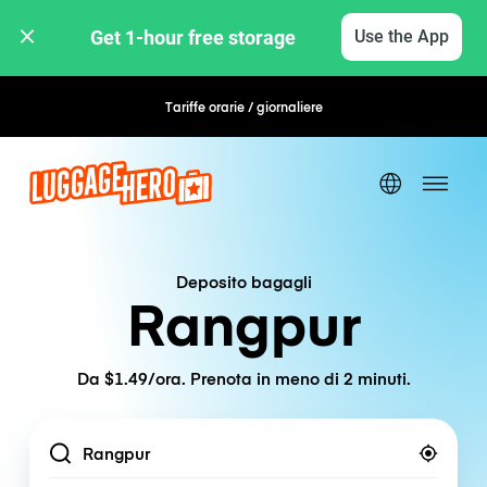
Get 1-hour free storage 
Use the App
Tariffe orarie / giornaliere
Prenotazione flessibile
Deposito bagagli
Rangpur
Da $1.49/ora. Prenota in meno di 2 minuti.
Location