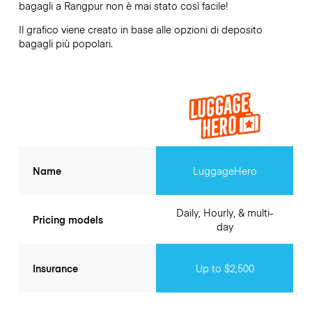
bagagli a
Rangpur
non è mai stato così facile!
Il grafico viene creato in base alle opzioni di deposito
bagagli più popolari.
Name
LuggageHero
Daily, Hourly, & multi-
Pricing models
day
Insurance
Up to $2,500