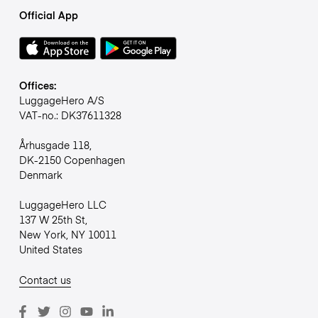
Official App
Offices:
LuggageHero A/S
VAT-no.: DK37611328
Århusgade 118,
DK-2150 Copenhagen
Denmark
LuggageHero LLC
137 W 25th St,
New York, NY 10011
United States
Contact us