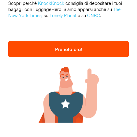
Scopri perché
KnockKnock
consiglia di depositare i tuoi
bagagli con LuggageHero. Siamo apparsi anche su
The
New York Times
, su
Lonely Planet
e su
CNBC
.
Prenota ora!