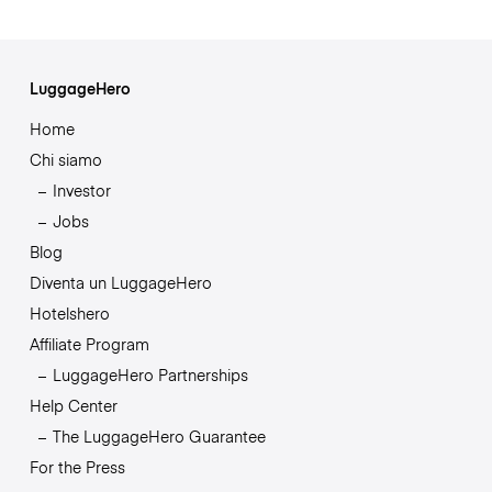
LuggageHero
Home
Chi siamo
Investor
Jobs
Blog
Diventa un LuggageHero
Hotelshero
Affiliate Program
LuggageHero Partnerships
Help Center
The LuggageHero Guarantee
For the Press