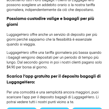
possono scegliere un addebito orario o la nostra tariffa
giornaliera, indipendentemente da ciò che depositano.
Possiamo custodire valige e bagagli per più
giorni
LuggageHero offre anche un servizio di deposito per più
giorni perché sappiamo che la flessibilità è essenziale
quando si viaggia.
LuggageHero offre una tariffa giornaliera più bassa quando
i bagagli vengono depositati per un periodo di tempo più
lungo. Dal secondo giorno in poi i nostri clienti pagano solo
$4.90 per borsa al giorno.
Scarica l’app gratuita per il deposito bagagli di
LuggageHero:
Per una comodità e una semplicità ancora maggiori, puoi
scaricare l’app per il deposito bagagli di LuggageHero. Lì
potrai vedere tutti i nostri punti vicino a te.