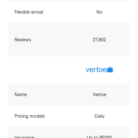
Flexible arrival
No
Reviews
27,802
Name
Vertoe
Pricing models
Daily
Insurance
Up to $5000