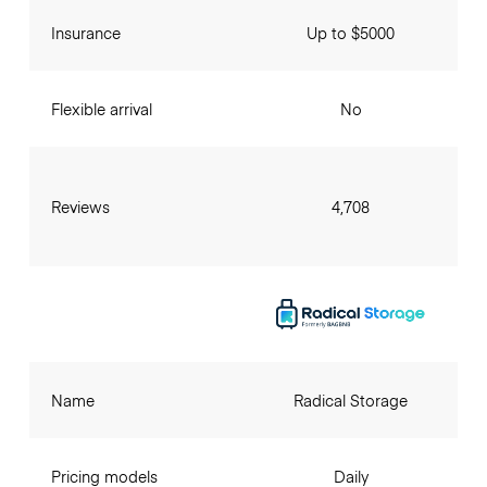
Insurance
Up to $5000
Flexible arrival
No
Reviews
4,708
Name
Radical Storage
Pricing models
Daily