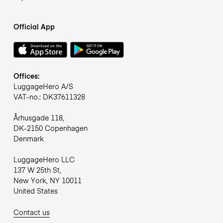
Official App
Offices:
LuggageHero A/S
VAT-no.: DK37611328
Århusgade 118,
DK-2150 Copenhagen
Denmark
LuggageHero LLC
137 W 25th St,
New York, NY 10011
United States
Contact us