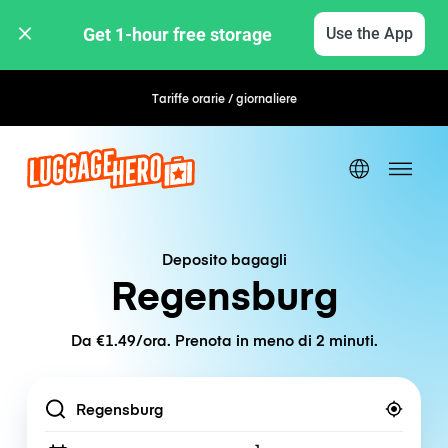
Get 1-hour free storage 
Use the App
Tariffe orarie / giornaliere
Deposito bagagli
Regensburg
Da €1.49/ora. Prenota in meno di 2 minuti.
Location