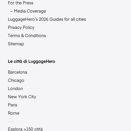
For the Press
Media Coverage
LuggageHero’s 2026 Guides for all cities
Privacy Policy
Terms & Conditions
Sitemap
Le città di LuggageHero
Barcelona
Chicago
London
New York City
Paris
Rome
Esplora +150 città