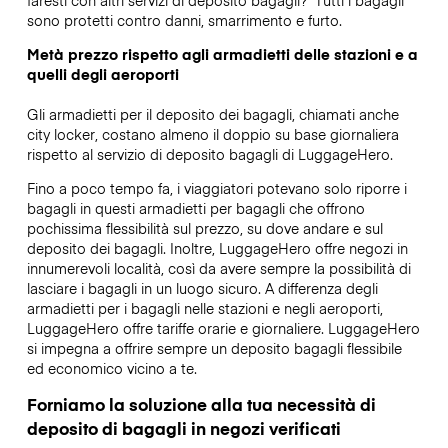
sono protetti contro danni, smarrimento e furto.
Metà prezzo rispetto agli armadietti delle stazioni e a
quelli degli aeroporti
Gli armadietti per il deposito dei bagagli, chiamati anche
city locker, costano almeno il doppio su base giornaliera
rispetto al servizio di deposito bagagli di LuggageHero.
Fino a poco tempo fa, i viaggiatori potevano solo riporre i
bagagli in questi armadietti per bagagli che offrono
pochissima flessibilità sul prezzo, su dove andare e sul
deposito dei bagagli. Inoltre, LuggageHero offre negozi in
innumerevoli località, così da avere sempre la possibilità di
lasciare i bagagli in un luogo sicuro. A differenza degli
armadietti per i bagagli nelle stazioni e negli aeroporti,
LuggageHero offre tariffe orarie e giornaliere. LuggageHero
si impegna a offrire sempre un deposito bagagli flessibile
ed economico vicino a te.
Forniamo la soluzione alla tua necessità di
deposito di bagagli in negozi verificati