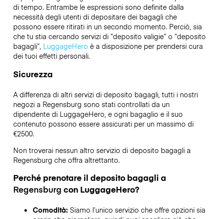
di tempo. Entrambe le espressioni sono definite dalla
necessità degli utenti di depositare dei bagagli che
possono essere ritirati in un secondo momento. Perciò, sia
che tu stia cercando servizi di “deposito valigie” o “deposito
bagagli”,
LuggageHero
è a disposizione per prendersi cura
dei tuoi effetti personali.
Sicurezza
A differenza di altri servizi di deposito bagagli,
tutti i nostri
negozi a
Regensburg
sono stati controllati da un
dipendente di LuggageHero, e ogni bagaglio e il suo
contenuto possono essere assicurati per un massimo di
€2500
.
Non troverai nessun altro servizio di deposito bagagli a
Regensburg
che offra altrettanto.
Perché prenotare il deposito bagagli a
Regensburg
con LuggageHero?
Comodità:
Siamo l’unico servizio che offre opzioni sia