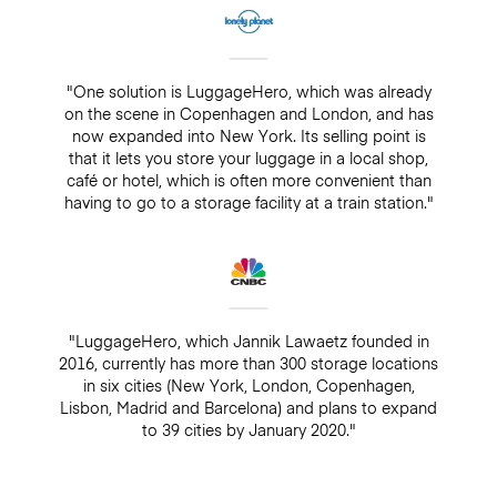
"One solution is LuggageHero, which was already
on the scene in Copenhagen and London, and has
now expanded into New York. Its selling point is
that it lets you store your luggage in a local shop,
café or hotel, which is often more convenient than
having to go to a storage facility at a train station."
"LuggageHero, which Jannik Lawaetz founded in
2016, currently has more than 300 storage locations
in six cities (New York, London, Copenhagen,
Lisbon, Madrid and Barcelona) and plans to expand
to 39 cities by January 2020."