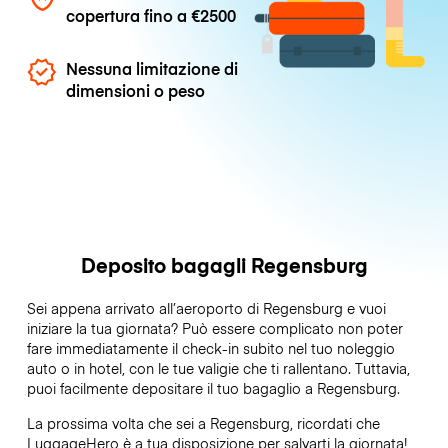
copertura fino a
€2500
Nessuna limitazione di
dimensioni o peso
Deposito bagagli Regensburg
Sei appena arrivato all’aeroporto di Regensburg e vuoi
iniziare la tua giornata? Può essere complicato non poter
fare immediatamente il check-in subito nel tuo noleggio
auto o in hotel, con le tue valigie che ti rallentano. Tuttavia,
puoi facilmente depositare il tuo bagaglio a Regensburg.
La prossima volta che sei a Regensburg, ricordati che
LuggageHero è a tua disposizione per salvarti la giornata!