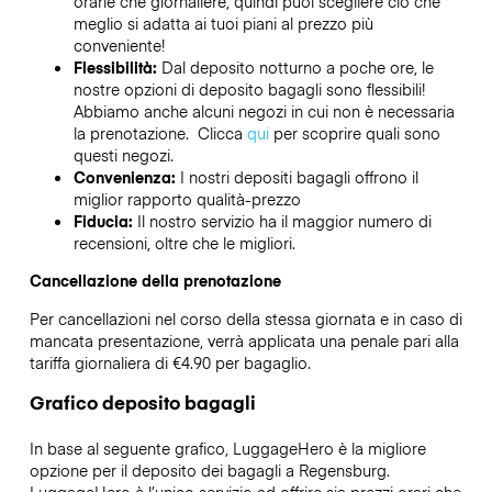
orarie che giornaliere, quindi puoi scegliere ciò che
meglio si adatta ai tuoi piani al prezzo più
conveniente!
Flessibilità:
Dal deposito notturno a poche ore, le
nostre opzioni di deposito bagagli sono flessibili!
Abbiamo anche alcuni negozi in cui non è necessaria
la prenotazione. Clicca
qui
per scoprire quali sono
questi negozi.
Convenienza:
I nostri depositi bagagli offrono il
miglior rapporto qualità-prezzo
Fiducia:
Il nostro servizio ha il maggior numero di
recensioni, oltre che le migliori.
Cancellazione della prenotazione
Per cancellazioni nel corso della stessa giornata e in caso di
mancata presentazione, verrà applicata una penale pari alla
tariffa giornaliera di €4.90 per bagaglio.
Grafico deposito bagagli
In base al seguente grafico, LuggageHero è la migliore
opzione per il deposito dei bagagli a
Regensburg
.
LuggageHero è l’unico servizio ad offrire sia prezzi orari che