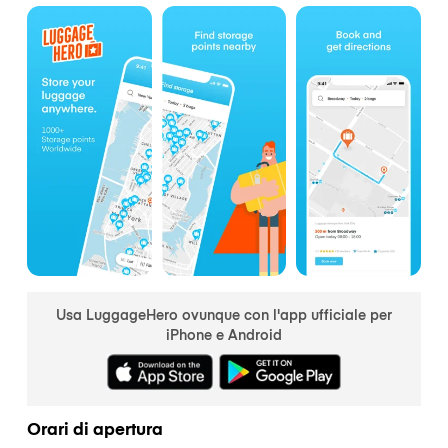
Usa LuggageHero ovunque con l'app ufficiale per
iPhone e Android
Orari di apertura