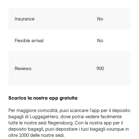
Insurance
No
Flexible arrival
No
Reviews
900
Scarica la nostra app gratuita
Per maggiore comodità, puoi scaricare l’app per il deposito
bagagli di LuggageHero, dove potrai vedere facilmente
tutte le nostre sedi Regensburg. Con la nostra app per il
deposito bagagli, puoi depositare i tuoi bagagli ovunque in
oltre 1000 delle nostre sedi.