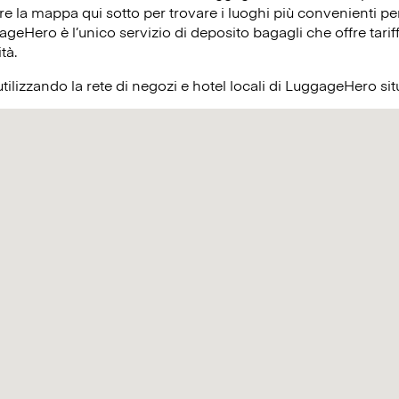
re la mappa qui sotto per trovare i luoghi più convenienti per
ageHero è l’unico servizio di deposito bagagli che offre tariff
ità.
utilizzando la rete di negozi e hotel locali di LuggageHero si