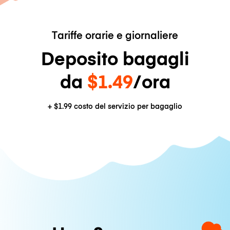
Tariffe orarie e giornaliere
Deposito bagagli
da
$1.49
/ora
+
$1.99
costo del servizio per bagaglio