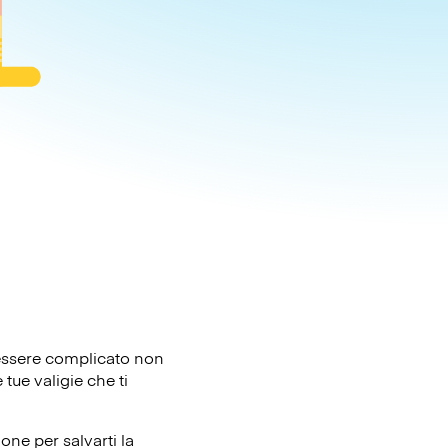
ò essere complicato non
tue valigie che ti
one per salvarti la