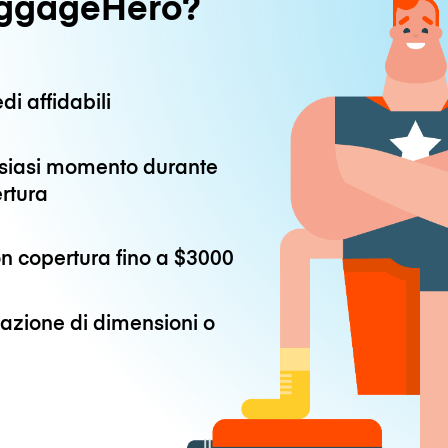
uggageHero?
di affidabili
alsiasi momento durante
ertura
n copertura fino a
$3000
azione di dimensioni o