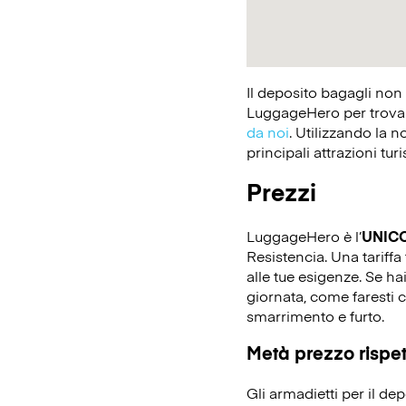
Il deposito bagagli non
LuggageHero per trovare
da noi
. Utilizzando la n
principali attrazioni tur
Prezzi
LuggageHero è l’
UNIC
Resistencia. Una tariffa 
alle tue esigenze. Se ha
giornata, come faresti c
smarrimento e furto.
Metà prezzo rispett
Gli armadietti per il d