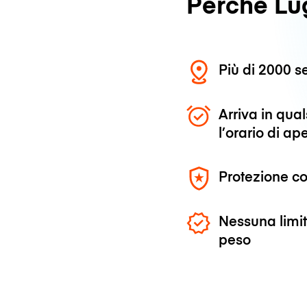
Perché L
Più di 2000 se
Arriva in qu
l’orario di ap
Protezione co
Nessuna limit
peso