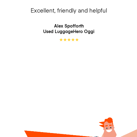
Excellent, friendly and helpful
Alex Spofforth
Used LuggageHero
Oggi
★
★
★
★
★