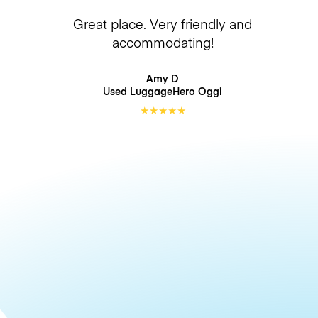
Great place. Very friendly and
accommodating!
Amy D
Used LuggageHero
Oggi
★
★
★
★
★