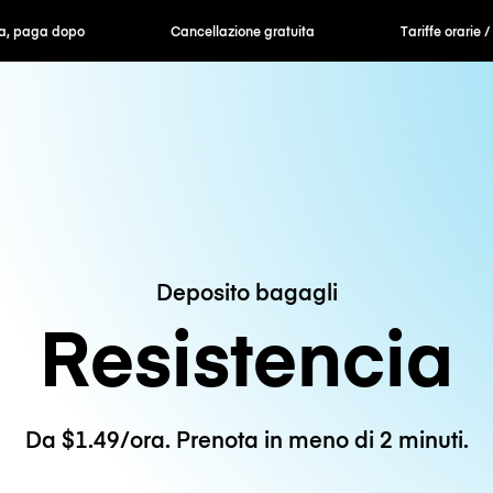
ra, paga dopo
Cancellazione gratuita
Tariffe orarie /
Deposito bagagli
Resistencia
Da $1.49/ora. Prenota in meno di 2 minuti.