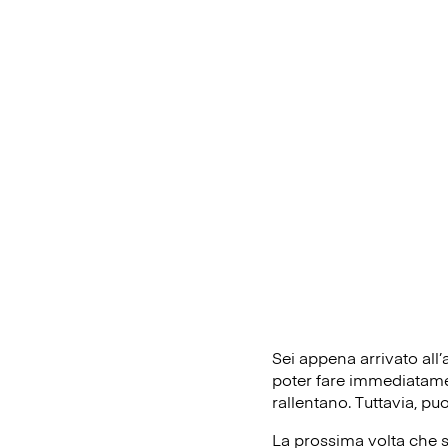
Sei appena arrivato all
poter fare immediatament
rallentano. Tuttavia, pu
La prossima volta che s