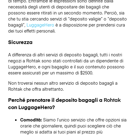
di tempo. Entrambe le espressioni sono definite dalla
necessità degli utenti di depositare dei bagagli che
possono essere ritirati in un secondo momento. Perciò, sia
che tu stia cercando servizi di “deposito valigie” o “deposito
bagagli”,
LuggageHero
è a disposizione per prendersi cura
dei tuoi effetti personali.
Sicurezza
A differenza di altri servizi di deposito bagagli,
tutti i nostri
negozi a
Rohtak
sono stati controllati da un dipendente di
LuggageHero, e ogni bagaglio e il suo contenuto possono
essere assicurati per un massimo di
$2500
.
Non troverai nessun altro servizio di deposito bagagli a
Rohtak
che offra altrettanto.
Perché prenotare il deposito bagagli a
Rohtak
con LuggageHero?
Comodità:
Siamo l’unico servizio che offre opzioni sia
orarie che giornaliere, quindi puoi scegliere ciò che
meglio si adatta ai tuoi piani al prezzo più