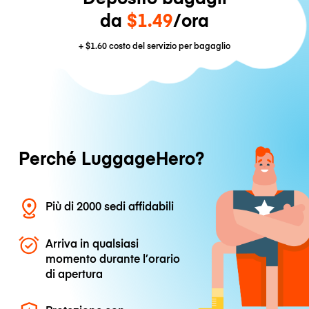
da
$1.49
/ora
+
$1.60
costo del servizio per bagaglio
Perché LuggageHero?
Più di 2000 sedi affidabili
Arriva in qualsiasi
momento durante l’orario
di apertura