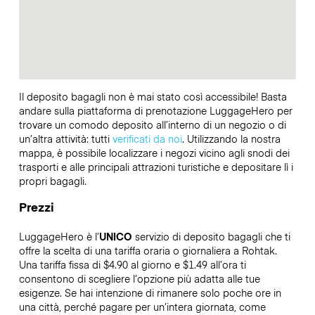
Il deposito bagagli non è mai stato così accessibile! Basta
andare sulla piattaforma di prenotazione LuggageHero per
trovare un comodo deposito all’interno di un negozio o di
un’altra attività: tutti
verificati da noi
. Utilizzando la nostra
mappa, è possibile localizzare i negozi vicino agli snodi dei
trasporti e alle principali attrazioni turistiche e depositare lì i
propri bagagli.
Prezzi
LuggageHero è l’
UNICO
servizio di deposito bagagli che ti
offre la scelta di una tariffa oraria o giornaliera a Rohtak.
Una tariffa fissa di $4.90 al giorno e $1.49 all’ora ti
consentono di scegliere l’opzione più adatta alle tue
esigenze. Se hai intenzione di rimanere solo poche ore in
una città, perché pagare per un’intera giornata, come