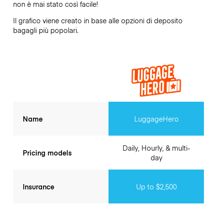
non è mai stato così facile!
Il grafico viene creato in base alle opzioni di deposito
bagagli più popolari.
Name
LuggageHero
Daily, Hourly, & multi-
Pricing models
day
Insurance
Up to $2,500