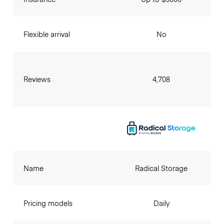
Flexible arrival
No
Reviews
4,708
Name
Radical Storage
Pricing models
Daily