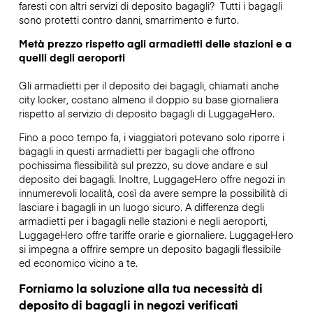
faresti con altri servizi di deposito bagagli?
Tutti i bagagli
sono protetti contro danni, smarrimento e furto.
Metà prezzo rispetto agli armadietti delle stazioni e a
quelli degli aeroporti
Gli armadietti per il deposito dei bagagli, chiamati anche
city locker, costano almeno il doppio su base giornaliera
rispetto al servizio di deposito bagagli di LuggageHero.
Fino a poco tempo fa, i viaggiatori potevano solo riporre i
bagagli in questi armadietti per bagagli che offrono
pochissima flessibilità sul prezzo, su dove andare e sul
deposito dei bagagli. Inoltre, LuggageHero offre negozi in
innumerevoli località, così da avere sempre la possibilità di
lasciare i bagagli in un luogo sicuro. A differenza degli
armadietti per i bagagli nelle stazioni e negli aeroporti,
LuggageHero offre tariffe orarie e giornaliere. LuggageHero
si impegna a offrire sempre un deposito bagagli flessibile
ed economico vicino a te.
Forniamo la soluzione alla tua necessità di
deposito di bagagli in negozi verificati