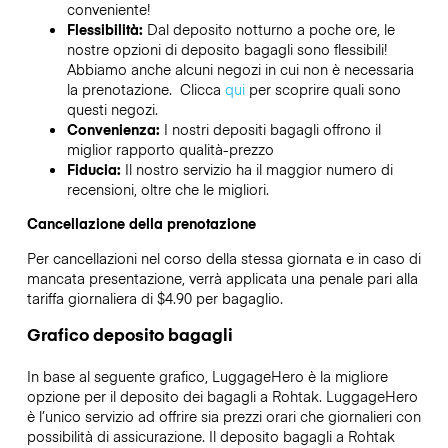
conveniente!
Flessibilità:
Dal deposito notturno a poche ore, le
nostre opzioni di deposito bagagli sono flessibili!
Abbiamo anche alcuni negozi in cui non è necessaria
la prenotazione. Clicca
qui
per scoprire quali sono
questi negozi.
Convenienza:
I nostri depositi bagagli offrono il
miglior rapporto qualità-prezzo
Fiducia:
Il nostro servizio ha il maggior numero di
recensioni, oltre che le migliori.
Cancellazione della prenotazione
Per cancellazioni nel corso della stessa giornata e in caso di
mancata presentazione, verrà applicata una penale pari alla
tariffa giornaliera di $4.90 per bagaglio.
Grafico deposito bagagli
In base al seguente grafico, LuggageHero è la migliore
opzione per il deposito dei bagagli a
Rohtak
. LuggageHero
è l’unico servizio ad offrire sia prezzi orari che giornalieri con
possibilità di assicurazione. Il deposito bagagli a
Rohtak