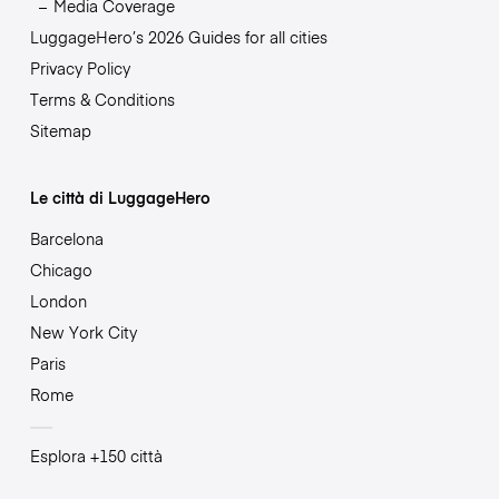
Media Coverage
LuggageHero’s 2026 Guides for all cities
Privacy Policy
Terms & Conditions
Sitemap
Le città di LuggageHero
Barcelona
Chicago
London
New York City
Paris
Rome
Esplora +150 città