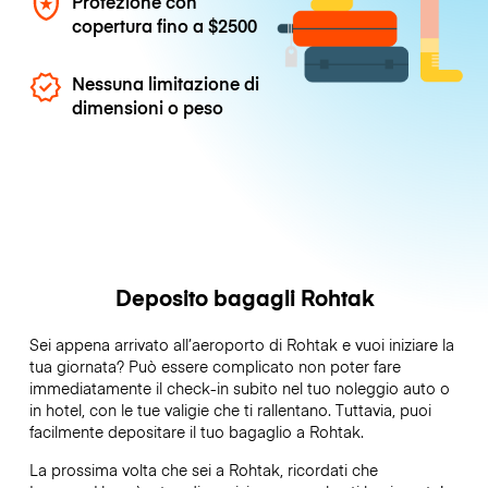
Protezione con
copertura fino a
$2500
Nessuna limitazione di
dimensioni o peso
Deposito bagagli Rohtak
Sei appena arrivato all’aeroporto di Rohtak e vuoi iniziare la
tua giornata? Può essere complicato non poter fare
immediatamente il check-in subito nel tuo noleggio auto o
in hotel, con le tue valigie che ti rallentano. Tuttavia, puoi
facilmente depositare il tuo bagaglio a Rohtak.
La prossima volta che sei a Rohtak, ricordati che