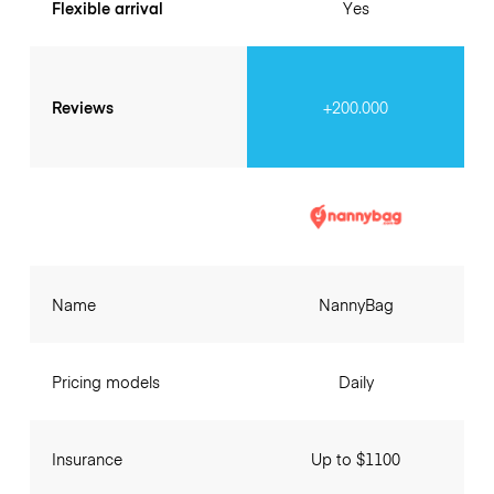
Flexible arrival
Yes
Reviews
+200.000
Name
NannyBag
Pricing models
Daily
Insurance
Up to $1100