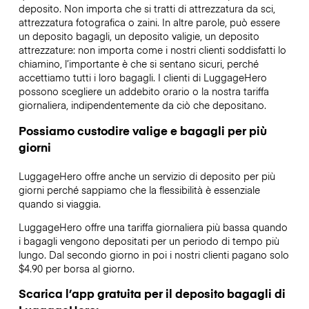
deposito. Non importa che si tratti di attrezzatura da sci,
attrezzatura fotografica o zaini. In altre parole, può essere
un deposito bagagli, un deposito valigie, un deposito
attrezzature: non importa come i nostri clienti soddisfatti lo
chiamino, l’importante è che si sentano sicuri, perché
accettiamo tutti i loro bagagli. I clienti di LuggageHero
possono scegliere un addebito orario o la nostra tariffa
giornaliera, indipendentemente da ciò che depositano.
Possiamo custodire valige e bagagli per più
giorni
LuggageHero offre anche un servizio di deposito per più
giorni perché sappiamo che la flessibilità è essenziale
quando si viaggia.
LuggageHero offre una tariffa giornaliera più bassa quando
i bagagli vengono depositati per un periodo di tempo più
lungo. Dal secondo giorno in poi i nostri clienti pagano solo
$4.90 per borsa al giorno.
Scarica l’app gratuita per il deposito bagagli di