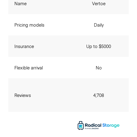
Name
Vertoe
Pricing models
Daily
Insurance
Up to $5000
Flexible arrival
No
Reviews
4,708