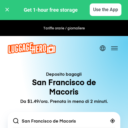
Get 1-hour free storage 
Use the App
Tariffe orarie / giornaliere
Deposito bagagli
San Francisco de
Macoris
Da $1.49/ora. Prenota in meno di 2 minuti.
Location