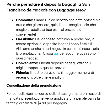
Perché prenotare il deposito bagagli a
San
Francisco de Macoris
con LuggageHero?
Comodità:
Siamo l’unico servizio che offre opzioni sia
orarie che giornaliere, quindi puoi scegliere ciò che
meglio si adatta ai tuoi piani al prezzo più
conveniente!
Flessibilità:
Dal deposito notturno a poche ore, le
nostre opzioni di deposito bagagli sono flessibili!
Abbiamo anche alcuni negozi in cui non è necessaria
la prenotazione. Clicca
qui
per scoprire quali sono
questi negozi.
Convenienza:
I nostri depositi bagagli offrono il
miglior rapporto qualità-prezzo
Fiducia:
Il nostro servizio ha il maggior numero di
recensioni, oltre che le migliori.
Cancellazione della prenotazione
Per cancellazioni nel corso della stessa giornata e in caso di
mancata presentazione, verrà applicata una penale pari alla
tariffa giornaliera di $4.90 per bagaglio.