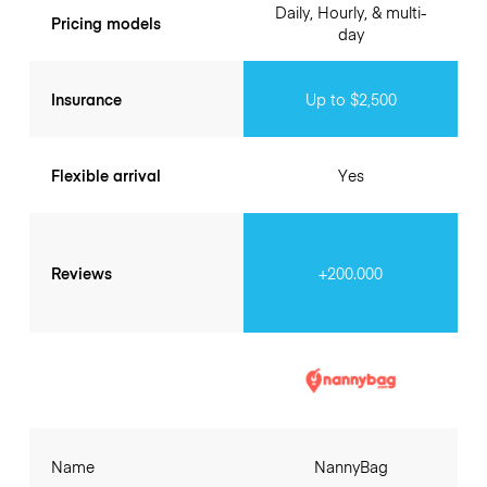
Daily, Hourly, & multi-
Pricing models
day
Insurance
Up to $2,500
Flexible arrival
Yes
Reviews
+200.000
Name
NannyBag