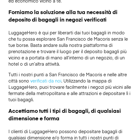
ed economico vicino a te.
Forniamo la soluzione alla tua necessità di
deposito di bagagli in negozi verificati
LuggageHero è qui per liberarti dai tuoi bagagli in modo
che tu possa esplorare San Francisco de Macoris senza le
tue borse. Basta andare sulla nostra piattaforma di
prenotazione e trovare il luogo per il deposito bagagli più
vicino e a portata di mano all’interno di un negozio, di un
hotel o di un’altra attività.
Tutti i nostri punti a San Francisco de Macoris e nelle altre
città sono
verificati da noi
. Utilizzando la mappa di
LuggageHero, puoi trovare facilmente i negozi più vicini alle
fermate della metropolitana e alle attrazioni e depositare lì i
tuoi bagagli.
Accettiamo tutti i tipi di bagagli, di qualsiasi
dimensione e forma
I clienti di LuggageHero possono depositare bagagli di
qualsiasi dimensione e/o forma in tutti i nostri punti di