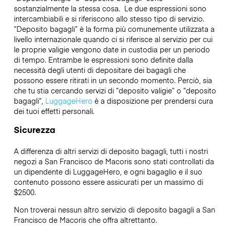
sostanzialmente la stessa cosa. Le due espressioni sono
intercambiabili e si riferiscono allo stesso tipo di servizio.
“Deposito bagagli” è la forma più comunemente utilizzata a
livello internazionale quando ci si riferisce al servizio per cui
le proprie valigie vengono date in custodia per un periodo
di tempo. Entrambe le espressioni sono definite dalla
necessità degli utenti di depositare dei bagagli che
possono essere ritirati in un secondo momento. Perciò, sia
che tu stia cercando servizi di “deposito valigie” o “deposito
bagagli”,
LuggageHero
è a disposizione per prendersi cura
dei tuoi effetti personali.
Sicurezza
A differenza di altri servizi di deposito bagagli,
tutti i nostri
negozi a
San Francisco de Macoris
sono stati controllati da
un dipendente di LuggageHero, e ogni bagaglio e il suo
contenuto possono essere assicurati per un massimo di
$2500
.
Non troverai nessun altro servizio di deposito bagagli a
San
Francisco de Macoris
che offra altrettanto.