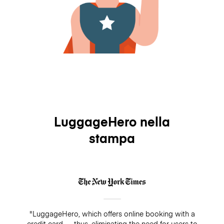
LuggageHero nella
stampa
"LuggageHero, which offers online booking with a
credit card — thus, eliminating the need for users to