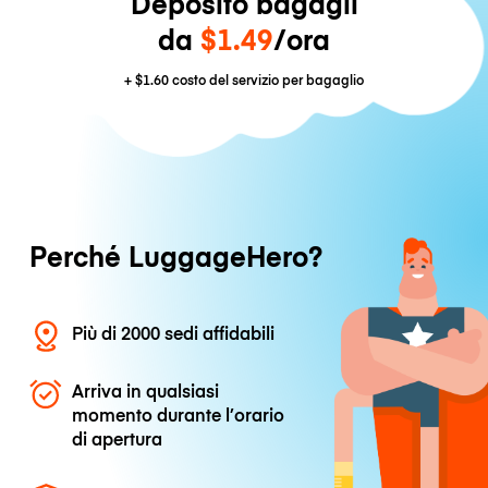
Deposito bagagli
da
$1.49
/ora
+
$1.60
costo del servizio per bagaglio
Perché LuggageHero?
Più di 2000 sedi affidabili
Arriva in qualsiasi
momento durante l’orario
di apertura