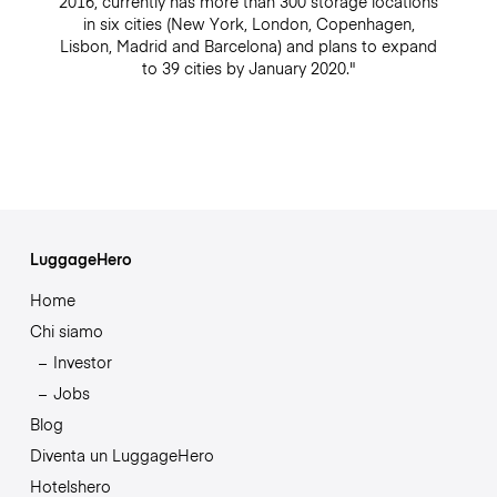
2016, currently has more than 300 storage locations
in six cities (New York, London, Copenhagen,
Lisbon, Madrid and Barcelona) and plans to expand
to 39 cities by January 2020."
LuggageHero
Home
Chi siamo
Investor
Jobs
Blog
Diventa un LuggageHero
Hotelshero