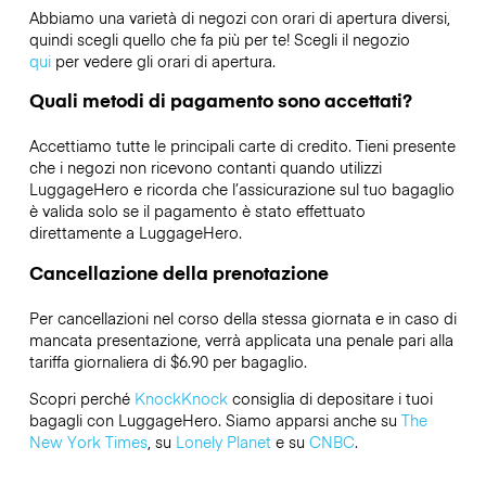
Abbiamo una varietà di negozi con orari di apertura diversi,
quindi scegli quello che fa più per te! Scegli il negozio
qui
per vedere gli orari di apertura.
Quali metodi di pagamento sono accettati?
Accettiamo tutte le principali carte di credito. Tieni presente
che i negozi non ricevono contanti quando utilizzi
LuggageHero e ricorda che l’assicurazione sul tuo bagaglio
è valida solo se il pagamento è stato effettuato
direttamente a LuggageHero.
Cancellazione della prenotazione
Per cancellazioni nel corso della stessa giornata e in caso di
mancata presentazione, verrà applicata una penale pari alla
tariffa giornaliera di $6.90 per bagaglio.
Scopri perché
KnockKnock
consiglia di depositare i tuoi
bagagli con LuggageHero. Siamo apparsi anche su
The
New York Times
, su
Lonely Planet
e su
CNBC
.