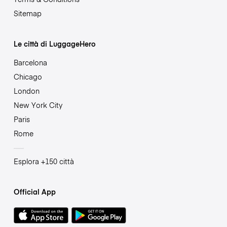
Sitemap
Le città di LuggageHero
Barcelona
Chicago
London
New York City
Paris
Rome
Esplora +150 città
Official App