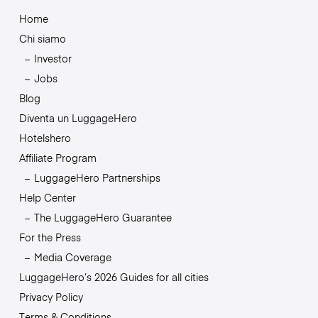
Home
Chi siamo
Investor
Jobs
Blog
Diventa un LuggageHero
Hotelshero
Affiliate Program
LuggageHero Partnerships
Help Center
The LuggageHero Guarantee
For the Press
Media Coverage
LuggageHero’s 2026 Guides for all cities
Privacy Policy
Terms & Conditions