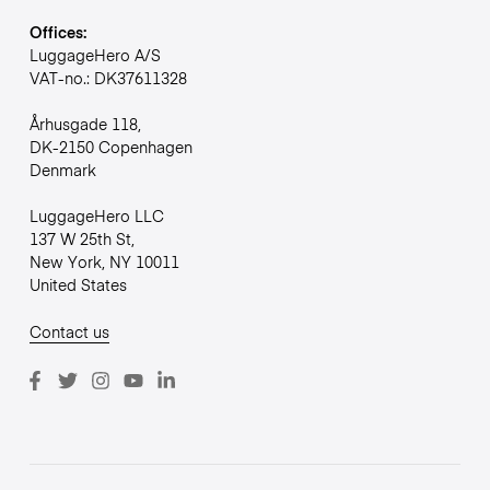
Offices:
LuggageHero A/S
VAT-no.: DK37611328
Århusgade 118,
DK-2150 Copenhagen
Denmark
LuggageHero LLC
137 W 25th St,
New York, NY 10011
United States
Contact us