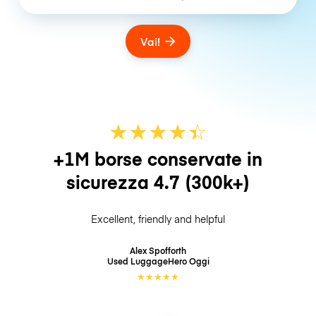
Vai!
★
★
★
★
☆
★
+1M borse conservate in
sicurezza
4.7
(300k+)
Excellent, friendly and helpful
Alex Spofforth
Used LuggageHero
Oggi
★
★
★
★
★