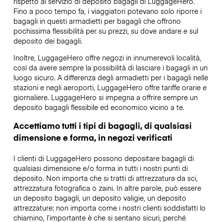
rispetto al servizio di deposito bagagli di LuggageHero.
Fino a poco tempo fa, i viaggiatori potevano solo riporre i
bagagli in questi armadietti per bagagli che offrono
pochissima flessibilità per su prezzi, su dove andare e sul
deposito dei bagagli.
Inoltre, LuggageHero offre negozi in innumerevoli località,
così da avere sempre la possibilità di lasciare i bagagli in un
luogo sicuro. A differenza degli armadietti per i bagagli nelle
stazioni e negli aeroporti, LuggageHero offre tariffe orarie e
giornaliere. LuggageHero si impegna a offrire sempre un
deposito bagagli flessibile ed economico vicino a te.
Accettiamo tutti i tipi di bagagli, di qualsiasi
dimensione e forma, in negozi verificati
I clienti di LuggageHero possono depositare bagagli di
qualsiasi dimensione e/o forma in tutti i nostri punti di
deposito. Non importa che si tratti di attrezzatura da sci,
attrezzatura fotografica o zaini. In altre parole, può essere
un deposito bagagli, un deposito valigie, un deposito
attrezzature: non importa come i nostri clienti soddisfatti lo
chiamino, l’importante è che si sentano sicuri, perché