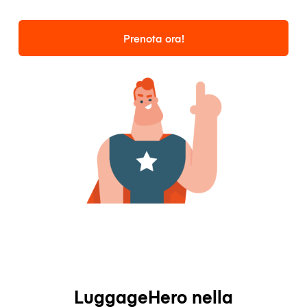
Prenota ora!
LuggageHero nella