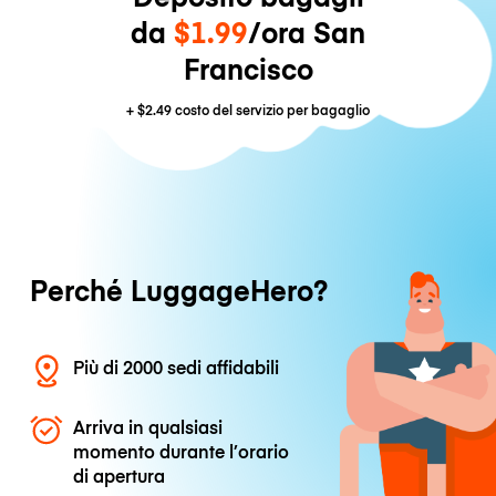
da
$1.99
/ora San
Francisco
+
$2.49
costo del servizio per bagaglio
Perché LuggageHero?
Più di 2000 sedi affidabili
Arriva in qualsiasi
momento durante l’orario
di apertura