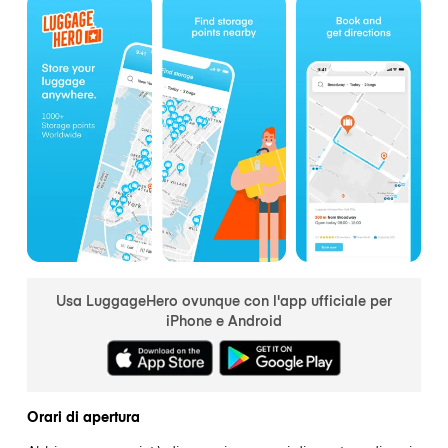
Usa LuggageHero ovunque con l'app ufficiale per
iPhone e Android
Orari di apertura