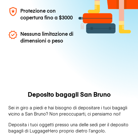
Protezione con
copertura fino a
$3000
Nessuna limitazione di
dimensioni o peso
Deposito bagagli San Bruno
Sei in giro a piedi e hai bisogno di depositare i tuoi bagagli
vicino a San Bruno? Non preoccuparti, ci pensiamo noi!
Deposita i tuoi oggetti presso una delle sedi per il deposito
bagagli di
LuggageHero
proprio dietro l’angolo.