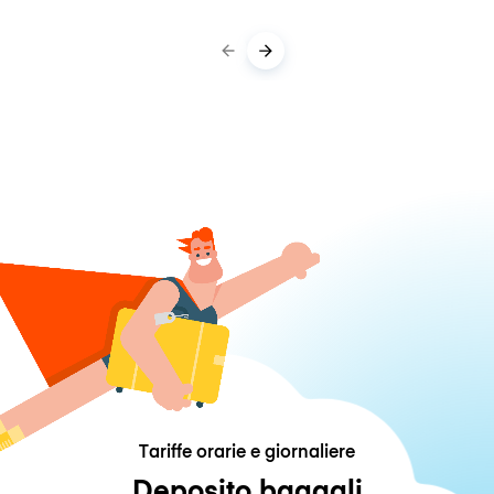
Tariffe orarie e giornaliere
Deposito bagagli