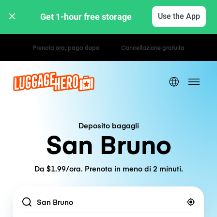
Get 1-hour free storage 
Use the App
Tariffe orarie / giornaliere
Deposito bagagli
San Bruno
Da $1.99/ora. Prenota in meno di 2 minuti.
Location