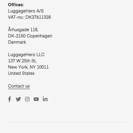
Offices:
LuggageHero A/S
VAT-no.: DK37611328
Århusgade 118,
DK-2150 Copenhagen
Denmark
LuggageHero LLC
137 W 25th St,
New York, NY 10011
United States
Contact us