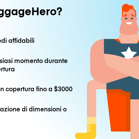
uggageHero?
di affidabili
alsiasi momento durante
ertura
n copertura fino a
$3000
azione di dimensioni o