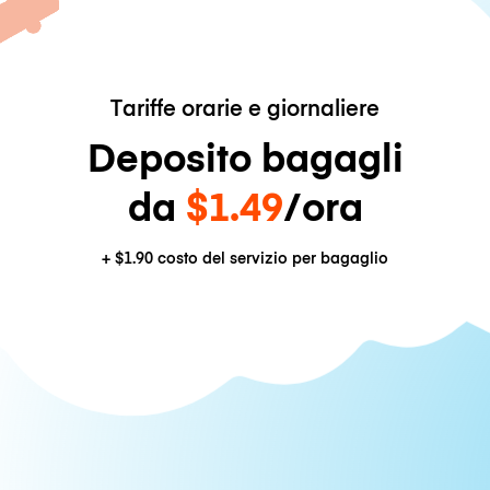
Tariffe orarie e giornaliere
Deposito bagagli
da
$1.49
/ora
+
$1.90
costo del servizio per bagaglio