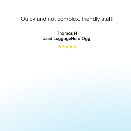
Quick and not complex, friendly staff!
Thomas H
Used LuggageHero
Oggi
★
★
★
★
★