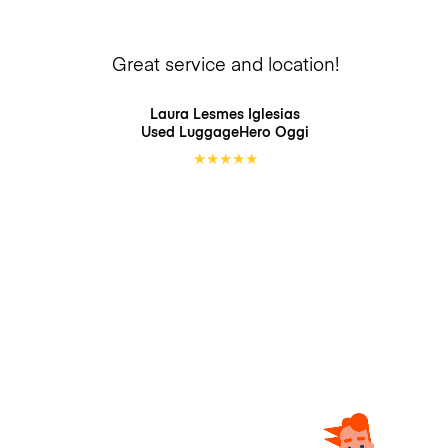
Great service and location!
Laura Lesmes Iglesias
Used LuggageHero
Oggi
★
★
★
★
★