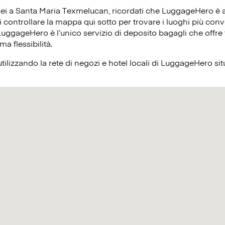
sei a Santa Maria Texmelucan, ricordati che LuggageHero è a
oi controllare la mappa qui sotto per trovare i luoghi più conv
 LuggageHero è l’unico servizio di deposito bagagli che offre t
ma flessibilità.
utilizzando la rete di negozi e hotel locali di LuggageHero si