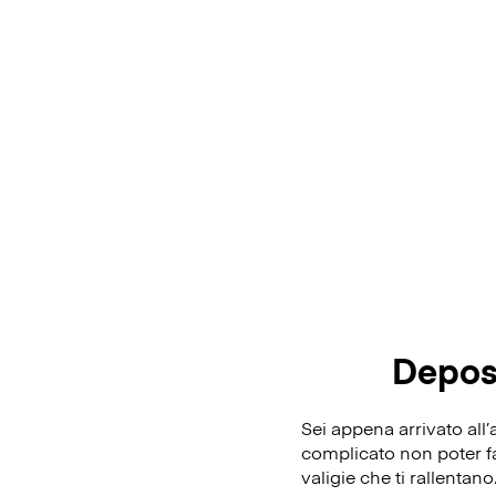
Depos
Sei appena arrivato all
complicato non poter fa
valigie che ti rallentan