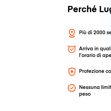
Perché L
Più di 2000 se
Arriva in qu
l’orario di ap
Protezione co
Nessuna limit
peso