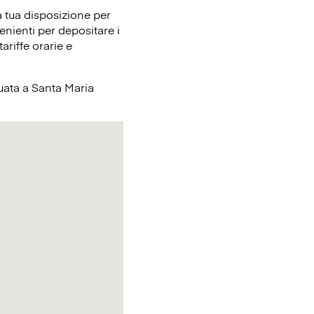
 tua disposizione per
enienti per depositare i
ariffe orarie e
tuata a Santa Maria