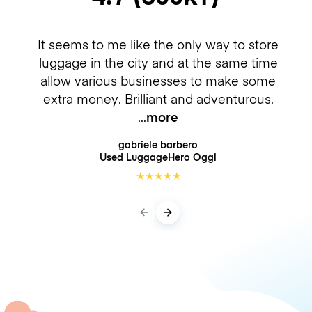
It seems to me like the only way to store
luggage in the city and at the same time
allow various businesses to make some
extra money. Brilliant and adventurous.
more
gabriele barbero
Used LuggageHero
Oggi
★
★
★
★
★