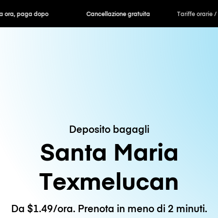
ra, paga dopo
Cancellazione gratuita
Tariffe orarie /
Deposito bagagli
Santa Maria
Texmelucan
Da $1.49/ora. Prenota in meno di 2 minuti.