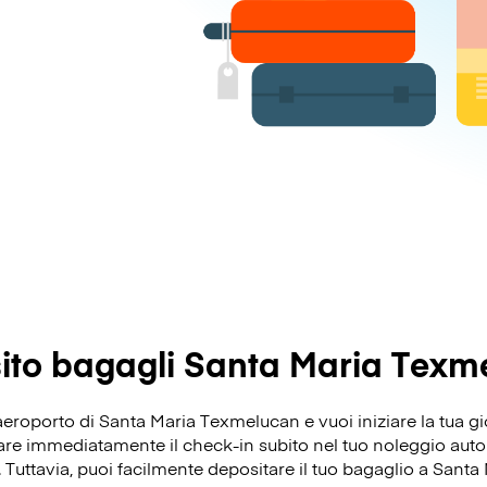
ito bagagli Santa Maria Texm
’aeroporto di Santa Maria Texmelucan e vuoi iniziare la tua g
re immediatamente il check-in subito nel tuo noleggio auto o
o. Tuttavia, puoi facilmente depositare il tuo bagaglio a San