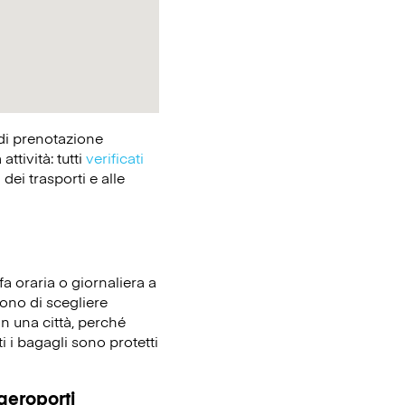
 di prenotazione
tività: tutti
verificati
dei trasporti e alle
fa oraria o giornaliera a
tono di scegliere
in una città, perché
i i bagagli sono protetti
 aeroporti