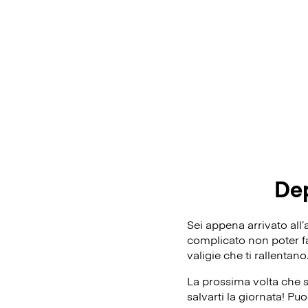
De
Sei appena arrivato all
complicato non poter fa
valigie che ti rallentan
La prossima volta che 
salvarti la giornata! Pu