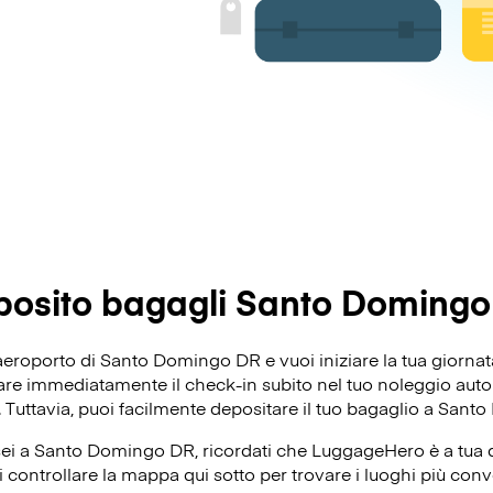
posito bagagli Santo Domingo
’aeroporto di Santo Domingo DR e vuoi iniziare la tua giorna
re immediatamente il check-in subito nel tuo noleggio auto o
o. Tuttavia, puoi facilmente depositare il tuo bagaglio a San
sei a Santo Domingo DR, ricordati che LuggageHero è a tua 
oi controllare la mappa qui sotto per trovare i luoghi più conv