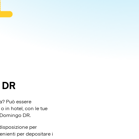
 DR
ta? Può essere
 in hotel, con le tue
to Domingo DR.
disposizione per
enienti per depositare i