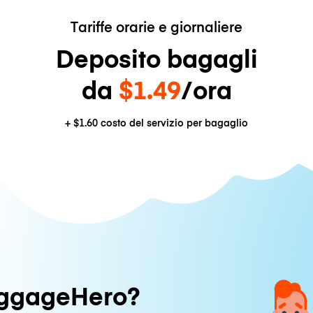
Tariffe orarie e giornaliere
Deposito bagagli
da
$1.49
/ora
+
$1.60
costo del servizio per bagaglio
uggageHero?