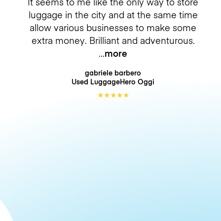
It seems to me like the only way to store
luggage in the city and at the same time
allow various businesses to make some
extra money. Brilliant and adventurous.
more
gabriele barbero
Used LuggageHero
Oggi
★
★
★
★
★