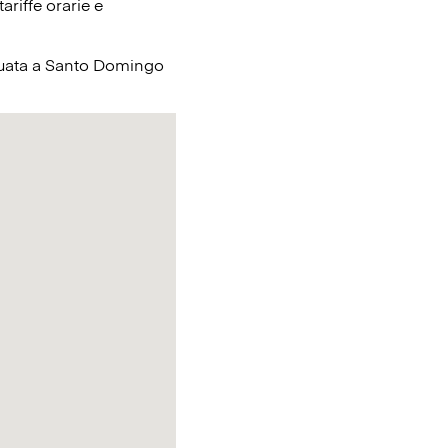
ariffe orarie e
situata a Santo Domingo