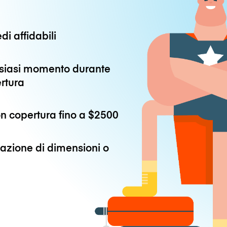
di affidabili
alsiasi momento durante
ertura
n copertura fino a
$2500
azione di dimensioni o