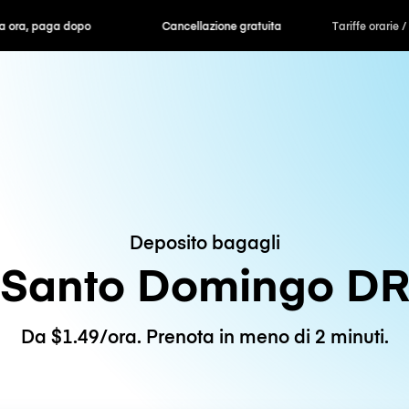
ra, paga dopo
Cancellazione gratuita
Tariffe orarie /
Deposito bagagli
Santo Domingo D
Da $1.49/ora. Prenota in meno di 2 minuti.