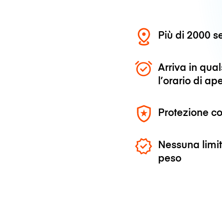
Più di 2000 se
Arriva in qu
l’orario di ap
Protezione co
Nessuna limit
peso