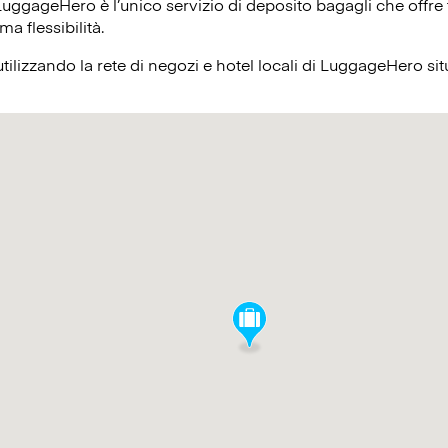
 LuggageHero è l’unico servizio di deposito bagagli che offre t
ma flessibilità.
 utilizzando la rete di negozi e hotel locali di LuggageHero 