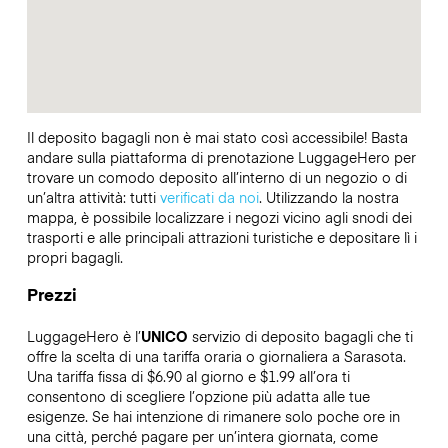
Il deposito bagagli non è mai stato così accessibile! Basta
andare sulla piattaforma di prenotazione LuggageHero per
trovare un comodo deposito all’interno di un negozio o di
un’altra attività: tutti
verificati da noi
. Utilizzando la nostra
mappa, è possibile localizzare i negozi vicino agli snodi dei
trasporti e alle principali attrazioni turistiche e depositare lì i
propri bagagli.
Prezzi
LuggageHero è l’
UNICO
servizio di deposito bagagli che ti
offre la scelta di una tariffa oraria o giornaliera a Sarasota.
Una tariffa fissa di $6.90 al giorno e $1.99 all’ora ti
consentono di scegliere l’opzione più adatta alle tue
esigenze. Se hai intenzione di rimanere solo poche ore in
una città, perché pagare per un’intera giornata, come