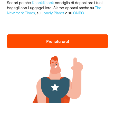
Scopri perché
KnockKnock
consiglia di depositare i tuoi
bagagli con LuggageHero. Siamo apparsi anche su
The
New York Times
, su
Lonely Planet
e su
CNBC
.
Prenota ora!