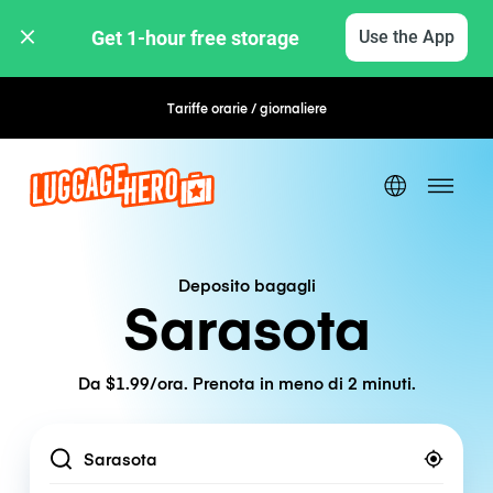
Get 1-hour free storage 
Use the App
Tariffe orarie / giornaliere
Prenotazione flessibile
Deposito bagagli
Sarasota
Da $1.99/ora. Prenota in meno di 2 minuti.
Location