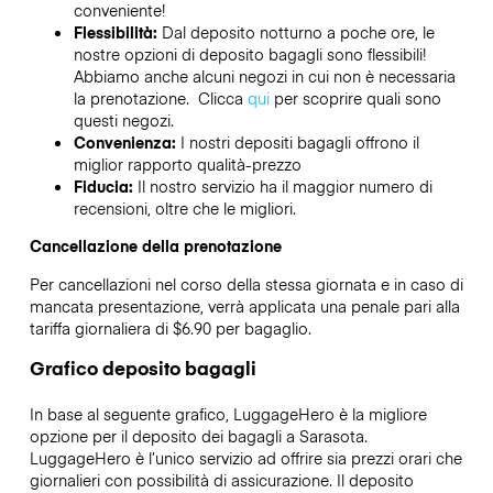
conveniente!
Flessibilità:
Dal deposito notturno a poche ore, le
nostre opzioni di deposito bagagli sono flessibili!
Abbiamo anche alcuni negozi in cui non è necessaria
la prenotazione. Clicca
qui
per scoprire quali sono
questi negozi.
Convenienza:
I nostri depositi bagagli offrono il
miglior rapporto qualità-prezzo
Fiducia:
Il nostro servizio ha il maggior numero di
recensioni, oltre che le migliori.
Cancellazione della prenotazione
Per cancellazioni nel corso della stessa giornata e in caso di
mancata presentazione, verrà applicata una penale pari alla
tariffa giornaliera di $6.90 per bagaglio.
Grafico deposito bagagli
In base al seguente grafico, LuggageHero è la migliore
opzione per il deposito dei bagagli a
Sarasota
.
LuggageHero è l’unico servizio ad offrire sia prezzi orari che
giornalieri con possibilità di assicurazione. Il deposito