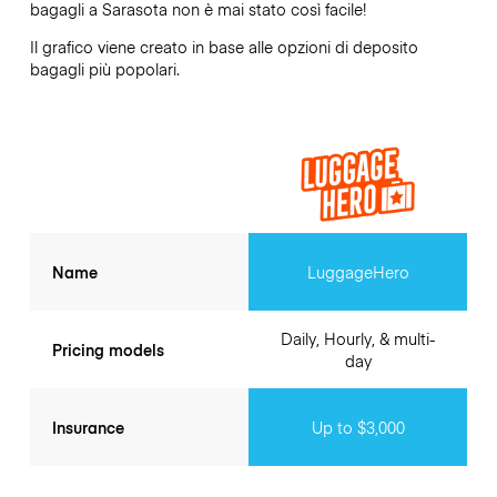
bagagli a
Sarasota
non è mai stato così facile!
Il grafico viene creato in base alle opzioni di deposito
bagagli più popolari.
Name
LuggageHero
Daily, Hourly, & multi-
Pricing models
day
Insurance
Up to $3,000