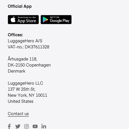
Official App
Offices:
LuggageHero A/S
VAT-no.: DK37611328
Århusgade 118,
DK-2150 Copenhagen
Denmark
LuggageHero LLC
137 W 25th St,
New York, NY 10011
United States
Contact us