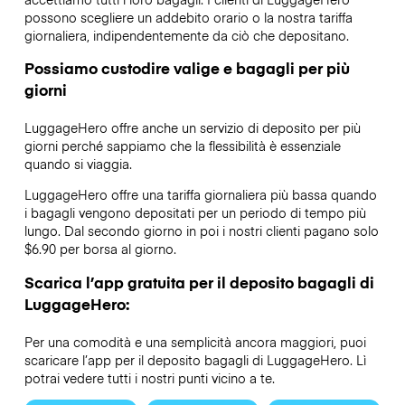
possono scegliere un addebito orario o la nostra tariffa
giornaliera, indipendentemente da ciò che depositano.
Possiamo custodire valige e bagagli per più
giorni
LuggageHero offre anche un servizio di deposito per più
giorni perché sappiamo che la flessibilità è essenziale
quando si viaggia.
LuggageHero offre una tariffa giornaliera più bassa quando
i bagagli vengono depositati per un periodo di tempo più
lungo. Dal secondo giorno in poi i nostri clienti pagano solo
$6.90 per borsa al giorno.
Scarica l’app gratuita per il deposito bagagli di
LuggageHero:
Per una comodità e una semplicità ancora maggiori, puoi
scaricare l’app per il deposito bagagli di LuggageHero. Lì
potrai vedere tutti i nostri punti vicino a te.