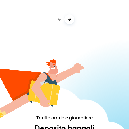
Tariffe orarie e giornaliere
Deposito bagagli