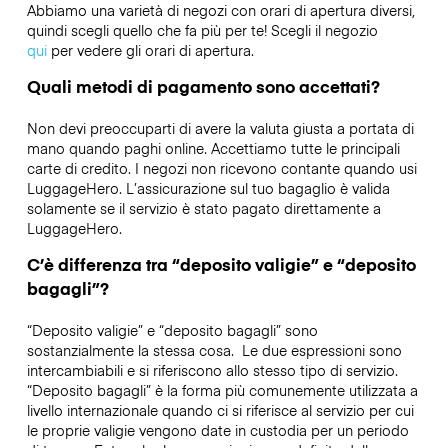
Abbiamo una varietà di negozi con orari di apertura diversi,
quindi scegli quello che fa più per te! Scegli il negozio
qui
per vedere gli orari di apertura.
Quali metodi di pagamento sono accettati?
Non devi preoccuparti di avere la valuta giusta a portata di
mano quando paghi online. Accettiamo tutte le principali
carte di credito. I negozi non ricevono contante quando usi
LuggageHero. L’assicurazione sul tuo bagaglio è valida
solamente se il servizio è stato pagato direttamente a
LuggageHero.
C’è differenza tra “deposito valigie” e “deposito
bagagli”?
“Deposito valigie” e “deposito bagagli” sono
sostanzialmente la stessa cosa. Le due espressioni sono
intercambiabili e si riferiscono allo stesso tipo di servizio.
“Deposito bagagli” è la forma più comunemente utilizzata a
livello internazionale quando ci si riferisce al servizio per cui
le proprie valigie vengono date in custodia per un periodo