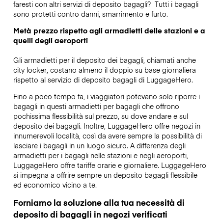
faresti con altri servizi di deposito bagagli?
Tutti i bagagli
sono protetti contro danni, smarrimento e furto.
Metà prezzo rispetto agli armadietti delle stazioni e a
quelli degli aeroporti
Gli armadietti per il deposito dei bagagli, chiamati anche
city locker, costano almeno il doppio su base giornaliera
rispetto al servizio di deposito bagagli di LuggageHero.
Fino a poco tempo fa, i viaggiatori potevano solo riporre i
bagagli in questi armadietti per bagagli che offrono
pochissima flessibilità sul prezzo, su dove andare e sul
deposito dei bagagli. Inoltre, LuggageHero offre negozi in
innumerevoli località, così da avere sempre la possibilità di
lasciare i bagagli in un luogo sicuro. A differenza degli
armadietti per i bagagli nelle stazioni e negli aeroporti,
LuggageHero offre tariffe orarie e giornaliere. LuggageHero
si impegna a offrire sempre un deposito bagagli flessibile
ed economico vicino a te.
Forniamo la soluzione alla tua necessità di
deposito di bagagli in negozi verificati