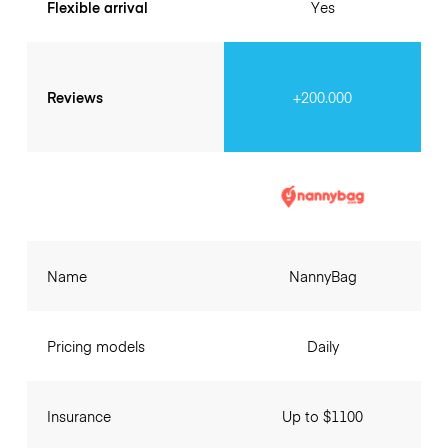
Flexible arrival
Yes
Reviews
+200.000
Name
NannyBag
Pricing models
Daily
Insurance
Up to $1100