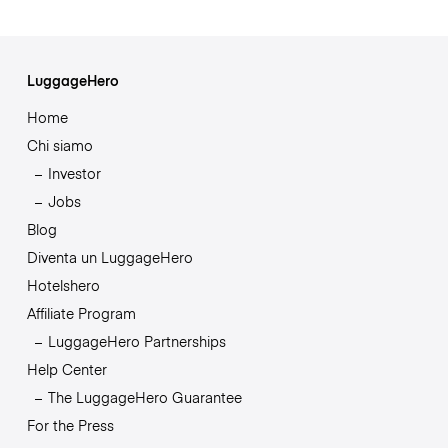
LuggageHero
Home
Chi siamo
Investor
Jobs
Blog
Diventa un LuggageHero
Hotelshero
Affiliate Program
LuggageHero Partnerships
Help Center
The LuggageHero Guarantee
For the Press