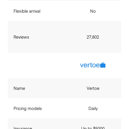
Flexible arrival
No
Reviews
27,802
Name
Vertoe
Pricing models
Daily
Insurance
Up to $5000