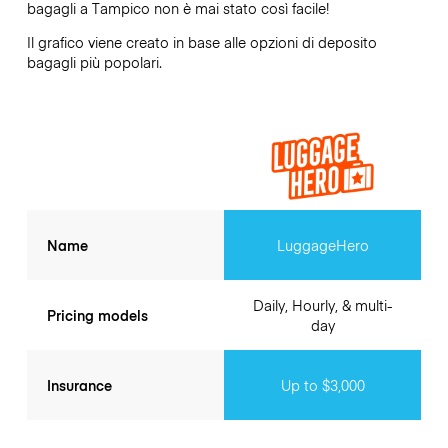
bagagli a
Tampico
non è mai stato così facile!
Il grafico viene creato in base alle opzioni di deposito
bagagli più popolari.
Name
LuggageHero
Daily, Hourly, & multi-
Pricing models
day
Insurance
Up to $3,000