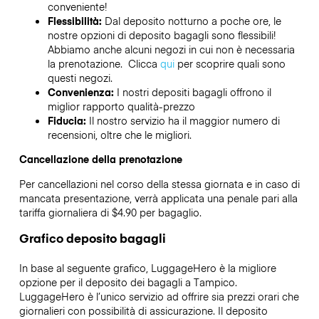
conveniente!
Flessibilità:
Dal deposito notturno a poche ore, le
nostre opzioni di deposito bagagli sono flessibili!
Abbiamo anche alcuni negozi in cui non è necessaria
la prenotazione. Clicca
qui
per scoprire quali sono
questi negozi.
Convenienza:
I nostri depositi bagagli offrono il
miglior rapporto qualità-prezzo
Fiducia:
Il nostro servizio ha il maggior numero di
recensioni, oltre che le migliori.
Cancellazione della prenotazione
Per cancellazioni nel corso della stessa giornata e in caso di
mancata presentazione, verrà applicata una penale pari alla
tariffa giornaliera di $4.90 per bagaglio.
Grafico deposito bagagli
In base al seguente grafico, LuggageHero è la migliore
opzione per il deposito dei bagagli a
Tampico
.
LuggageHero è l’unico servizio ad offrire sia prezzi orari che
giornalieri con possibilità di assicurazione. Il deposito