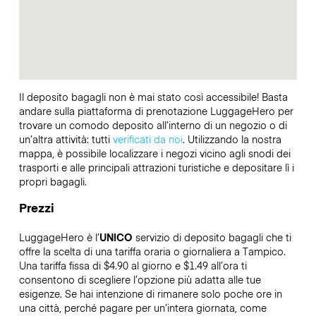
Il deposito bagagli non è mai stato così accessibile! Basta
andare sulla piattaforma di prenotazione LuggageHero per
trovare un comodo deposito all’interno di un negozio o di
un’altra attività: tutti
verificati da noi
. Utilizzando la nostra
mappa, è possibile localizzare i negozi vicino agli snodi dei
trasporti e alle principali attrazioni turistiche e depositare lì i
propri bagagli.
Prezzi
LuggageHero è l’
UNICO
servizio di deposito bagagli che ti
offre la scelta di una tariffa oraria o giornaliera a Tampico.
Una tariffa fissa di $4.90 al giorno e $1.49 all’ora ti
consentono di scegliere l’opzione più adatta alle tue
esigenze. Se hai intenzione di rimanere solo poche ore in
una città, perché pagare per un’intera giornata, come