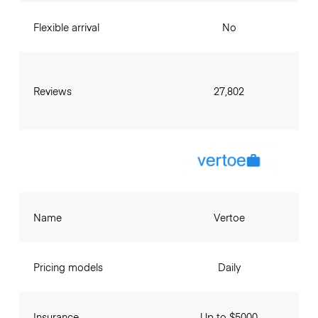
Flexible arrival
No
Reviews
27,802
Name
Vertoe
Pricing models
Daily
Insurance
Up to $5000