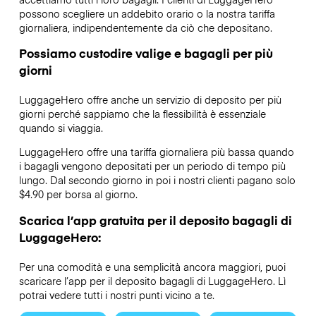
possono scegliere un addebito orario o la nostra tariffa
giornaliera, indipendentemente da ciò che depositano.
Possiamo custodire valige e bagagli per più
giorni
LuggageHero offre anche un servizio di deposito per più
giorni perché sappiamo che la flessibilità è essenziale
quando si viaggia.
LuggageHero offre una tariffa giornaliera più bassa quando
i bagagli vengono depositati per un periodo di tempo più
lungo. Dal secondo giorno in poi i nostri clienti pagano solo
$4.90 per borsa al giorno.
Scarica l’app gratuita per il deposito bagagli di
LuggageHero:
Per una comodità e una semplicità ancora maggiori, puoi
scaricare l’app per il deposito bagagli di LuggageHero. Lì
potrai vedere tutti i nostri punti vicino a te.