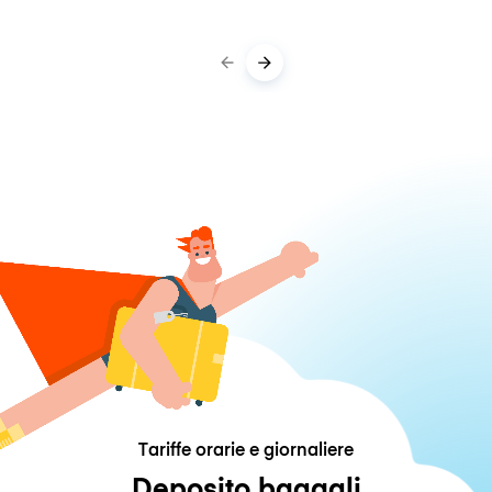
Tariffe orarie e giornaliere
Deposito bagagli