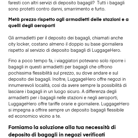
faresti con altri servizi di deposito bagagli?
Tutti i bagagli
sono protetti contro danni, smarrimento e furto.
Metà prezzo rispetto agli armadietti delle stazioni e a
quelli degli aeroporti
Gli armadietti per il deposito dei bagagli, chiamati anche
city locker, costano almeno il doppio su base giornaliera
rispetto al servizio di deposito bagagli di LuggageHero.
Fino a poco tempo fa, i viaggiatori potevano solo riporre i
bagagli in questi armadietti per bagagli che offrono
pochissima flessibilità sul prezzo, su dove andare e sul
deposito dei bagagli. Inoltre, LuggageHero offre negozi in
innumerevoli località, così da avere sempre la possibilità di
lasciare i bagagli in un luogo sicuro. A differenza degli
armadietti per i bagagli nelle stazioni e negli aeroporti,
LuggageHero offre tariffe orarie e giornaliere. LuggageHero
si impegna a offrire sempre un deposito bagagli flessibile
ed economico vicino a te.
Forniamo la soluzione alla tua necessità di
deposito di bagagli in negozi verificati