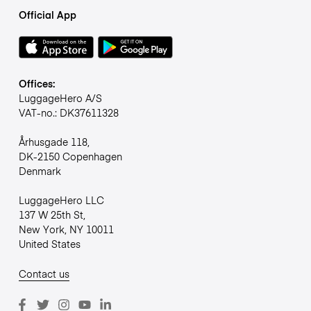
Official App
Offices:
LuggageHero A/S
VAT-no.: DK37611328
Århusgade 118,
DK-2150 Copenhagen
Denmark
LuggageHero LLC
137 W 25th St,
New York, NY 10011
United States
Contact us