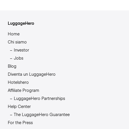
LuggageHero
Home
Chi siamo
Investor
Jobs
Blog
Diventa un LuggageHero
Hotelshero
Affiliate Program
LuggageHero Partnerships
Help Center
The LuggageHero Guarantee
For the Press