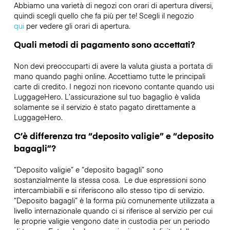
Abbiamo una varietà di negozi con orari di apertura diversi,
quindi scegli quello che fa più per te! Scegli il negozio
qui
per vedere gli orari di apertura.
Quali metodi di pagamento sono accettati?
Non devi preoccuparti di avere la valuta giusta a portata di
mano quando paghi online. Accettiamo tutte le principali
carte di credito. I negozi non ricevono contante quando usi
LuggageHero. L’assicurazione sul tuo bagaglio è valida
solamente se il servizio è stato pagato direttamente a
LuggageHero.
C’è differenza tra “deposito valigie” e “deposito
bagagli”?
“Deposito valigie” e “deposito bagagli” sono
sostanzialmente la stessa cosa. Le due espressioni sono
intercambiabili e si riferiscono allo stesso tipo di servizio.
“Deposito bagagli” è la forma più comunemente utilizzata a
livello internazionale quando ci si riferisce al servizio per cui
le proprie valigie vengono date in custodia per un periodo