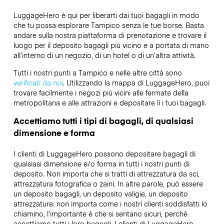
LuggageHero è qui per liberarti dai tuoi bagagli in modo
che tu possa esplorare Tampico senza le tue borse. Basta
andare sulla nostra piattaforma di prenotazione e trovare il
luogo per il deposito bagagli più vicino e a portata di mano
all’interno di un negozio, di un hotel o di un’altra attività.
Tutti i nostri punti a Tampico e nelle altre città sono
verificati da noi
. Utilizzando la mappa di LuggageHero, puoi
trovare facilmente i negozi più vicini alle fermate della
metropolitana e alle attrazioni e depositare lì i tuoi bagagli.
Accettiamo tutti i tipi di bagagli, di qualsiasi
dimensione e forma
I clienti di LuggageHero possono depositare bagagli di
qualsiasi dimensione e/o forma in tutti i nostri punti di
deposito. Non importa che si tratti di attrezzatura da sci,
attrezzatura fotografica o zaini. In altre parole, può essere
un deposito bagagli, un deposito valigie, un deposito
attrezzature: non importa come i nostri clienti soddisfatti lo
chiamino, l’importante è che si sentano sicuri, perché
accettiamo tutti i loro bagagli. I clienti di LuggageHero