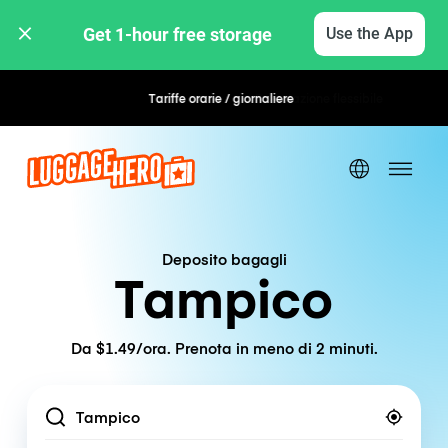
Get 1-hour free storage 
Use the App
Tariffe orarie / giornaliere
Prenotazione flessibile
Deposito bagagli
Tampico
Da $1.49/ora. Prenota in meno di 2 minuti.
Location