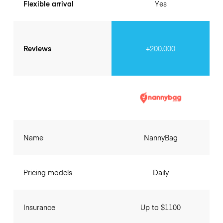
Flexible arrival
Yes
Reviews
+200.000
Name
NannyBag
Pricing models
Daily
Insurance
Up to $1100