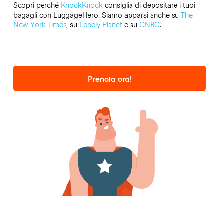
Scopri perché
KnockKnock
consiglia di depositare i tuoi
bagagli con LuggageHero. Siamo apparsi anche su
The
New York Times
, su
Lonely Planet
e su
CNBC
.
Prenota ora!