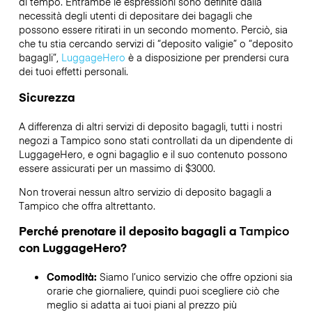
di tempo. Entrambe le espressioni sono definite dalla
necessità degli utenti di depositare dei bagagli che
possono essere ritirati in un secondo momento. Perciò, sia
che tu stia cercando servizi di “deposito valigie” o “deposito
bagagli”,
LuggageHero
è a disposizione per prendersi cura
dei tuoi effetti personali.
Sicurezza
A differenza di altri servizi di deposito bagagli,
tutti i nostri
negozi a
Tampico
sono stati controllati da un dipendente di
LuggageHero, e ogni bagaglio e il suo contenuto possono
essere assicurati per un massimo di
$3000
.
Non troverai nessun altro servizio di deposito bagagli a
Tampico
che offra altrettanto.
Perché prenotare il deposito bagagli a
Tampico
con LuggageHero?
Comodità:
Siamo l’unico servizio che offre opzioni sia
orarie che giornaliere, quindi puoi scegliere ciò che
meglio si adatta ai tuoi piani al prezzo più