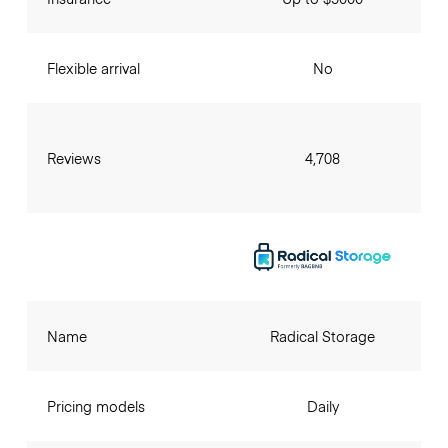
Flexible arrival
No
Reviews
4,708
Name
Radical Storage
Pricing models
Daily