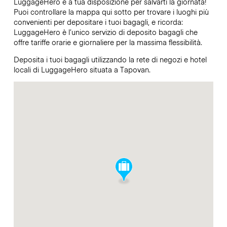
LuggageHero è a tua disposizione per salvarti la giornata!
Puoi controllare la mappa qui sotto per trovare i luoghi più
convenienti per depositare i tuoi bagagli, e ricorda:
LuggageHero è l’unico servizio di deposito bagagli che
offre tariffe orarie e giornaliere per la massima flessibilità.
Deposita i tuoi bagagli utilizzando la rete di negozi e hotel
locali di LuggageHero situata a Tapovan.