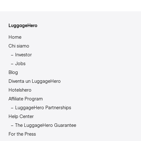
LuggageHero
Home
Chi siamo
Investor
Jobs
Blog
Diventa un LuggageHero
Hotelshero
Affiliate Program
LuggageHero Partnerships
Help Center
The LuggageHero Guarantee
For the Press