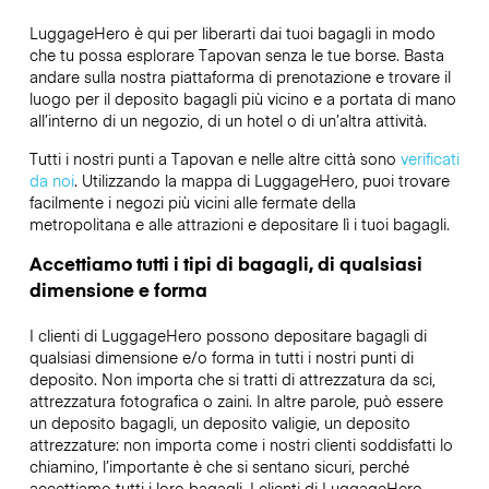
LuggageHero è qui per liberarti dai tuoi bagagli in modo
che tu possa esplorare Tapovan senza le tue borse. Basta
andare sulla nostra piattaforma di prenotazione e trovare il
luogo per il deposito bagagli più vicino e a portata di mano
all’interno di un negozio, di un hotel o di un’altra attività.
Tutti i nostri punti a Tapovan e nelle altre città sono
verificati
da noi
. Utilizzando la mappa di LuggageHero, puoi trovare
facilmente i negozi più vicini alle fermate della
metropolitana e alle attrazioni e depositare lì i tuoi bagagli.
Accettiamo tutti i tipi di bagagli, di qualsiasi
dimensione e forma
I clienti di LuggageHero possono depositare bagagli di
qualsiasi dimensione e/o forma in tutti i nostri punti di
deposito. Non importa che si tratti di attrezzatura da sci,
attrezzatura fotografica o zaini. In altre parole, può essere
un deposito bagagli, un deposito valigie, un deposito
attrezzature: non importa come i nostri clienti soddisfatti lo
chiamino, l’importante è che si sentano sicuri, perché
accettiamo tutti i loro bagagli. I clienti di LuggageHero