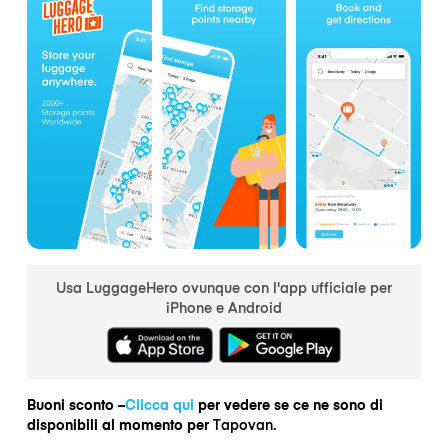
Usa LuggageHero ovunque con l'app ufficiale per
iPhone e Android
Buoni sconto –
Clicca qui
per vedere se ce ne sono di
disponibili al momento per
Tapovan.