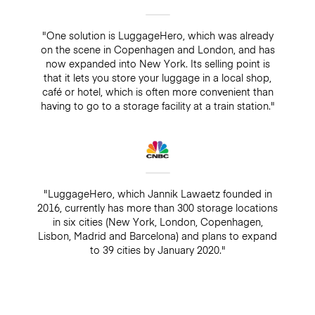
"One solution is LuggageHero, which was already
on the scene in Copenhagen and London, and has
now expanded into New York. Its selling point is
that it lets you store your luggage in a local shop,
café or hotel, which is often more convenient than
having to go to a storage facility at a train station."
"LuggageHero, which Jannik Lawaetz founded in
2016, currently has more than 300 storage locations
in six cities (New York, London, Copenhagen,
Lisbon, Madrid and Barcelona) and plans to expand
to 39 cities by January 2020."