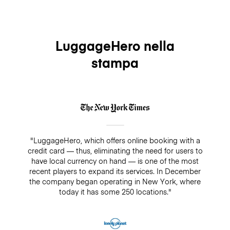
LuggageHero nella
stampa
"LuggageHero, which offers online booking with a
credit card — thus, eliminating the need for users to
have local currency on hand — is one of the most
recent players to expand its services. In December
the company began operating in New York, where
today it has some 250 locations."