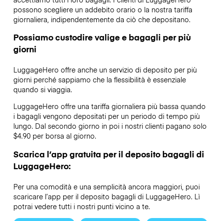
possono scegliere un addebito orario o la nostra tariffa
giornaliera, indipendentemente da ciò che depositano.
Possiamo custodire valige e bagagli per più
giorni
LuggageHero offre anche un servizio di deposito per più
giorni perché sappiamo che la flessibilità è essenziale
quando si viaggia.
LuggageHero offre una tariffa giornaliera più bassa quando
i bagagli vengono depositati per un periodo di tempo più
lungo. Dal secondo giorno in poi i nostri clienti pagano solo
$4.90 per borsa al giorno.
Scarica l’app gratuita per il deposito bagagli di
LuggageHero:
Per una comodità e una semplicità ancora maggiori, puoi
scaricare l’app per il deposito bagagli di LuggageHero. Lì
potrai vedere tutti i nostri punti vicino a te.