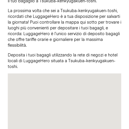
il tuo bagaglio a Tsukuba-kenkyugakuen-toshi.
La prossima volta che sei a Tsukuba-kenkyugakuen-toshi,
ricordati che LuggageHero è a tua disposizione per salvarti
la giornata! Puoi controllare la mappa qui sotto per trovare i
luoghi più convenienti per depositare i tuoi bagagli, e
ricorda: LuggageHero è l’unico servizio di deposito bagagli
che offre tariffe orarie e giornaliere per la massima
flessibilità.
Deposita i tuoi bagagli utilizzando la rete di negozi e hotel
locali di LuggageHero situata a Tsukuba-kenkyugakuen-
toshi.