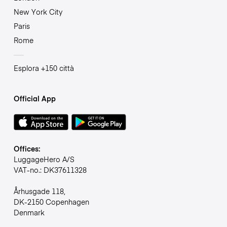
New York City
Paris
Rome
Esplora +150 città
Official App
Offices:
LuggageHero A/S
VAT-no.: DK37611328
Århusgade 118,
DK-2150 Copenhagen
Denmark