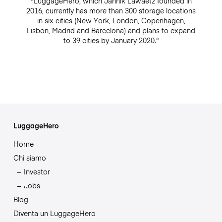
"LuggageHero, which Jannik Lawaetz founded in
2016, currently has more than 300 storage locations
in six cities (New York, London, Copenhagen,
Lisbon, Madrid and Barcelona) and plans to expand
to 39 cities by January 2020."
LuggageHero
Home
Chi siamo
Investor
Jobs
Blog
Diventa un LuggageHero