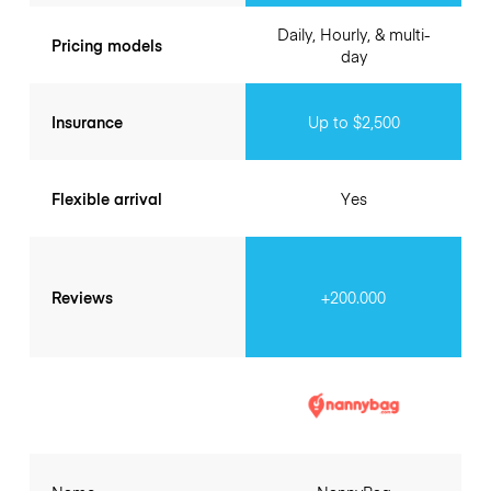
Daily, Hourly, & multi-
Pricing models
day
Insurance
Up to $2,500
Flexible arrival
Yes
Reviews
+200.000