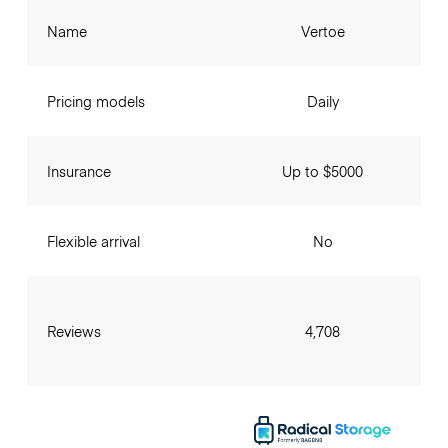
Name
Vertoe
Pricing models
Daily
Insurance
Up to $5000
Flexible arrival
No
Reviews
4,708