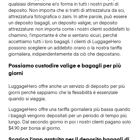
qualsiasi dimensione e/o forma in tutti i nostri punti di
deposito. Non importa che si tratti di attrezzatura da sci,
attrezzatura fotografica o zaini. In altre parole, può essere
un deposito bagagli, un deposito valigie, un deposito
attrezzature: non importa come i nostri clienti soddisfatti lo
chiamino, l’importante è che si sentano sicuri, perché
accettiamo tutti i loro bagagli. I clienti di LuggageHero
possono scegliere un addebito orario o la nostra tariffa
giornaliera, indipendentemente da ciò che depositano.
Possiamo custodire valige e bagagli per più
giorni
LuggageHero offre anche un servizio di deposito per più
giorni perché sappiamo che la flessibilità è essenziale
quando si viaggia.
LuggageHero offre una tariffa giornaliera più bassa quando
i bagagli vengono depositati per un periodo di tempo più
lungo. Dal secondo giorno in poi i nostri clienti pagano solo
$4.90 per borsa al giorno.
Scarica l’app gratuita per il deposito bagagli di