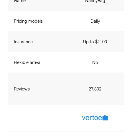
Name
NannyBag
Pricing models
Daily
Insurance
Up to $1100
Flexible arrival
No
Reviews
27,802