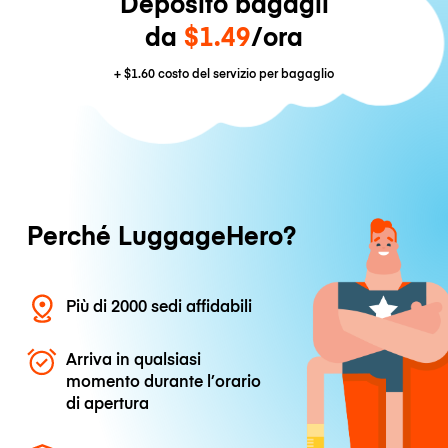
Deposito bagagli
da
$1.49
/ora
+
$1.60
costo del servizio per bagaglio
Perché LuggageHero?
Più di 2000 sedi affidabili
Arriva in qualsiasi
momento durante l’orario
di apertura