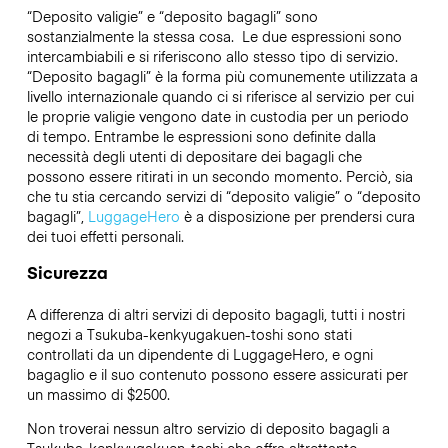
“Deposito valigie” e “deposito bagagli” sono
sostanzialmente la stessa cosa. Le due espressioni sono
intercambiabili e si riferiscono allo stesso tipo di servizio.
“Deposito bagagli” è la forma più comunemente utilizzata a
livello internazionale quando ci si riferisce al servizio per cui
le proprie valigie vengono date in custodia per un periodo
di tempo. Entrambe le espressioni sono definite dalla
necessità degli utenti di depositare dei bagagli che
possono essere ritirati in un secondo momento. Perciò, sia
che tu stia cercando servizi di “deposito valigie” o “deposito
bagagli”,
LuggageHero
è a disposizione per prendersi cura
dei tuoi effetti personali.
Sicurezza
A differenza di altri servizi di deposito bagagli,
tutti i nostri
negozi a
Tsukuba-kenkyugakuen-toshi
sono stati
controllati da un dipendente di LuggageHero, e ogni
bagaglio e il suo contenuto possono essere assicurati per
un massimo di
$2500
.
Non troverai nessun altro servizio di deposito bagagli a