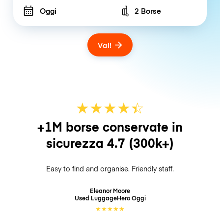
Oggi
2 Borse
Number of bags
Vai!
★
★
★
★
☆
★
+1M borse conservate in
sicurezza
4.7
(300k+)
Easy to find and organise. Friendly staff.
Eleanor Moore
Used LuggageHero
Oggi
★
★
★
★
★