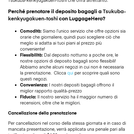
Tsukuba-kenkyugakuen-toshi
che offra altrettanto.
Perché prenotare il deposito bagagli a
Tsukuba-
kenkyugakuen-toshi
con LuggageHero?
Comodità:
Siamo l’unico servizio che offre opzioni sia
orarie che giornaliere, quindi puoi scegliere ciò che
meglio si adatta ai tuoi piani al prezzo più
conveniente!
Flessibilità:
Dal deposito notturno a poche ore, le
nostre opzioni di deposito bagagli sono flessibili!
Abbiamo anche alcuni negozi in cui non è necessaria
la prenotazione. Clicca
qui
per scoprire quali sono
questi negozi.
Convenienza:
I nostri depositi bagagli offrono il
miglior rapporto qualità-prezzo
Fiducia:
Il nostro servizio ha il maggior numero di
recensioni, oltre che le migliori.
Cancellazione della prenotazione
Per cancellazioni nel corso della stessa giornata e in caso di
mancata presentazione, verrà applicata una penale pari alla