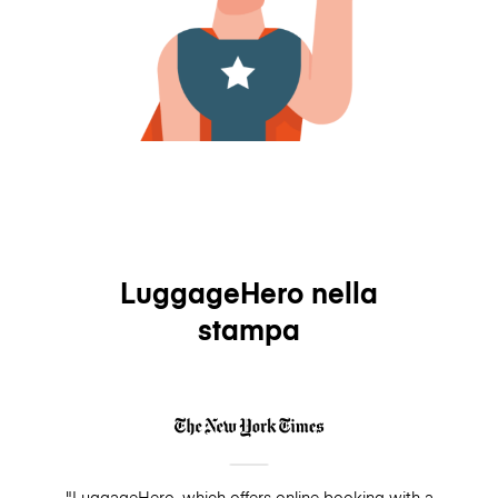
LuggageHero nella
stampa
"LuggageHero, which offers online booking with a