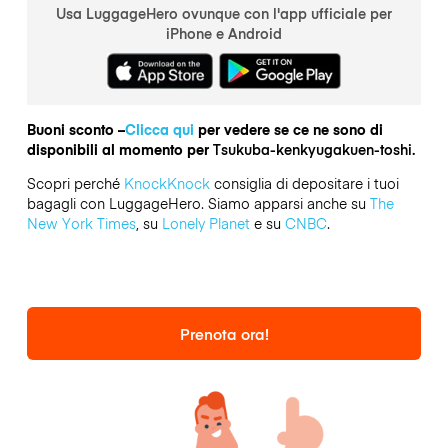
Usa LuggageHero ovunque con l'app ufficiale per
iPhone e Android
Buoni sconto –
Clicca qui
per vedere se ce ne sono di
disponibili al momento per
Tsukuba-kenkyugakuen-toshi.
Scopri perché
KnockKnock
consiglia di depositare i tuoi
bagagli con LuggageHero. Siamo apparsi anche su
The
New York Times
, su
Lonely Planet
e su
CNBC
.
Prenota ora!