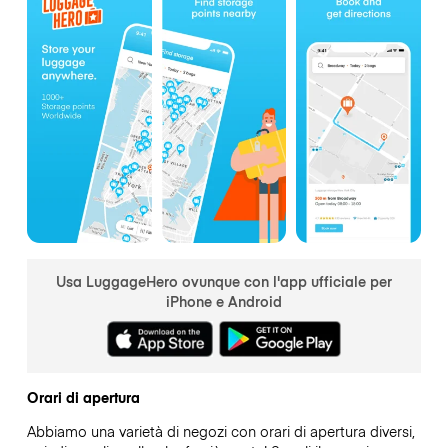
Usa LuggageHero ovunque con l'app ufficiale per
iPhone e Android
Orari di apertura
Abbiamo una varietà di negozi con orari di apertura diversi,