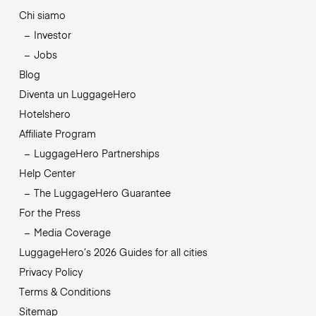
Chi siamo
Investor
Jobs
Blog
Diventa un LuggageHero
Hotelshero
Affiliate Program
LuggageHero Partnerships
Help Center
The LuggageHero Guarantee
For the Press
Media Coverage
LuggageHero’s 2026 Guides for all cities
Privacy Policy
Terms & Conditions
Sitemap