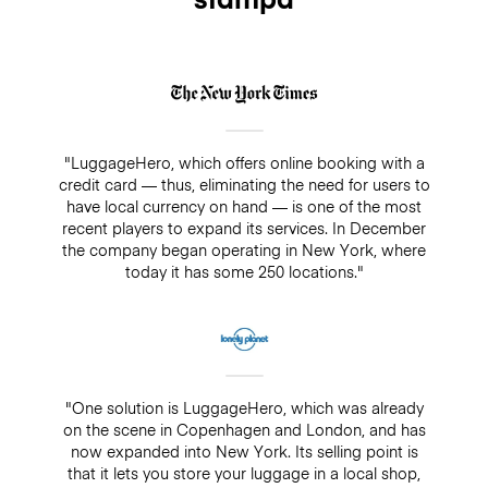
"LuggageHero, which offers online booking with a
credit card — thus, eliminating the need for users to
have local currency on hand — is one of the most
recent players to expand its services. In December
the company began operating in New York, where
today it has some 250 locations."
"One solution is LuggageHero, which was already
on the scene in Copenhagen and London, and has
now expanded into New York. Its selling point is
that it lets you store your luggage in a local shop,