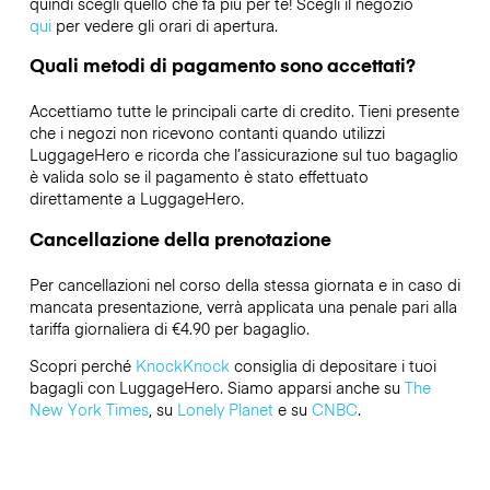
quindi scegli quello che fa più per te! Scegli il negozio
qui
per vedere gli orari di apertura.
Quali metodi di pagamento sono accettati?
Accettiamo tutte le principali carte di credito. Tieni presente
che i negozi non ricevono contanti quando utilizzi
LuggageHero e ricorda che l’assicurazione sul tuo bagaglio
è valida solo se il pagamento è stato effettuato
direttamente a LuggageHero.
Cancellazione della prenotazione
Per cancellazioni nel corso della stessa giornata e in caso di
mancata presentazione, verrà applicata una penale pari alla
tariffa giornaliera di €4.90 per bagaglio.
Scopri perché
KnockKnock
consiglia di depositare i tuoi
bagagli con LuggageHero. Siamo apparsi anche su
The
New York Times
, su
Lonely Planet
e su
CNBC
.