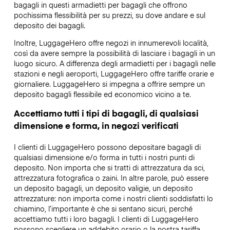
bagagli in questi armadietti per bagagli che offrono
pochissima flessibilità per su prezzi, su dove andare e sul
deposito dei bagagli.
Inoltre, LuggageHero offre negozi in innumerevoli località,
così da avere sempre la possibilità di lasciare i bagagli in un
luogo sicuro. A differenza degli armadietti per i bagagli nelle
stazioni e negli aeroporti, LuggageHero offre tariffe orarie e
giornaliere. LuggageHero si impegna a offrire sempre un
deposito bagagli flessibile ed economico vicino a te.
Accettiamo tutti i tipi di bagagli, di qualsiasi
dimensione e forma, in negozi verificati
I clienti di LuggageHero possono depositare bagagli di
qualsiasi dimensione e/o forma in tutti i nostri punti di
deposito. Non importa che si tratti di attrezzatura da sci,
attrezzatura fotografica o zaini. In altre parole, può essere
un deposito bagagli, un deposito valigie, un deposito
attrezzature: non importa come i nostri clienti soddisfatti lo
chiamino, l’importante è che si sentano sicuri, perché
accettiamo tutti i loro bagagli. I clienti di LuggageHero
possono scegliere un addebito orario o la nostra tariffa