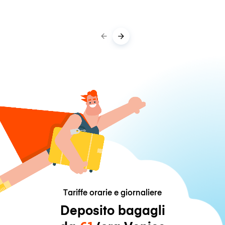
Tariffe orarie e giornaliere
Deposito bagagli