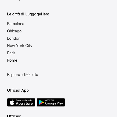
Le città di LuggageHero
Barcelona
Chicago
London
New York City
Paris
Rome
Esplora +150 città
Official App
Offices: