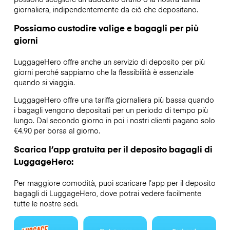
giornaliera, indipendentemente da ciò che depositano.
Possiamo custodire valige e bagagli per più
giorni
LuggageHero offre anche un servizio di deposito per più
giorni perché sappiamo che la flessibilità è essenziale
quando si viaggia.
LuggageHero offre una tariffa giornaliera più bassa quando
i bagagli vengono depositati per un periodo di tempo più
lungo. Dal secondo giorno in poi i nostri clienti pagano solo
€4.90 per borsa al giorno.
Scarica l’app gratuita per il deposito bagagli di
LuggageHero:
Per maggiore comodità, puoi scaricare l’app per il deposito
bagagli di LuggageHero, dove potrai vedere facilmente
tutte le nostre sedi.