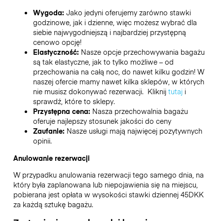
Wygoda:
Jako jedyni oferujemy zarówno stawki
godzinowe, jak i dzienne, więc możesz wybrać dla
siebie najwygodniejszą i najbardziej przystępną
cenowo opcję!
Elastyczność:
Nasze opcje przechowywania bagażu
są tak elastyczne, jak to tylko możliwe – od
przechowania na całą noc, do nawet kilku godzin! W
naszej ofercie mamy nawet kilka sklepów, w których
nie musisz dokonywać rezerwacji. Kliknij
tutaj
i
sprawdź, które to sklepy.
Przystępna cena:
Nasza przechowalnia bagażu
oferuje najlepszy stosunek jakości do ceny
Zaufanie:
Nasze usługi mają najwięcej pozytywnych
opinii.
Anulowanie rezerwacji
W przypadku anulowania rezerwacji tego samego dnia, na
który była zaplanowana lub niepojawienia się na miejscu,
pobierana jest opłata w wysokości stawki dziennej 45DKK
za każdą sztukę bagażu.