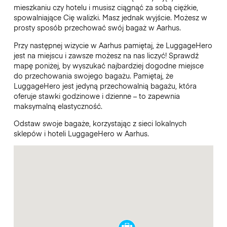
mieszkaniu czy hotelu i musisz ciągnąć za sobą ciężkie,
spowalniające Cię walizki. Masz jednak wyjście. Możesz w
prosty sposób przechować swój bagaż w Aarhus.
Przy następnej wizycie w Aarhus pamiętaj, że LuggageHero
jest na miejscu i zawsze możesz na nas liczyć! Sprawdź
mapę poniżej, by wyszukać najbardziej dogodne miejsce
do przechowania swojego bagażu. Pamiętaj, że
LuggageHero jest jedyną przechowalnią bagażu, która
oferuje stawki godzinowe i dzienne – to zapewnia
maksymalną elastyczność.
Odstaw swoje bagaże, korzystając z sieci lokalnych
sklepów i hoteli LuggageHero w Aarhus.