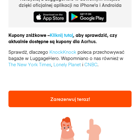
dzięki oficjalnej aplikacji na iPhone'a i Androida
Kupony zniżkowe –
Kliknij tutaj
, aby sprawdzić, czy
aktualnie dostępne są kupony dla
Aarhus.
Sprawdź, dlaczego
KnockKnock
poleca przechowywać
bagaże w LuggageHero. Wspomniano o nas również w
The New York Times
,
Lonely Planet
i
CNBC
.
Zarezerwuj teraz!