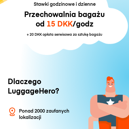
Stawki godzinowe i dzienne
Przechowalnia bagażu
od
15 DKK
/godz
+
20 DKK
opłata serwisowa za sztukę bagażu
Dlaczego
LuggageHero?
Ponad 2000 zaufanych
lokalizacji