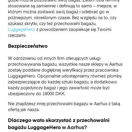
stosowane są zamiennie i definiują to samo – miejsce, w
którym można zostawić swój bagaż i odebrać go w
późniejszym, określonym czasie. Bez względu na to, czy
szukasz skrytki, czy też przechowalni bagażu,
LuggageHero
z powodzeniem zaopiekuje się Twoimi
rzeczami.
Bezpieczeństwo
W odróżnieniu od innych firm oferujących usługi
przechowywania bagażu,
wszystkie nasze sklepy w
Aarhus
zostały poddane dogłębnej weryfikacji przez pracownika
LuggageHero. Opcjonalnie udostępniamy również plomby
zabezpieczające do każdej sztuki bagażu, a dodatkowo
każdy pojedynczy bagaż i jego zawartość może być
ubezpieczony do
18000 DKK
.
Nie znajdziesz innej przechowalni bagażu w
Aarhus
z taką
ofertą jak nasza.
Dlaczego wato skorzystać z przechowalni
bagażu
LuggageHero
w
Aarhus
?