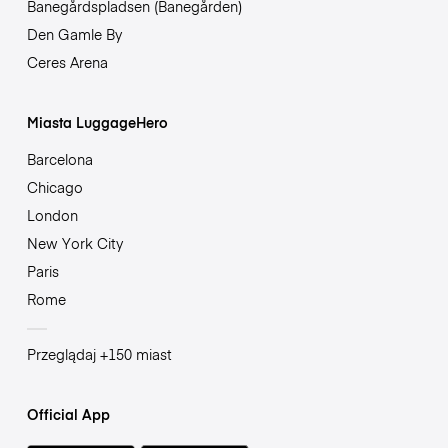
Banegårdspladsen (Banegården)
Den Gamle By
Ceres Arena
Miasta LuggageHero
Barcelona
Chicago
London
New York City
Paris
Rome
Przeglądaj +150 miast
Official App