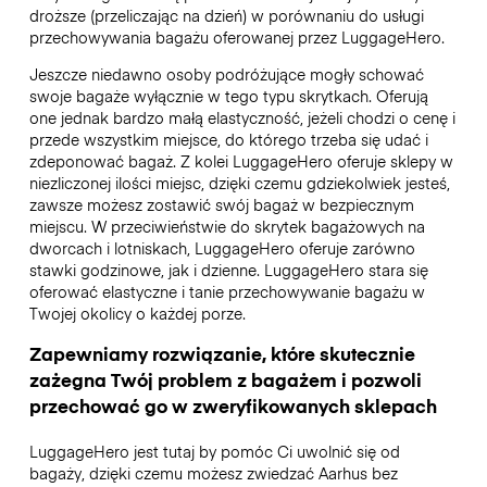
droższe (przeliczając na dzień) w porównaniu do usługi
przechowywania bagażu oferowanej przez LuggageHero.
Jeszcze niedawno osoby podróżujące mogły schować
swoje bagaże wyłącznie w tego typu skrytkach. Oferują
one jednak bardzo małą elastyczność, jeżeli chodzi o cenę i
przede wszystkim miejsce, do którego trzeba się udać i
zdeponować bagaż. Z kolei LuggageHero oferuje sklepy w
niezliczonej ilości miejsc, dzięki czemu gdziekolwiek jesteś,
zawsze możesz zostawić swój bagaż w bezpiecznym
miejscu. W przeciwieństwie do skrytek bagażowych na
dworcach i lotniskach, LuggageHero oferuje zarówno
stawki godzinowe, jak i dzienne. LuggageHero stara się
oferować elastyczne i tanie przechowywanie bagażu w
Twojej okolicy o każdej porze.
Zapewniamy rozwiązanie, które skutecznie
zażegna Twój problem z bagażem i pozwoli
przechować go w zweryfikowanych sklepach
LuggageHero jest tutaj by pomóc Ci uwolnić się od
bagaży, dzięki czemu możesz zwiedzać Aarhus bez