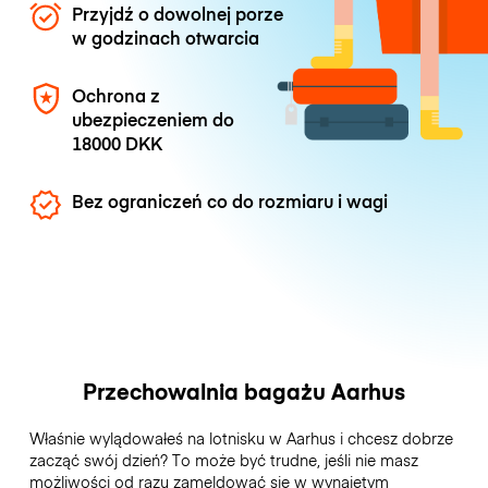
Przyjdź o dowolnej porze
w godzinach otwarcia
Ochrona z
ubezpieczeniem do
18000 DKK
Bez ograniczeń co do rozmiaru i wagi
Przechowalnia bagażu Aarhus
Właśnie wylądowałeś na lotnisku w Aarhus i chcesz dobrze
zacząć swój dzień? To może być trudne, jeśli nie masz
możliwości od razu zameldować się w wynajętym