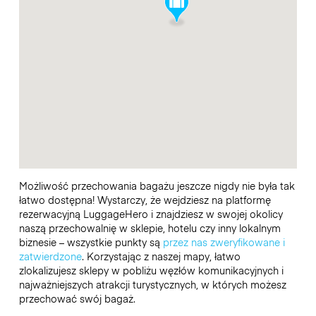
Możliwość przechowania bagażu jeszcze nigdy nie była tak
łatwo dostępna! Wystarczy, że wejdziesz na platformę
rezerwacyjną LuggageHero i znajdziesz w swojej okolicy
naszą przechowalnię w sklepie, hotelu czy inny lokalnym
biznesie – wszystkie punkty są
przez nas zweryfikowane i
zatwierdzone
. Korzystając z naszej mapy, łatwo
zlokalizujesz sklepy w pobliżu węzłów komunikacyjnych i
najważniejszych atrakcji turystycznych, w których możesz
przechować swój bagaż.