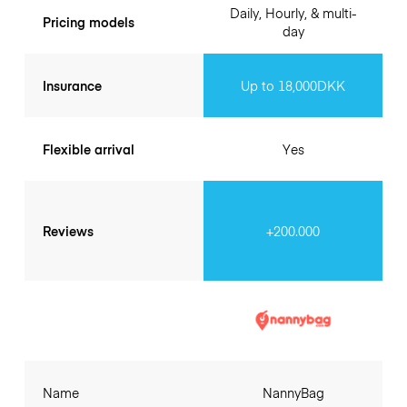
Daily, Hourly, & multi-
Pricing models
day
Insurance
Up to 18,000DKK
Flexible arrival
Yes
Reviews
+200.000
Name
NannyBag