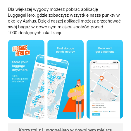
Dla większej wygody możesz pobrać aplikację
LuggageHero, gdzie zobaczysz wszystkie nasze punkty w
okolicy Aarhus. Dzięki naszej aplikacji możesz przechować
swój bagaż w dowolnym miejscu spośród ponad
1000 dostępnych lokalizacji.
Korzystaj z LuggageHero w dowolnym miejscu