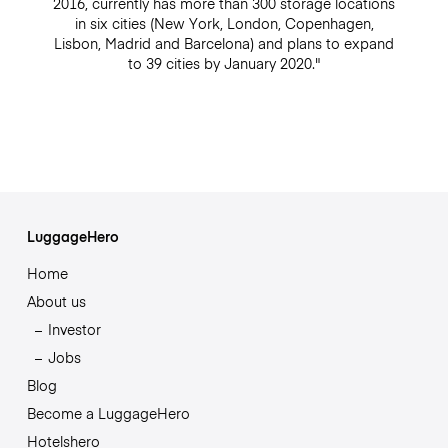
2016, currently has more than 300 storage locations
in six cities (New York, London, Copenhagen,
Lisbon, Madrid and Barcelona) and plans to expand
to 39 cities by January 2020."
LuggageHero
Home
About us
Investor
Jobs
Blog
Become a LuggageHero
Hotelshero