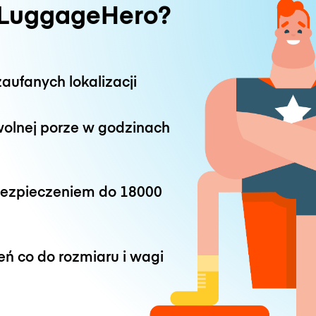
 LuggageHero?
aufanych lokalizacji
wolnej porze w godzinach
bezpieczeniem do
18000
eń co do rozmiaru i wagi