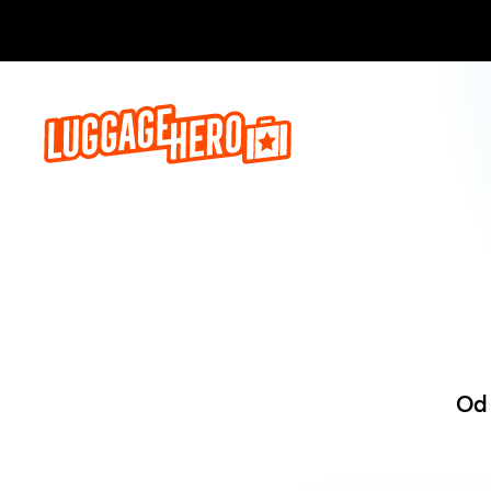
Zarezerwuj, 
Od 