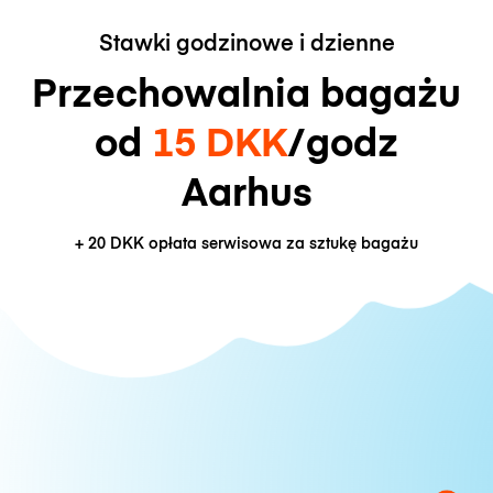
Stawki godzinowe i dzienne
Przechowalnia bagażu
od
15 DKK
/godz
Aarhus
+
20 DKK
opłata serwisowa za sztukę bagażu