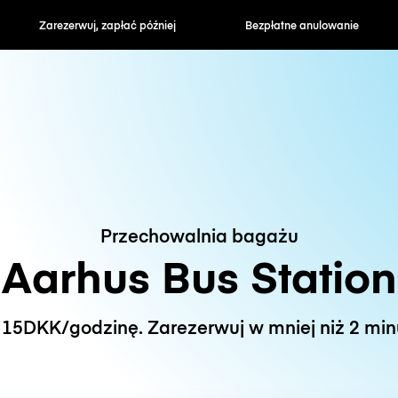
zapłać później
Bezpłatne anulowanie
Stawki godzin
Przechowalnia bagażu
Aarhus Bus Station
15DKK/godzinę. Zarezerwuj w mniej niż 2 min