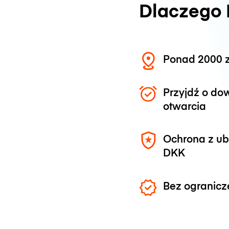
Dlaczego
Ponad 2000 z
Przyjdź o do
otwarcia
Ochrona z u
DKK
Bez ogranicz