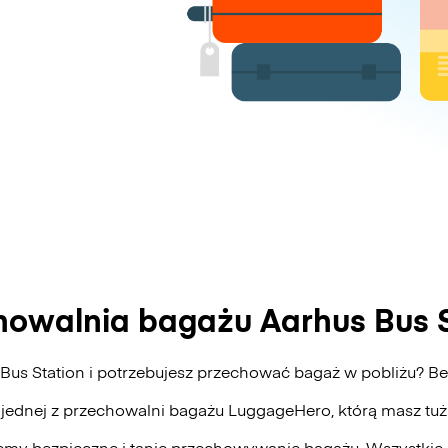
howalnia bagażu Aarhus Bus S
 Bus Station i potrzebujesz przechować bagaż w pobliżu? 
 jednej z przechowalni bagażu
LuggageHero
, którą masz tu
my bezpieczne i tanie przechowywanie bagażu. Wszystkie 