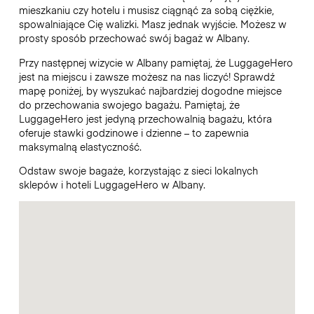
mieszkaniu czy hotelu i musisz ciągnąć za sobą ciężkie,
spowalniające Cię walizki. Masz jednak wyjście. Możesz w
prosty sposób przechować swój bagaż w Albany.
Przy następnej wizycie w Albany pamiętaj, że LuggageHero
jest na miejscu i zawsze możesz na nas liczyć! Sprawdź
mapę poniżej, by wyszukać najbardziej dogodne miejsce
do przechowania swojego bagażu. Pamiętaj, że
LuggageHero jest jedyną przechowalnią bagażu, która
oferuje stawki godzinowe i dzienne – to zapewnia
maksymalną elastyczność.
Odstaw swoje bagaże, korzystając z sieci lokalnych
sklepów i hoteli LuggageHero w Albany.