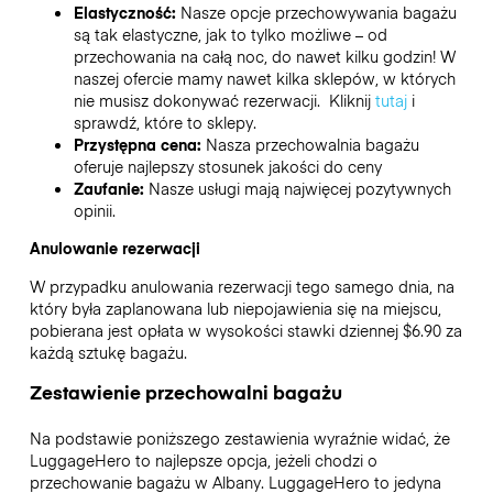
Elastyczność:
Nasze opcje przechowywania bagażu
są tak elastyczne, jak to tylko możliwe – od
przechowania na całą noc, do nawet kilku godzin! W
naszej ofercie mamy nawet kilka sklepów, w których
nie musisz dokonywać rezerwacji. Kliknij
tutaj
i
sprawdź, które to sklepy.
Przystępna cena:
Nasza przechowalnia bagażu
oferuje najlepszy stosunek jakości do ceny
Zaufanie:
Nasze usługi mają najwięcej pozytywnych
opinii.
Anulowanie rezerwacji
W przypadku anulowania rezerwacji tego samego dnia, na
który była zaplanowana lub niepojawienia się na miejscu,
pobierana jest opłata w wysokości stawki dziennej $6.90 za
każdą sztukę bagażu.
Zestawienie przechowalni bagażu
Na podstawie poniższego zestawienia wyraźnie widać, że
LuggageHero to najlepsze opcja, jeżeli chodzi o
przechowanie bagażu w
Albany
. LuggageHero to jedyna