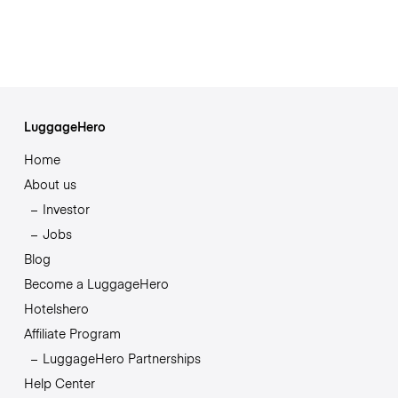
LuggageHero
Home
About us
Investor
Jobs
Blog
Become a LuggageHero
Hotelshero
Affiliate Program
LuggageHero Partnerships
Help Center