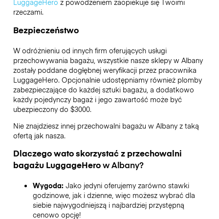
LuggageHero
z powodzeniem zaopiekuje się Twoimi
rzeczami.
Bezpieczeństwo
W odróżnieniu od innych firm oferujących usługi
przechowywania bagażu,
wszystkie nasze sklepy w
Albany
zostały poddane dogłębnej weryfikacji przez pracownika
LuggageHero. Opcjonalnie udostępniamy również plomby
zabezpieczające do każdej sztuki bagażu, a dodatkowo
każdy pojedynczy bagaż i jego zawartość może być
ubezpieczony do
$3000
.
Nie znajdziesz innej przechowalni bagażu w
Albany
z taką
ofertą jak nasza.
Dlaczego wato skorzystać z przechowalni
bagażu
LuggageHero
w
Albany
?
Wygoda:
Jako jedyni oferujemy zarówno stawki
godzinowe, jak i dzienne, więc możesz wybrać dla
siebie najwygodniejszą i najbardziej przystępną
cenowo opcję!