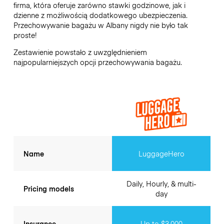
firma, która oferuje zarówno stawki godzinowe, jak i
dzienne z możliwością dodatkowego ubezpieczenia.
Przechowywanie bagażu w
Albany
nigdy nie było tak
proste!
Zestawienie powstało z uwzględnieniem
najpopularniejszych opcji przechowywania bagażu.
Name
LuggageHero
Daily, Hourly, & multi-
Pricing models
day
Insurance
Up to $3,000