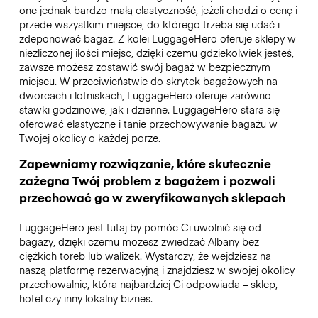
one jednak bardzo małą elastyczność, jeżeli chodzi o cenę i
przede wszystkim miejsce, do którego trzeba się udać i
zdeponować bagaż. Z kolei LuggageHero oferuje sklepy w
niezliczonej ilości miejsc, dzięki czemu gdziekolwiek jesteś,
zawsze możesz zostawić swój bagaż w bezpiecznym
miejscu. W przeciwieństwie do skrytek bagażowych na
dworcach i lotniskach, LuggageHero oferuje zarówno
stawki godzinowe, jak i dzienne. LuggageHero stara się
oferować elastyczne i tanie przechowywanie bagażu w
Twojej okolicy o każdej porze.
Zapewniamy rozwiązanie, które skutecznie
zażegna Twój problem z bagażem i pozwoli
przechować go w zweryfikowanych sklepach
LuggageHero jest tutaj by pomóc Ci uwolnić się od
bagaży, dzięki czemu możesz zwiedzać Albany bez
ciężkich toreb lub walizek. Wystarczy, że wejdziesz na
naszą platformę rezerwacyjną i znajdziesz w swojej okolicy
przechowalnię, która najbardziej Ci odpowiada – sklep,
hotel czy inny lokalny biznes.