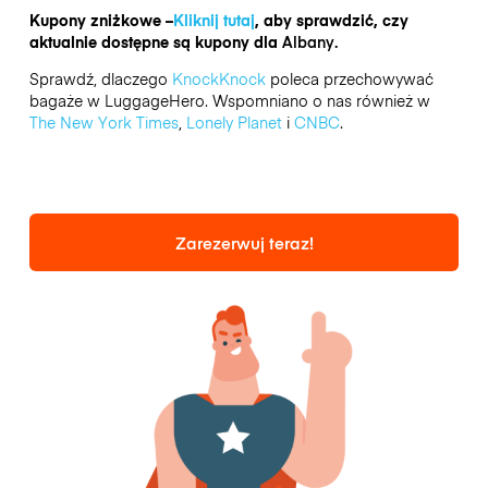
Kupony zniżkowe –
Kliknij tutaj
, aby sprawdzić, czy
aktualnie dostępne są kupony dla
Albany.
Sprawdź, dlaczego
KnockKnock
poleca przechowywać
bagaże w LuggageHero. Wspomniano o nas również w
The New York Times
,
Lonely Planet
i
CNBC
.
Zarezerwuj teraz!