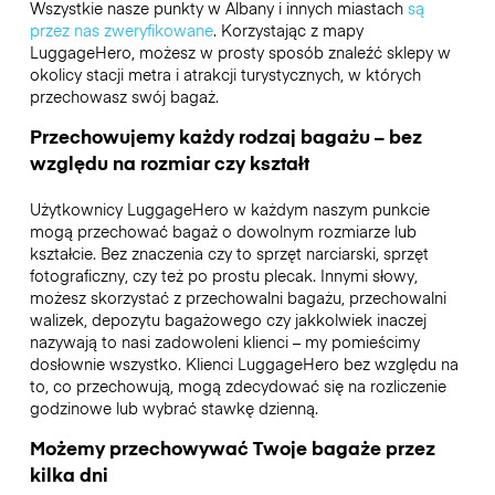
Wszystkie nasze punkty w Albany i innych miastach
są
przez nas zweryfikowane
. Korzystając z mapy
LuggageHero, możesz w prosty sposób znaleźć sklepy w
okolicy stacji metra i atrakcji turystycznych, w których
przechowasz swój bagaż.
Przechowujemy każdy rodzaj bagażu – bez
względu na rozmiar czy kształt
Użytkownicy LuggageHero w każdym naszym punkcie
mogą przechować bagaż o dowolnym rozmiarze lub
kształcie. Bez znaczenia czy to sprzęt narciarski, sprzęt
fotograficzny, czy też po prostu plecak. Innymi słowy,
możesz skorzystać z przechowalni bagażu, przechowalni
walizek, depozytu bagażowego czy jakkolwiek inaczej
nazywają to nasi zadowoleni klienci – my pomieścimy
dosłownie wszystko. Klienci LuggageHero bez względu na
to, co przechowują, mogą zdecydować się na rozliczenie
godzinowe lub wybrać stawkę dzienną.
Możemy przechowywać Twoje bagaże przez
kilka dni