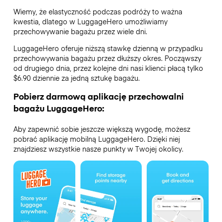
Wiemy, że elastyczność podczas podróży to ważna
kwestia, dlatego w LuggageHero umożliwiamy
przechowywanie bagażu przez wiele dni.
LuggageHero oferuje niższą stawkę dzienną w przypadku
przechowywania bagażu przez dłuższy okres. Począwszy
od drugiego dnia, przez kolejne dni nasi klienci płacą tylko
$6.90 dziennie za jedną sztukę bagażu.
Pobierz darmową aplikację przechowalni
bagażu LuggageHero:
Aby zapewnić sobie jeszcze większą wygodę, możesz
pobrać aplikację mobilną LuggageHero. Dzięki niej
znajdziesz wszystkie nasze punkty w Twojej okolicy.