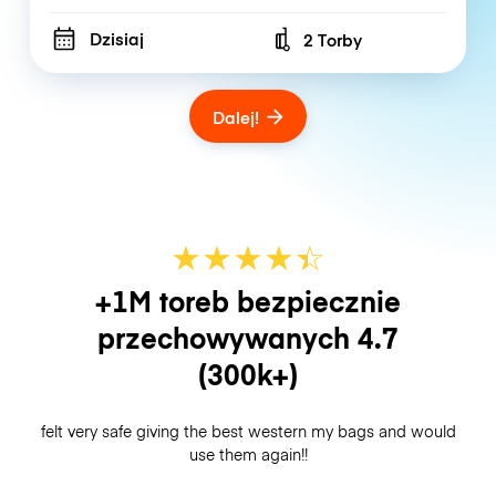
Dzisiaj
2 Torby
Number of bags
Dalej!
★
★
★
★
☆
★
+1M toreb bezpiecznie
przechowywanych
4.7
(300k+)
felt very safe giving the best western my bags and would
use them again!!