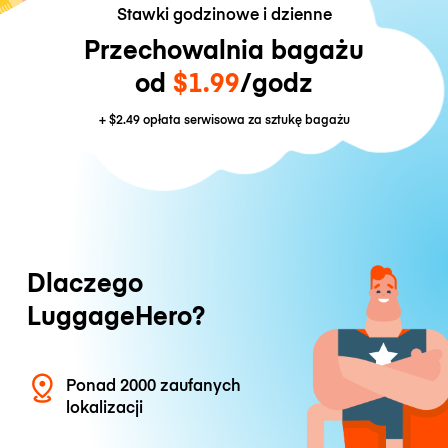
Stawki godzinowe i dzienne
Przechowalnia bagażu
od
$1.99
/godz
+
$2.49
opłata serwisowa za sztukę bagażu
Dlaczego
LuggageHero?
Ponad 2000 zaufanych
lokalizacji