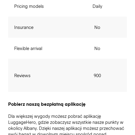
Pricing models
Daily
Insurance
No
Flexible arrival
No
Reviews
900
Pobierz naszą bezpłatną aplikację
Dla większej wygody możesz pobrać aplikację
LuggageHero, gdzie zobaczysz wszystkie nasze punkty w
okolicy Albany. Dzięki naszej aplikacji możesz przechować
swój bagaż w dowolnym miejscu spośród ponad