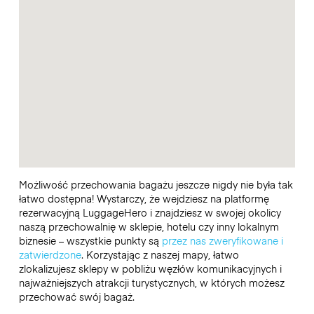
Możliwość przechowania bagażu jeszcze nigdy nie była tak
łatwo dostępna! Wystarczy, że wejdziesz na platformę
rezerwacyjną LuggageHero i znajdziesz w swojej okolicy
naszą przechowalnię w sklepie, hotelu czy inny lokalnym
biznesie – wszystkie punkty są
przez nas zweryfikowane i
zatwierdzone
. Korzystając z naszej mapy, łatwo
zlokalizujesz sklepy w pobliżu węzłów komunikacyjnych i
najważniejszych atrakcji turystycznych, w których możesz
przechować swój bagaż.