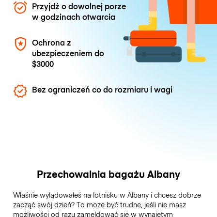
Przyjdź o dowolnej porze
w godzinach otwarcia
Ochrona z
ubezpieczeniem do
$3000
Bez ograniczeń co do rozmiaru i wagi
Przechowalnia bagażu Albany
Właśnie wylądowałeś na lotnisku w Albany i chcesz dobrze
zacząć swój dzień? To może być trudne, jeśli nie masz
możliwości od razu zameldować się w wynajętym