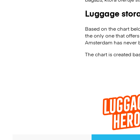
Luggage stor
Based on the chart bel
the only one that offers
Amsterdam has never b
The chart is created b