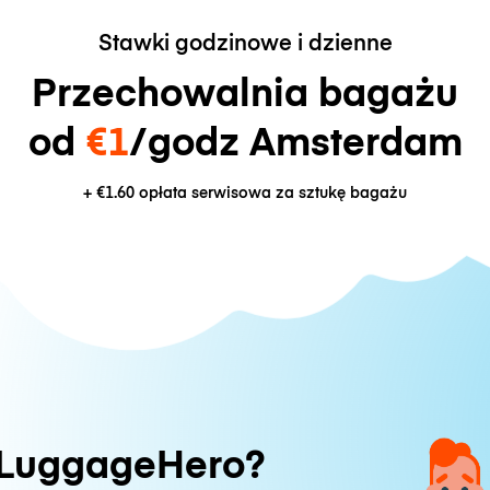
Stawki godzinowe i dzienne
Przechowalnia bagażu
od
€1
/godz Amsterdam
+
€1.60
opłata serwisowa za sztukę bagażu
 LuggageHero?