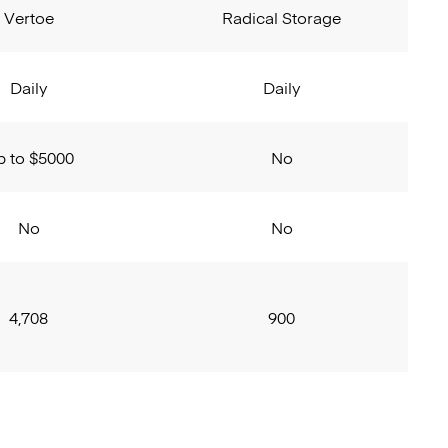
Vertoe
Radical Storage
Daily
Daily
p to $5000
No
No
No
4,708
900