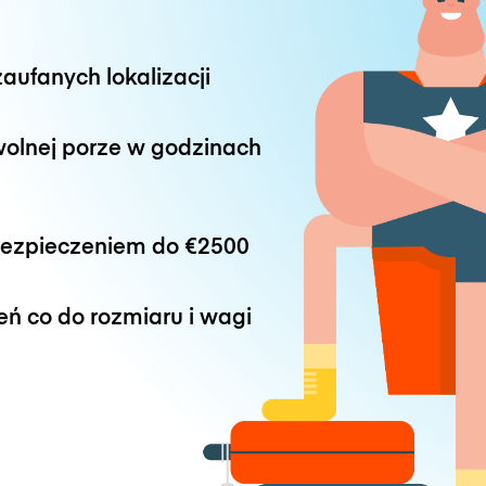
aufanych lokalizacji
wolnej porze w godzinach
bezpieczeniem do
€2500
eń co do rozmiaru i wagi