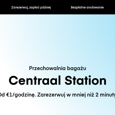
zapłać później
Bezpłatne anulowanie
Stawki godzin
Przechowalnia bagażu
Centraal Station
d €1/godzinę. Zarezerwuj w mniej niż 2 minut