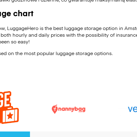
age chart
ow, LuggageHero is the best luggage storage option in Am
 both hourly and daily prices with the possibility of insuran
een so easy!
ased on the most popular luggage storage options.