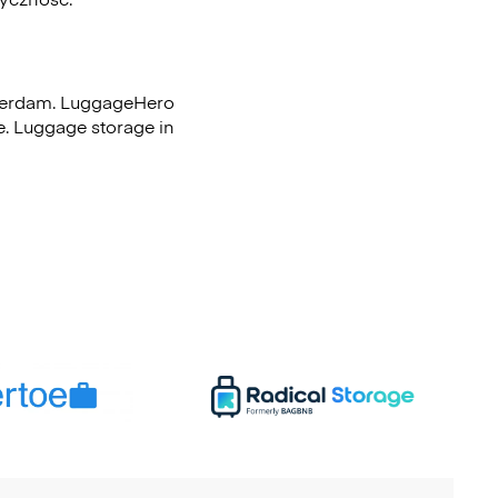
sterdam. LuggageHero
ce. Luggage storage in