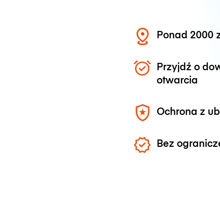
Ponad 2000 z
Przyjdź o do
otwarcia
Ochrona z u
Bez ogranicz