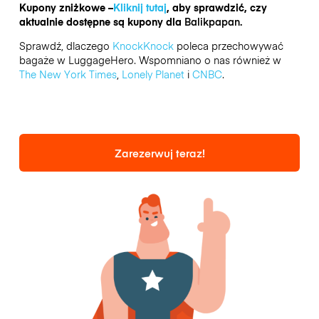
Kupony zniżkowe –
Kliknij tutaj
, aby sprawdzić, czy
aktualnie dostępne są kupony dla
Balikpapan.
Sprawdź, dlaczego
KnockKnock
poleca przechowywać
bagaże w LuggageHero. Wspomniano o nas również w
The New York Times
,
Lonely Planet
i
CNBC
.
Zarezerwuj teraz!