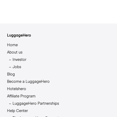
LuggageHero
Home
About us
Investor
Jobs
Blog
Become a LuggageHero
Hotelshero
Affiliate Program
LuggageHero Partnerships
Help Center