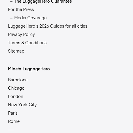
The LuggageHero Guarantee
For the Press
Media Coverage
LuggageHero’s 2026 Guides for all cities
Privacy Policy
Terms & Conditions
Sitemap
Miasta LuggageHero
Barcelona
Chicago
London
New York City
Paris
Rome