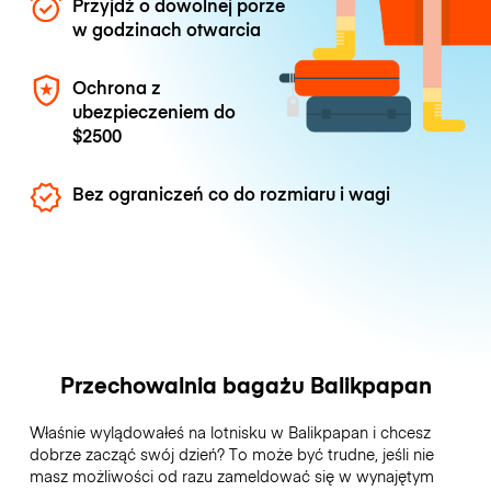
Przyjdź o dowolnej porze
w godzinach otwarcia
Ochrona z
ubezpieczeniem do
$2500
Bez ograniczeń co do rozmiaru i wagi
Przechowalnia bagażu Balikpapan
Właśnie wylądowałeś na lotnisku w Balikpapan i chcesz
dobrze zacząć swój dzień? To może być trudne, jeśli nie
masz możliwości od razu zameldować się w wynajętym