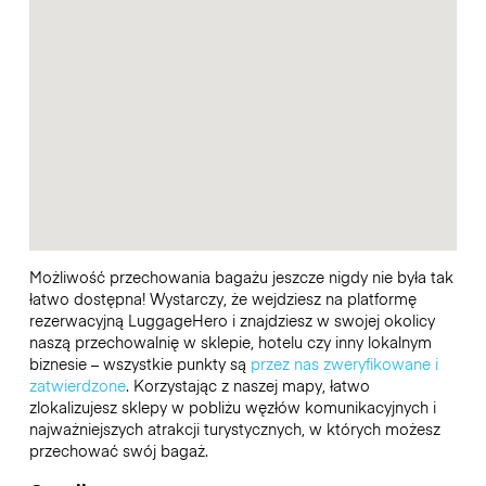
Możliwość przechowania bagażu jeszcze nigdy nie była tak
łatwo dostępna! Wystarczy, że wejdziesz na platformę
rezerwacyjną LuggageHero i znajdziesz w swojej okolicy
naszą przechowalnię w sklepie, hotelu czy inny lokalnym
biznesie – wszystkie punkty są
przez nas zweryfikowane i
zatwierdzone
. Korzystając z naszej mapy, łatwo
zlokalizujesz sklepy w pobliżu węzłów komunikacyjnych i
najważniejszych atrakcji turystycznych, w których możesz
przechować swój bagaż.