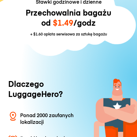
Stawki godzinowe i dzienne
Przechowalnia bagażu
od
$1.49
/godz
+
$1.60
opłata serwisowa za sztukę bagażu
Dlaczego
LuggageHero?
Ponad 2000 zaufanych
lokalizacji