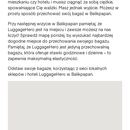
mieszkaniu czy hotelu i musisz ciągnąć za sobą ciężkie,
spowalniające Cię walizki. Masz jednak wyjście. Możesz w
prosty sposób przechować swój bagaż w Balikpapan.
Przy następnej wizycie w Balikpapan pamiętaj, że
LuggageHero jest na miejscu i zawsze możesz na nas
liczyć! Sprawdź mapę poniżej, by wyszukać najbardziej
dogodne miejsce do przechowania swojego bagażu.
Pamiętaj, że LuggageHero jest jedyną przechowalnią
bagażu, która oferuje stawki godzinowe i dzienne – to
zapewnia maksymalną elastyczność.
Odstaw swoje bagaże, korzystając z sieci lokalnych
sklepów i hoteli LuggageHero w Balikpapan.