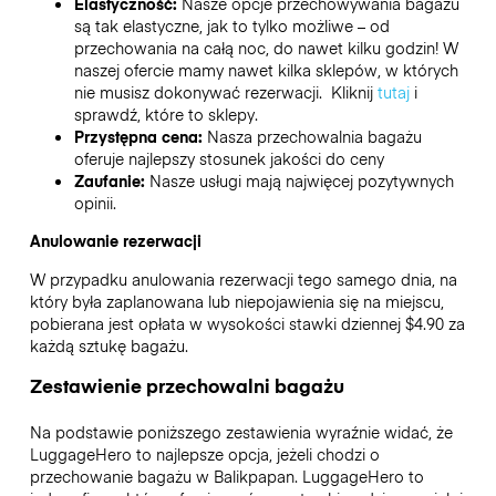
Elastyczność:
Nasze opcje przechowywania bagażu
są tak elastyczne, jak to tylko możliwe – od
przechowania na całą noc, do nawet kilku godzin! W
naszej ofercie mamy nawet kilka sklepów, w których
nie musisz dokonywać rezerwacji. Kliknij
tutaj
i
sprawdź, które to sklepy.
Przystępna cena:
Nasza przechowalnia bagażu
oferuje najlepszy stosunek jakości do ceny
Zaufanie:
Nasze usługi mają najwięcej pozytywnych
opinii.
Anulowanie rezerwacji
W przypadku anulowania rezerwacji tego samego dnia, na
który była zaplanowana lub niepojawienia się na miejscu,
pobierana jest opłata w wysokości stawki dziennej $4.90 za
każdą sztukę bagażu.
Zestawienie przechowalni bagażu
Na podstawie poniższego zestawienia wyraźnie widać, że
LuggageHero to najlepsze opcja, jeżeli chodzi o
przechowanie bagażu w
Balikpapan
. LuggageHero to