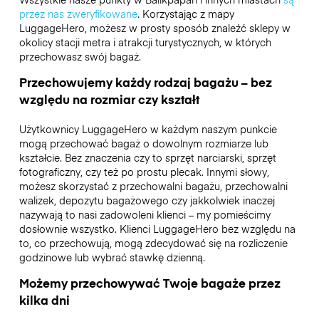
przez nas zweryfikowane
. Korzystając z mapy
LuggageHero, możesz w prosty sposób znaleźć sklepy w
okolicy stacji metra i atrakcji turystycznych, w których
przechowasz swój bagaż.
Przechowujemy każdy rodzaj bagażu – bez
względu na rozmiar czy kształt
Użytkownicy LuggageHero w każdym naszym punkcie
mogą przechować bagaż o dowolnym rozmiarze lub
kształcie. Bez znaczenia czy to sprzęt narciarski, sprzęt
fotograficzny, czy też po prostu plecak. Innymi słowy,
możesz skorzystać z przechowalni bagażu, przechowalni
walizek, depozytu bagażowego czy jakkolwiek inaczej
nazywają to nasi zadowoleni klienci – my pomieścimy
dosłownie wszystko. Klienci LuggageHero bez względu na
to, co przechowują, mogą zdecydować się na rozliczenie
godzinowe lub wybrać stawkę dzienną.
Możemy przechowywać Twoje bagaże przez
kilka dni