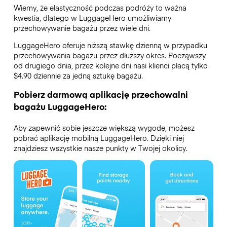
Wiemy, że elastyczność podczas podróży to ważna
kwestia, dlatego w LuggageHero umożliwiamy
przechowywanie bagażu przez wiele dni.
LuggageHero oferuje niższą stawkę dzienną w przypadku
przechowywania bagażu przez dłuższy okres. Począwszy
od drugiego dnia, przez kolejne dni nasi klienci płacą tylko
$4.90 dziennie za jedną sztukę bagażu.
Pobierz darmową aplikację przechowalni
bagażu LuggageHero:
Aby zapewnić sobie jeszcze większą wygodę, możesz
pobrać aplikację mobilną LuggageHero. Dzięki niej
znajdziesz wszystkie nasze punkty w Twojej okolicy.