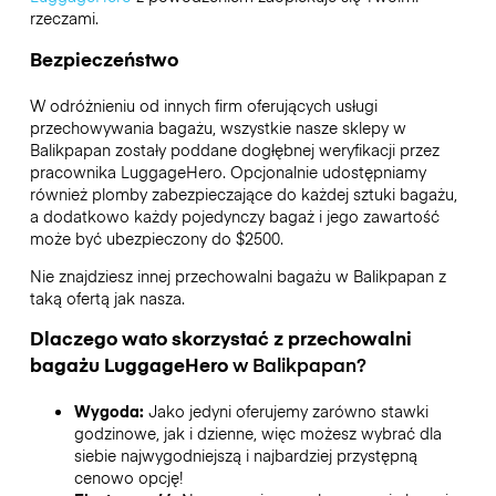
rzeczami.
Bezpieczeństwo
W odróżnieniu od innych firm oferujących usługi
przechowywania bagażu,
wszystkie nasze sklepy w
Balikpapan
zostały poddane dogłębnej weryfikacji przez
pracownika LuggageHero. Opcjonalnie udostępniamy
również plomby zabezpieczające do każdej sztuki bagażu,
a dodatkowo każdy pojedynczy bagaż i jego zawartość
może być ubezpieczony do
$2500
.
Nie znajdziesz innej przechowalni bagażu w
Balikpapan
z
taką ofertą jak nasza.
Dlaczego wato skorzystać z przechowalni
bagażu
LuggageHero
w
Balikpapan
?
Wygoda:
Jako jedyni oferujemy zarówno stawki
godzinowe, jak i dzienne, więc możesz wybrać dla
siebie najwygodniejszą i najbardziej przystępną
cenowo opcję!