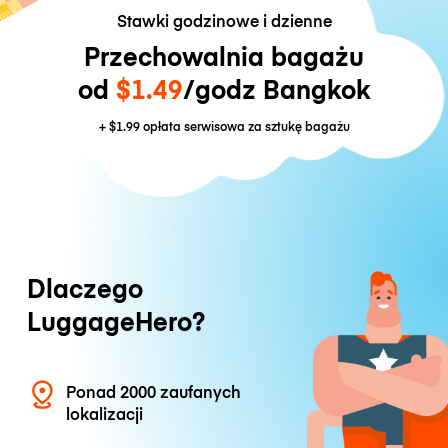
Stawki godzinowe i dzienne
Przechowalnia bagażu
od
$1.49
/godz Bangkok
+
$1.99
opłata serwisowa za sztukę bagażu
Dlaczego
LuggageHero?
Ponad 2000 zaufanych
lokalizacji