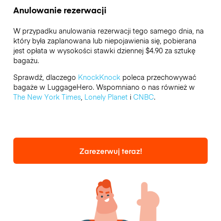
Anulowanie rezerwacji
W przypadku anulowania rezerwacji tego samego dnia, na
który była zaplanowana lub niepojawienia się, pobierana
jest opłata w wysokości stawki dziennej $4.90 za sztukę
bagażu.
Sprawdź, dlaczego
KnockKnock
poleca przechowywać
bagaże w LuggageHero. Wspomniano o nas również w
The New York Times
,
Lonely Planet
i
CNBC
.
Zarezerwuj teraz!