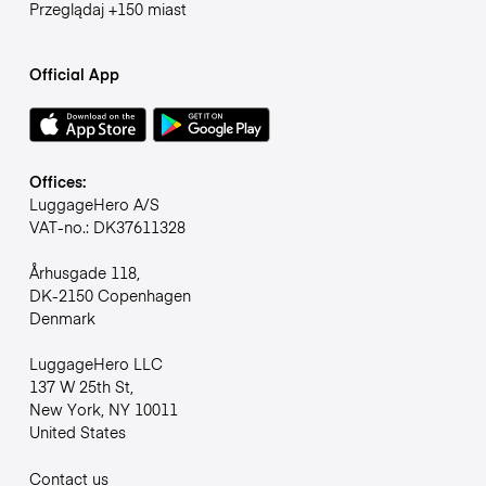
Przeglądaj +150 miast
Official App
Offices:
LuggageHero A/S
VAT-no.: DK37611328
Århusgade 118,
DK-2150 Copenhagen
Denmark
LuggageHero LLC
137 W 25th St,
New York, NY 10011
United States
Contact us