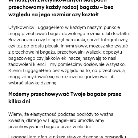
przechowamy każdy rodzaj bagażu – bez
względu na jego rozmiar czy kształt
Użytkownicy LuggageHero w każdym naszym punkcie
mogą przechować bagaż dowolnego rozmiaru lub kształtu.
Bez znaczenia czy to sprzęt narciarski, sprzęt fotograficzny,
czy też po prostu plecak. Innymi słowy, możesz skorzystać
z przechowalni bagażu, przechowalni walizek, depozytu
bagażowego czy jakkolwiek inaczej nazywają to nasi
zadowoleni klienci – my pomieścimy dosłownie wszystko.
Klienci LuggageHero bez względu na to, co przechowują,
mogą zdecydować się na rozliczenie godzinowe lub
wybrać stawkę dzienną.
Możemy przechowywać Twoje bagaże przez
kilka dni
Wiemy, że elastyczność podczas podróży to ważna
kwestia, dlatego w LuggageHero umożliwiamy
przechowywanie bagażu przez wiele dni.
LuggageHero oferuje niższą stawkę dzienną w przypadku