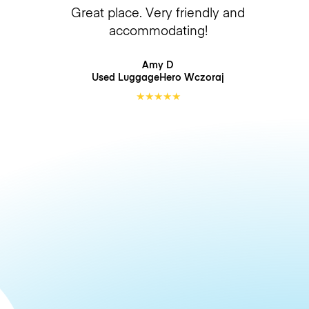
Great place. Very friendly and
accommodating!
Amy D
Used LuggageHero
Wczoraj
★
★
★
★
★