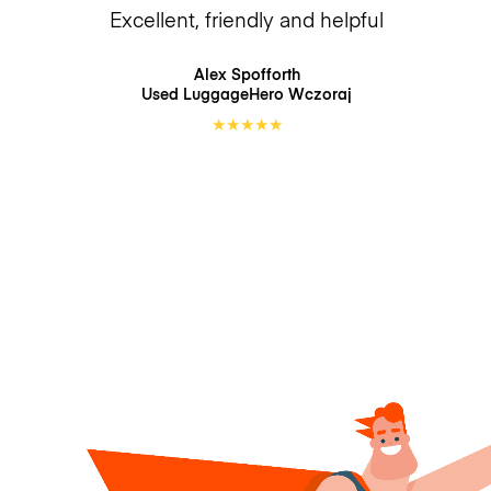
Excellent, friendly and helpful
Alex Spofforth
Used LuggageHero
Wczoraj
★
★
★
★
★