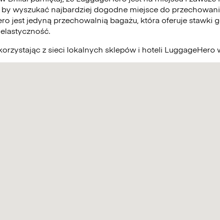
 by wyszukać najbardziej dogodne miejsce do przechowani
ro jest jedyną przechowalnią bagażu, która oferuje stawki g
elastyczność.
orzystając z sieci lokalnych sklepów i hoteli LuggageHero w