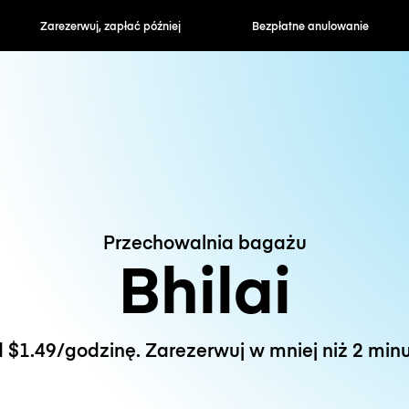
zapłać później
Bezpłatne anulowanie
Stawki godzin
Przechowalnia bagażu
Bhilai
 $1.49/godzinę. Zarezerwuj w mniej niż 2 minu