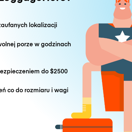
aufanych lokalizacji
wolnej porze w godzinach
bezpieczeniem do
$2500
eń co do rozmiaru i wagi