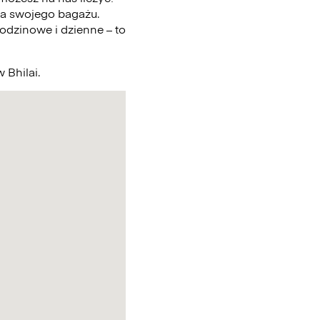
a swojego bagażu.
odzinowe i dzienne – to
 Bhilai.