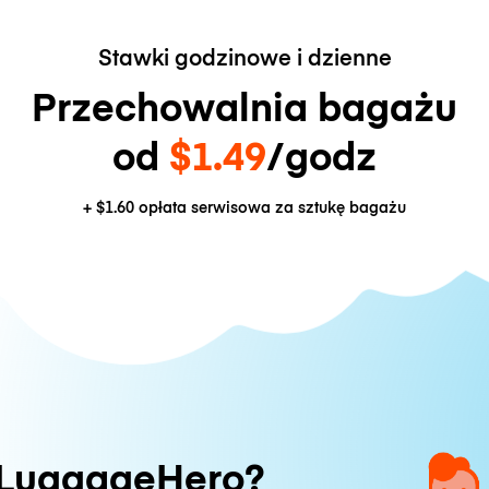
Stawki godzinowe i dzienne
Przechowalnia bagażu
od
$1.49
/godz
+
$1.60
opłata serwisowa za sztukę bagażu
 LuggageHero?