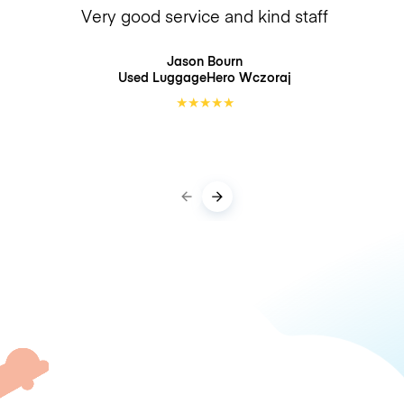
Very good service and kind staff
Jason Bourn
Used LuggageHero
Wczoraj
★
★
★
★
★