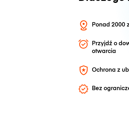
Ponad 2000 z
Przyjdź o do
otwarcia
Ochrona z u
Bez ogranicz