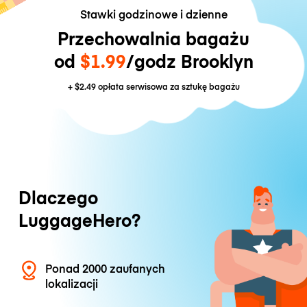
Stawki godzinowe i dzienne
Przechowalnia bagażu
od
$1.99
/godz Brooklyn
+
$2.49
opłata serwisowa za sztukę bagażu
Dlaczego
LuggageHero?
Ponad 2000 zaufanych
lokalizacji