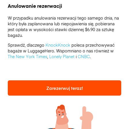
Anulowanie rezerwacji
W przypadku anulowania rezerwacji tego samego dnia, na
który była zaplanowana lub niepojawienia się, pobierana
jest opłata w wysokości stawki dziennej $6.90 za sztukę
bagażu.
Sprawdź, dlaczego
KnockKnock
poleca przechowywać
bagaże w LuggageHero. Wspomniano o nas również w
The New York Times
,
Lonely Planet
i
CNBC
.
Zarezerwuj teraz!