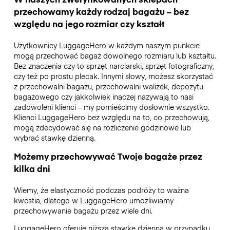
przechowamy każdy rodzaj bagażu – bez
względu na jego rozmiar czy kształt
Użytkownicy LuggageHero w każdym naszym punkcie
mogą przechować bagaż dowolnego rozmiaru lub kształtu.
Bez znaczenia czy to sprzęt narciarski, sprzęt fotograficzny,
czy też po prostu plecak. Innymi słowy, możesz skorzystać
z przechowalni bagażu, przechowalni walizek, depozytu
bagażowego czy jakkolwiek inaczej nazywają to nasi
zadowoleni klienci – my pomieścimy dosłownie wszystko.
Klienci LuggageHero bez względu na to, co przechowują,
mogą zdecydować się na rozliczenie godzinowe lub
wybrać stawkę dzienną.
Możemy przechowywać Twoje bagaże przez
kilka dni
Wiemy, że elastyczność podczas podróży to ważna
kwestia, dlatego w LuggageHero umożliwiamy
przechowywanie bagażu przez wiele dni.
LuggageHero oferuje niższą stawkę dzienną w przypadku