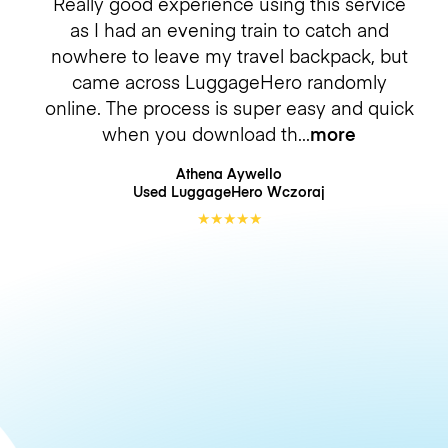
Really good experience using this service
as I had an evening train to catch and
nowhere to leave my travel backpack, but
came across LuggageHero randomly
online. The process is super easy and quick
when you download th
more
Athena Aywello
Used LuggageHero
Wczoraj
★
★
★
★
★