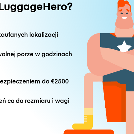
 LuggageHero?
aufanych lokalizacji
wolnej porze w godzinach
bezpieczeniem do
€2500
eń co do rozmiaru i wagi