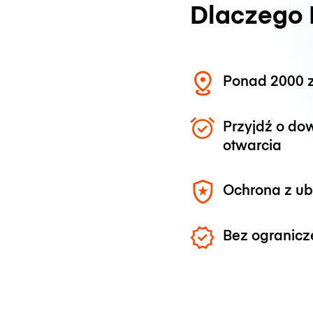
Dlaczego
Ponad 2000 z
Przyjdź o do
otwarcia
Ochrona z u
Bez ogranicz