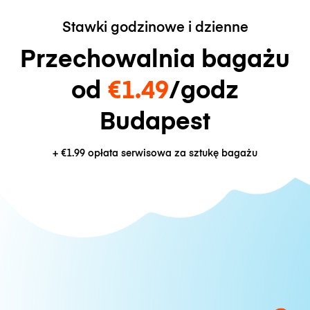
Stawki godzinowe i dzienne
Przechowalnia bagażu
od
€1.49
/godz
Budapest
+
€1.99
opłata serwisowa za sztukę bagażu