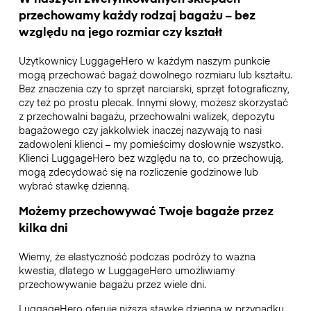
przechowamy każdy rodzaj bagażu – bez
względu na jego rozmiar czy kształt
Użytkownicy LuggageHero w każdym naszym punkcie
mogą przechować bagaż dowolnego rozmiaru lub kształtu.
Bez znaczenia czy to sprzęt narciarski, sprzęt fotograficzny,
czy też po prostu plecak. Innymi słowy, możesz skorzystać
z przechowalni bagażu, przechowalni walizek, depozytu
bagażowego czy jakkolwiek inaczej nazywają to nasi
zadowoleni klienci – my pomieścimy dosłownie wszystko.
Klienci LuggageHero bez względu na to, co przechowują,
mogą zdecydować się na rozliczenie godzinowe lub
wybrać stawkę dzienną.
Możemy przechowywać Twoje bagaże przez
kilka dni
Wiemy, że elastyczność podczas podróży to ważna
kwestia, dlatego w LuggageHero umożliwiamy
przechowywanie bagażu przez wiele dni.
LuggageHero oferuje niższą stawkę dzienną w przypadku