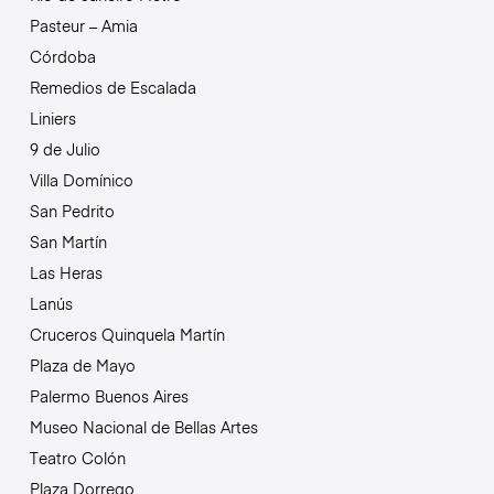
Pasteur – Amia
Córdoba
Remedios de Escalada
Liniers
9 de Julio
Villa Domínico
San Pedrito
San Martín
Las Heras
Lanús
Cruceros Quinquela Martín
Plaza de Mayo
Palermo Buenos Aires
Museo Nacional de Bellas Artes
Teatro Colón
Plaza Dorrego