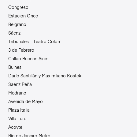
Congreso
Estación Once
Belgrano
Sáenz
Tribunales – Teatro Colón
3 de Febrero
Callao Buenos Aires
Bulnes
Darío Santillán y Maximiliano Kosteki
Saenz Peña
Medrano
Avenida de Mayo
Plaza Italia
Villa Luro
Acoyte
Río de Janeiro Metro