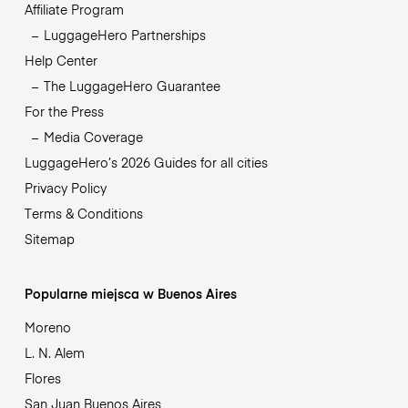
Affiliate Program
LuggageHero Partnerships
Help Center
The LuggageHero Guarantee
For the Press
Media Coverage
LuggageHero’s 2026 Guides for all cities
Privacy Policy
Terms & Conditions
Sitemap
Popularne miejsca w Buenos Aires
Moreno
L. N. Alem
Flores
San Juan Buenos Aires