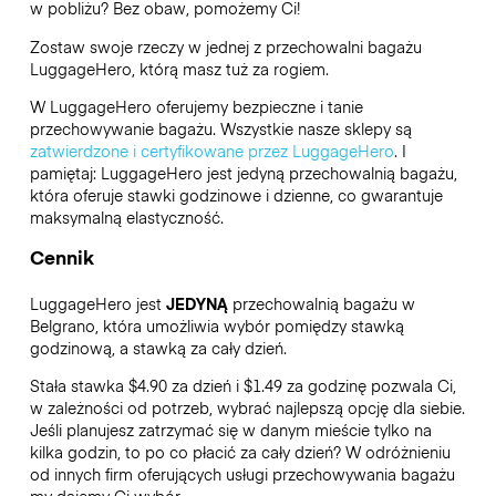
w pobliżu? Bez obaw, pomożemy Ci!
Zostaw swoje rzeczy w jednej z przechowalni bagażu
LuggageHero
, którą masz tuż za rogiem.
W LuggageHero oferujemy bezpieczne i tanie
przechowywanie bagażu. Wszystkie nasze sklepy są
zatwierdzone i certyfikowane przez LuggageHero
. I
pamiętaj: LuggageHero jest jedyną przechowalnią bagażu,
która oferuje stawki godzinowe i dzienne, co gwarantuje
maksymalną elastyczność.
Cennik
LuggageHero jest
JEDYNĄ
przechowalnią bagażu w
Belgrano, która umożliwia wybór pomiędzy stawką
godzinową, a stawką za cały dzień.
Stała stawka $4.90 za dzień i $1.49 za godzinę pozwala Ci,
w zależności od potrzeb, wybrać najlepszą opcję dla siebie.
Jeśli planujesz zatrzymać się w danym mieście tylko na
kilka godzin, to po co płacić za cały dzień? W odróżnieniu
od innych firm oferujących usługi przechowywania bagażu