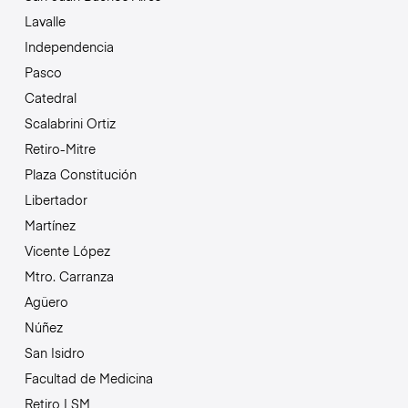
Lavalle
Independencia
Pasco
Catedral
Scalabrini Ortiz
Retiro-Mitre
Plaza Constitución
Libertador
Martínez
Vicente López
Mtro. Carranza
Agüero
Núñez
San Isidro
Facultad de Medicina
Retiro LSM