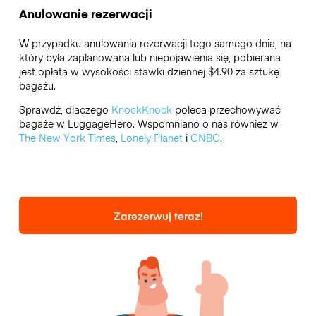
Anulowanie rezerwacji
W przypadku anulowania rezerwacji tego samego dnia, na
który była zaplanowana lub niepojawienia się, pobierana
jest opłata w wysokości stawki dziennej $4.90 za sztukę
bagażu.
Sprawdź, dlaczego
KnockKnock
poleca przechowywać
bagaże w LuggageHero. Wspomniano o nas również w
The New York Times
,
Lonely Planet
i
CNBC
.
Zarezerwuj teraz!