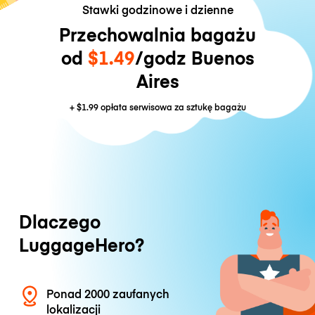
Stawki godzinowe i dzienne
Przechowalnia bagażu
od
$1.49
/godz Buenos
Aires
+
$1.99
opłata serwisowa za sztukę bagażu
Dlaczego
LuggageHero?
Ponad 2000 zaufanych
lokalizacji