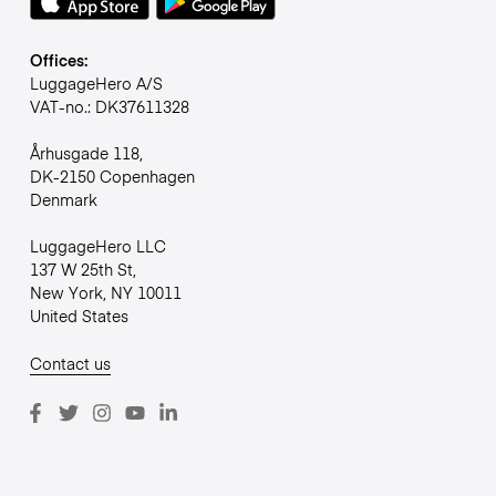
Offices:
LuggageHero A/S
VAT-no.: DK37611328
Århusgade 118,
DK-2150 Copenhagen
Denmark
LuggageHero LLC
137 W 25th St,
New York, NY 10011
United States
Contact us