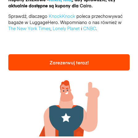
aktualnie dostępne są kupony dla
Cairo.
Sprawdź, dlaczego
KnockKnock
poleca przechowywać
bagaże w LuggageHero. Wspomniano o nas również w
The New York Times
,
Lonely Planet
i
CNBC
.
Zarezerwuj teraz!