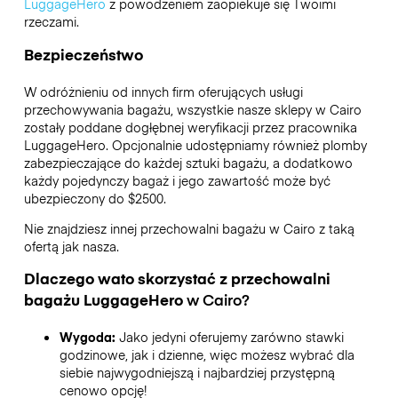
LuggageHero
z powodzeniem zaopiekuje się Twoimi
rzeczami.
Bezpieczeństwo
W odróżnieniu od innych firm oferujących usługi
przechowywania bagażu,
wszystkie nasze sklepy w
Cairo
zostały poddane dogłębnej weryfikacji przez pracownika
LuggageHero. Opcjonalnie udostępniamy również plomby
zabezpieczające do każdej sztuki bagażu, a dodatkowo
każdy pojedynczy bagaż i jego zawartość może być
ubezpieczony do
$2500
.
Nie znajdziesz innej przechowalni bagażu w
Cairo
z taką
ofertą jak nasza.
Dlaczego wato skorzystać z przechowalni
bagażu
LuggageHero
w
Cairo
?
Wygoda:
Jako jedyni oferujemy zarówno stawki
godzinowe, jak i dzienne, więc możesz wybrać dla
siebie najwygodniejszą i najbardziej przystępną
cenowo opcję!