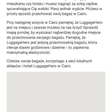
mieszkaniu czy hotelu i musisz ciągnąć za sobą ciężkie,
spowalniające Cię walizki. Masz jednak wyjście. Możesz w
prosty sposób przechować swój bagaż w Cairo.
Przy następnej wizycie w Cairo pamiętaj, że LuggageHero
jest na miejscu i zawsze możesz na nas liczyć! Sprawdź
mapę poniżej, by wyszukać najbardziej dogodne miejsce
do przechowania swojego bagażu. Pamiętaj, że
LuggageHero jest jedyną przechowalnią bagażu, która
oferuje stawki godzinowe i dzienne – to zapewnia
maksymalną elastyczność.
Odstaw swoje bagaże, korzystając z sieci lokalnych
sklepów i hoteli LuggageHero w Cairo.