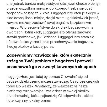
one jednak bardzo małą elastyczność, jeżeli chodzi o cenę i
przede wszystkim miejsce, do którego trzeba się udać i
zdeponować bagaż. Z kolei LuggageHero oferuje sklepy w
niezliczonej ilości miejsc, dzięki czemu gdziekolwiek jesteś,
zawsze możesz zostawić swój bagaż w bezpiecznym
miejscu. W przeciwieństwie do skrytek bagażowych na
dworcach i lotniskach, LuggageHero oferuje zarówno
stawki godzinowe, jak i dzienne. LuggageHero stara się
oferować elastyczne i tanie przechowywanie bagażu w
Twojej okolicy o każdej porze.
Zapewniamy rozwiązanie, które skutecznie
zażegna Twój problem z bagażem i pozwoli
przechować go w zweryfikowanych sklepach
LuggageHero jest tutaj by pomóc Ci uwolnić się od
bagaży, dzięki czemu możesz zwiedzać Cairo bez ciężkich
toreb lub walizek. Wystarczy, że wejdziesz na naszą
platformę rezerwacyjną i znajdziesz w swojej okolicy
przechowalnię, która najbardziej Ci odpowiada – sklep,
hotel czy inny lokalny biznes.