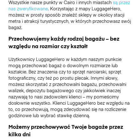
Wszystkie nasze punkty w Cairo i innych miastach
są przez
nas zweryfikowane
. Korzystając z mapy LuggageHero,
możesz w prosty sposób znaleźć sklepy w okolicy stacji
metra i atrakcji turystycznych, w których przechowasz swój
bagaż.
Przechowujemy każdy rodzaj bagażu – bez
względu na rozmiar czy kształt
Użytkownicy LuggageHero w każdym naszym punkcie
mogą przechować bagaż o dowolnym rozmiarze lub
kształcie. Bez znaczenia czy to sprzęt narciarski, sprzęt
fotograficzny, czy też po prostu plecak. Innymi słowy,
możesz skorzystać z przechowalni bagażu, przechowalni
walizek, depozytu bagażowego czy jakkolwiek inaczej
nazywają to nasi zadowoleni klienci – my pomieścimy
dosłownie wszystko. Klienci LuggageHero bez względu na
to, co przechowują, mogą zdecydować się na rozliczenie
godzinowe lub wybrać stawkę dzienną.
Możemy przechowywać Twoje bagaże przez
kilka dni