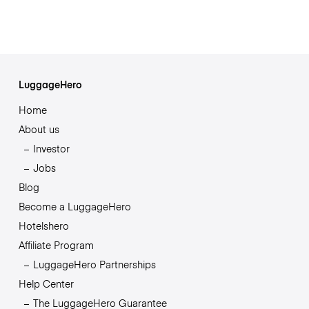
LuggageHero
Home
About us
Investor
Jobs
Blog
Become a LuggageHero
Hotelshero
Affiliate Program
LuggageHero Partnerships
Help Center
The LuggageHero Guarantee