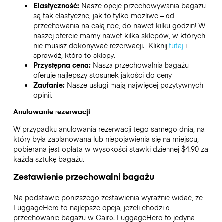
Elastyczność:
Nasze opcje przechowywania bagażu
są tak elastyczne, jak to tylko możliwe – od
przechowania na całą noc, do nawet kilku godzin! W
naszej ofercie mamy nawet kilka sklepów, w których
nie musisz dokonywać rezerwacji. Kliknij
tutaj
i
sprawdź, które to sklepy.
Przystępna cena:
Nasza przechowalnia bagażu
oferuje najlepszy stosunek jakości do ceny
Zaufanie:
Nasze usługi mają najwięcej pozytywnych
opinii.
Anulowanie rezerwacji
W przypadku anulowania rezerwacji tego samego dnia, na
który była zaplanowana lub niepojawienia się na miejscu,
pobierana jest opłata w wysokości stawki dziennej $4.90 za
każdą sztukę bagażu.
Zestawienie przechowalni bagażu
Na podstawie poniższego zestawienia wyraźnie widać, że
LuggageHero to najlepsze opcja, jeżeli chodzi o
przechowanie bagażu w
Cairo
. LuggageHero to jedyna