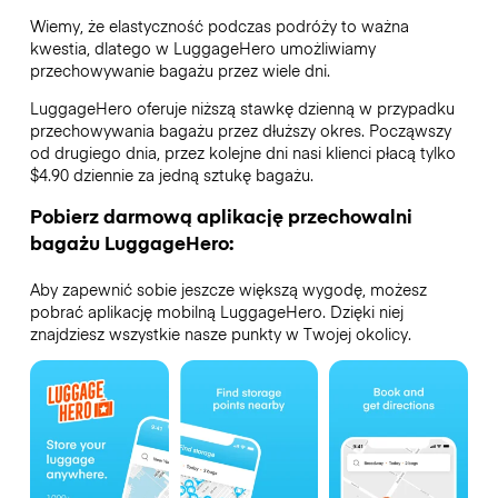
Wiemy, że elastyczność podczas podróży to ważna
kwestia, dlatego w LuggageHero umożliwiamy
przechowywanie bagażu przez wiele dni.
LuggageHero oferuje niższą stawkę dzienną w przypadku
przechowywania bagażu przez dłuższy okres. Począwszy
od drugiego dnia, przez kolejne dni nasi klienci płacą tylko
$4.90 dziennie za jedną sztukę bagażu.
Pobierz darmową aplikację przechowalni
bagażu LuggageHero:
Aby zapewnić sobie jeszcze większą wygodę, możesz
pobrać aplikację mobilną LuggageHero. Dzięki niej
znajdziesz wszystkie nasze punkty w Twojej okolicy.