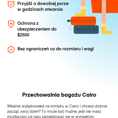
Przyjdź o dowolnej porze
w godzinach otwarcia
Ochrona z
ubezpieczeniem do
$2500
Bez ograniczeń co do rozmiaru i wagi
Przechowalnia bagażu Cairo
Właśnie wylądowałeś na lotnisku w Cairo i chcesz dobrze
zacząć swój dzień? To może być trudne, jeśli nie masz
możliwości od razu zameldować się w wynajętym