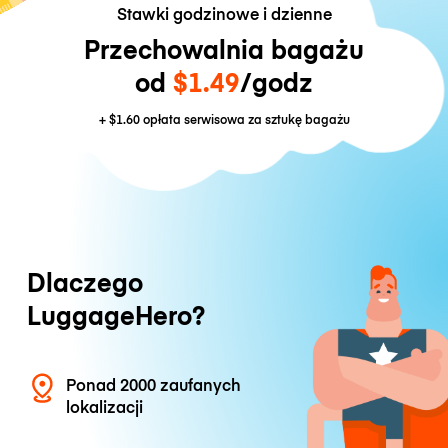
Stawki godzinowe i dzienne
Przechowalnia bagażu
od
$1.49
/godz
+
$1.60
opłata serwisowa za sztukę bagażu
Dlaczego
LuggageHero?
Ponad 2000 zaufanych
lokalizacji