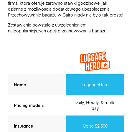
firma, która oferuje zarówno stawki godzinowe, jak i
dzienne z możliwością dodatkowego ubezpieczenia.
Przechowywanie bagażu w
Cairo
nigdy nie było tak proste!
Zestawienie powstało z uwzględnieniem
najpopularniejszych opcji przechowywania bagażu.
Name
LuggageHero
Daily, Hourly, & multi-
Pricing models
day
Insurance
Up to $2,500