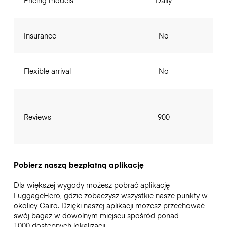
Pricing models
Daily
Insurance
No
Flexible arrival
No
Reviews
900
Pobierz naszą bezpłatną aplikację
Dla większej wygody możesz pobrać aplikację
LuggageHero, gdzie zobaczysz wszystkie nasze punkty w
okolicy Cairo. Dzięki naszej aplikacji możesz przechować
swój bagaż w dowolnym miejscu spośród ponad
1000 dostępnych lokalizacji.