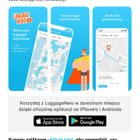
Korzystaj z LuggageHero w dowolnym miejscu
dzięki oficjalnej aplikacji na iPhone'a i Androida
Kupony zniżkowe –
Kliknij tutaj
, aby sprawdzić, czy