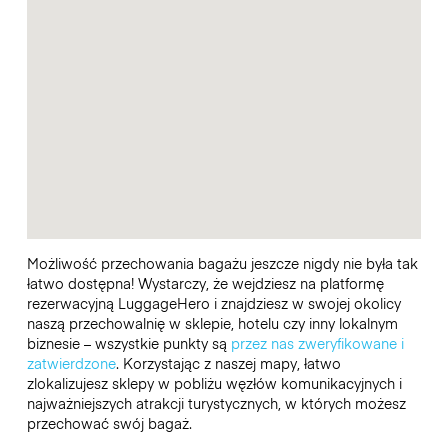
Możliwość przechowania bagażu jeszcze nigdy nie była tak
łatwo dostępna! Wystarczy, że wejdziesz na platformę
rezerwacyjną LuggageHero i znajdziesz w swojej okolicy
naszą przechowalnię w sklepie, hotelu czy inny lokalnym
biznesie – wszystkie punkty są
przez nas zweryfikowane i
zatwierdzone
. Korzystając z naszej mapy, łatwo
zlokalizujesz sklepy w pobliżu węzłów komunikacyjnych i
najważniejszych atrakcji turystycznych, w których możesz
przechować swój bagaż.