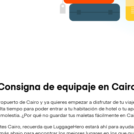
Consigna de equipaje en Cair
opuerto de Cairo y ya quieres empezar a disfrutar de tu viaje?
alta tiempo para poder entrar a tu habitación de hotel o tu a
molestia. ¿Por qué no guardar tus maletas fácilmente en Ca
ites Cairo, recuerda que LuggageHero estará ahí para ayud
ás abajo para encontrar los mejores lugares en los que gua