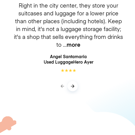
Right in the city center, they store your
suitcases and luggage for a lower price
than other places (including hotels). Keep
in mind, it's not a luggage storage facility;
it's a shop that sells everything from drinks
to
more
Angel Santamaría
Used LuggageHero
Ayer
★
★
★
★