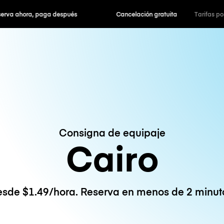
hora, paga después
Cancelación gratuita
Tarifas po
Consigna de equipaje
Cairo
sde $1.49/hora. Reserva en menos de 2 minut