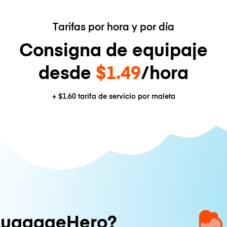
Tarifas por hora y por día
Consigna de equipaje
desde
$1.49
/hora
+
$1.60
tarifa de servicio por maleta
LuggageHero?