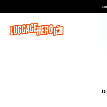
Reserva a
De