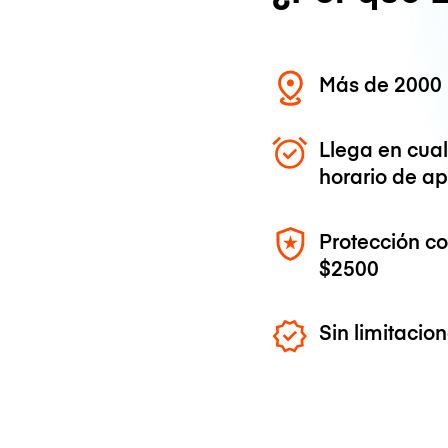
Más de 2000 
Llega en cua
horario de ap
Protección c
$2500
Sin limitaci