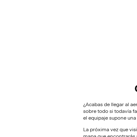
¿Acabas de llegar al aer
sobre todo si todavía f
el equipaje supone una 
La próxima vez que vis
mapa que encontrarás m