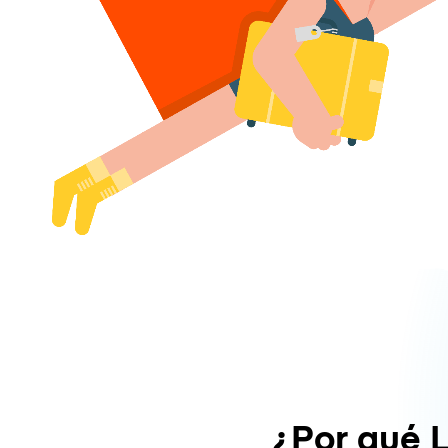
¿Por qué 