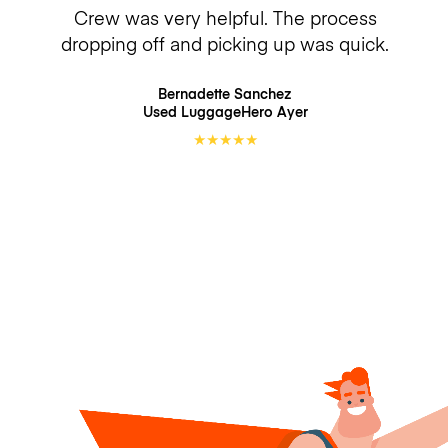
Crew was very helpful. The process
dropping off and picking up was quick.
Bernadette Sanchez
Used LuggageHero
Ayer
★
★
★
★
★