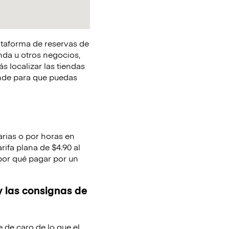
lataforma de reservas de
nda u otros negocios,
s localizar las tiendas
onde para que puedas
arias o por horas en
rifa plana de $4.90 al
 por qué pagar por un
y las consignas de
e de caro de lo que el