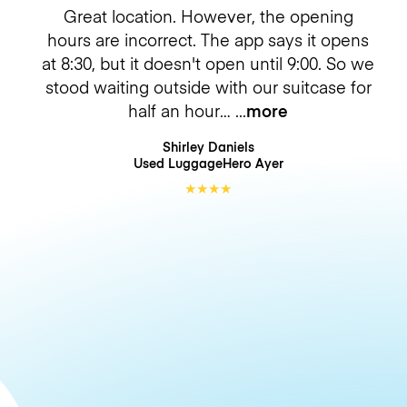
Great location. However, the opening
hours are incorrect. The app says it opens
at 8:30, but it doesn't open until 9:00. So we
stood waiting outside with our suitcase for
half an hour…
more
Shirley Daniels
Used LuggageHero
Ayer
★
★
★
★