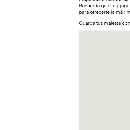
Recuerda que LuggageHe
para ofrecerte la máxim
Guarda tus maletas con