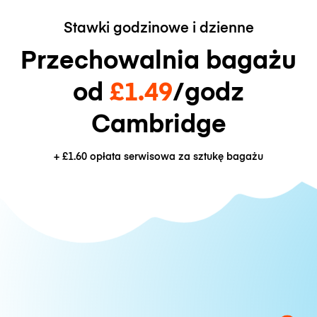
Stawki godzinowe i dzienne
Przechowalnia bagażu
od
£1.49
/godz
Cambridge
+
£1.60
opłata serwisowa za sztukę bagażu