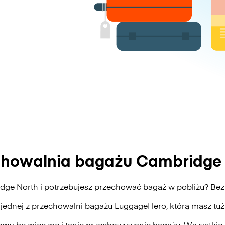
chowalnia bagażu Cambridge 
dge North i potrzebujesz przechować bagaż w pobliżu? B
 jednej z przechowalni bagażu
LuggageHero
, którą masz tu
my bezpieczne i tanie przechowywanie bagażu. Wszystkie 