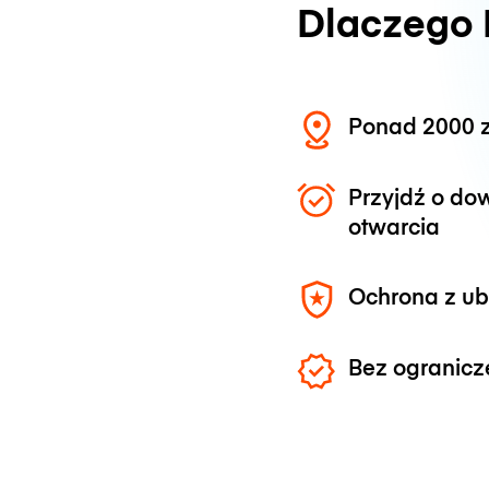
Dlaczego
Ponad 2000 z
Przyjdź o do
otwarcia
Ochrona z u
Bez ogranicz