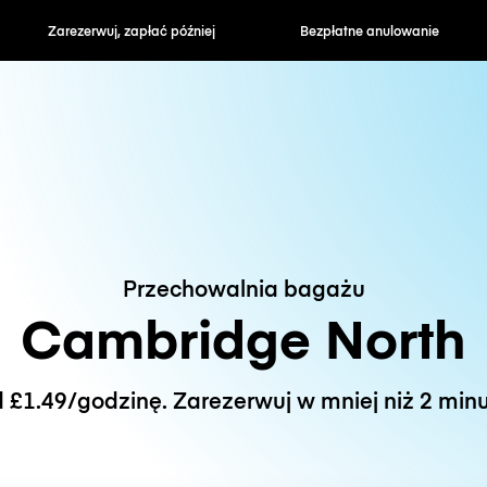
zapłać później
Bezpłatne anulowanie
Stawki godzin
Przechowalnia bagażu
Cambridge North
 £1.49/godzinę. Zarezerwuj w mniej niż 2 minu