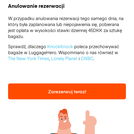
Anulowanie rezerwacji
W przypadku anulowania rezerwacji tego samego dnia, na
który była zaplanowana lub niepojawienia się, pobierana
jest opłata w wysokości stawki dziennej 45DKK za sztukę
bagażu.
Sprawdź, dlaczego
KnockKnock
poleca przechowywać
bagaże w LuggageHero. Wspomniano o nas również w
The New York Times
,
Lonely Planet
i
CNBC
.
Zarezerwuj teraz!