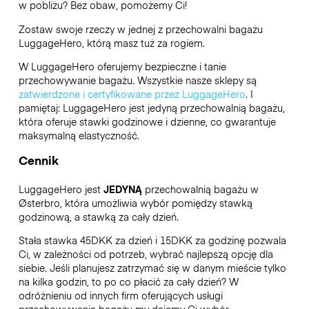
w pobliżu? Bez obaw, pomożemy Ci!
Zostaw swoje rzeczy w jednej z przechowalni bagażu
LuggageHero
, którą masz tuż za rogiem.
W LuggageHero oferujemy bezpieczne i tanie
przechowywanie bagażu. Wszystkie nasze sklepy są
zatwierdzone i certyfikowane przez LuggageHero
. I
pamiętaj: LuggageHero jest jedyną przechowalnią bagażu,
która oferuje stawki godzinowe i dzienne, co gwarantuje
maksymalną elastyczność.
Cennik
LuggageHero jest
JEDYNĄ
przechowalnią bagażu w
Østerbro, która umożliwia wybór pomiędzy stawką
godzinową, a stawką za cały dzień.
Stała stawka 45DKK za dzień i 15DKK za godzinę pozwala
Ci, w zależności od potrzeb, wybrać najlepszą opcję dla
siebie. Jeśli planujesz zatrzymać się w danym mieście tylko
na kilka godzin, to po co płacić za cały dzień? W
odróżnieniu od innych firm oferujących usługi