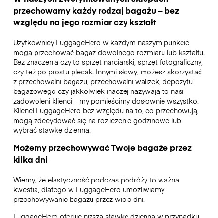
przechowamy każdy rodzaj bagażu – bez
względu na jego rozmiar czy kształt
Użytkownicy LuggageHero w każdym naszym punkcie
mogą przechować bagaż dowolnego rozmiaru lub kształtu.
Bez znaczenia czy to sprzęt narciarski, sprzęt fotograficzny,
czy też po prostu plecak. Innymi słowy, możesz skorzystać
z przechowalni bagażu, przechowalni walizek, depozytu
bagażowego czy jakkolwiek inaczej nazywają to nasi
zadowoleni klienci – my pomieścimy dosłownie wszystko.
Klienci LuggageHero bez względu na to, co przechowują,
mogą zdecydować się na rozliczenie godzinowe lub
wybrać stawkę dzienną.
Możemy przechowywać Twoje bagaże przez
kilka dni
Wiemy, że elastyczność podczas podróży to ważna
kwestia, dlatego w LuggageHero umożliwiamy
przechowywanie bagażu przez wiele dni.
LuggageHero oferuje niższą stawkę dzienną w przypadku