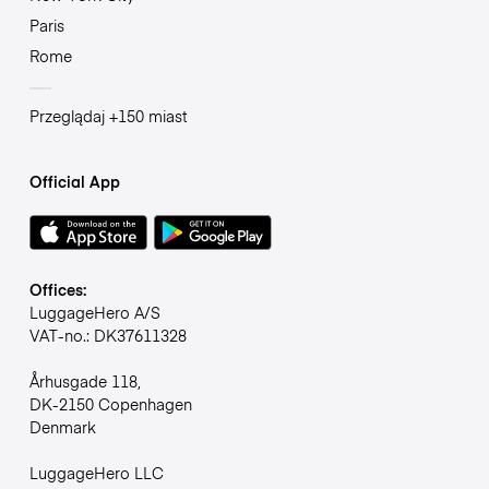
Paris
Rome
Przeglądaj +150 miast
Official App
Offices:
LuggageHero A/S
VAT-no.: DK37611328
Århusgade 118,
DK-2150 Copenhagen
Denmark
LuggageHero LLC