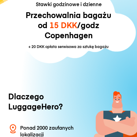
Stawki godzinowe i dzienne
Przechowalnia bagażu
od
15 DKK
/godz
Copenhagen
+
20 DKK
opłata serwisowa za sztukę bagażu
Dlaczego
LuggageHero?
Ponad 2000 zaufanych
lokalizacji