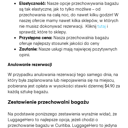
Elastyczność:
Nasze opcje przechowywania bagażu
są tak elastyczne, jak to tylko możliwe – od
przechowania na całą noc, do nawet kilku godzin! W
naszej ofercie mamy nawet kilka sklepów, w których
nie musisz dokonywać rezerwacji. Kliknij
tutaj
i
sprawdź, które to sklepy.
Przystępna cena:
Nasza przechowalnia bagażu
oferuje najlepszy stosunek jakości do ceny
Zaufanie:
Nasze usługi mają najwięcej pozytywnych
opinii.
Anulowanie rezerwacji
W przypadku anulowania rezerwacji tego samego dnia, na
który była zaplanowana lub niepojawienia się na miejscu,
pobierana jest opłata w wysokości stawki dziennej $4.90 za
każdą sztukę bagażu.
Zestawienie przechowalni bagażu
Na podstawie poniższego zestawienia wyraźnie widać, że
LuggageHero to najlepsze opcja, jeżeli chodzi o
przechowanie bagażu w
Curitiba
. LuggageHero to jedyna