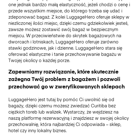
one jednak bardzo małą elastyczność, jeżeli chodzi o cenę i
przede wszystkim miejsce, do którego trzeba się udać i
zdeponować bagaż. Z kolei LuggageHero oferuje sklepy w
niezliczonej ilości miejsc, dzięki czemu gdziekolwiek jesteś,
zawsze możesz zostawić swój bagaż w bezpiecznym
miejscu. W przeciwieństwie do skrytek bagażowych na
dworcach i lotniskach, LuggageHero oferuje zarówno
stawki godzinowe, jak i dzienne. LuggageHero stara się
oferować elastyczne i tanie przechowywanie bagażu w
Twojej okolicy o każdej porze.
Zapewniamy rozwiązanie, które skutecznie
zażegna Twój problem z bagażem i pozwoli
przechować go w zweryfikowanych sklepach
LuggageHero jest tutaj by pomóc Ci uwolnić się od
bagaży, dzięki czemu możesz zwiedzać Curitiba bez
ciężkich toreb lub walizek. Wystarczy, że wejdziesz na
naszą platformę rezerwacyjną i znajdziesz w swojej okolicy
przechowalnię, która najbardziej Ci odpowiada – sklep,
hotel czy inny lokalny biznes.