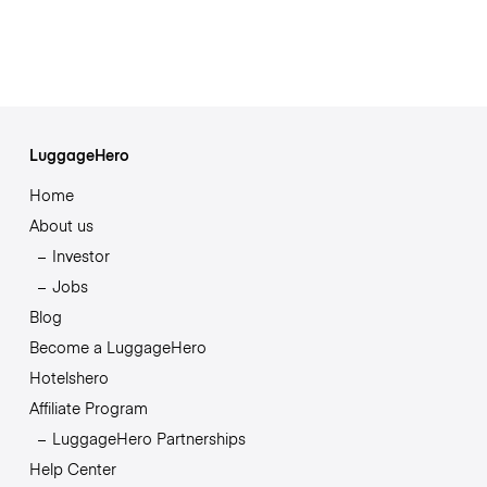
LuggageHero
Home
About us
Investor
Jobs
Blog
Become a LuggageHero
Hotelshero
Affiliate Program
LuggageHero Partnerships
Help Center