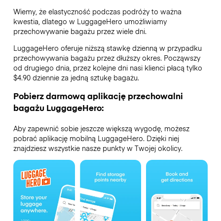
Wiemy, że elastyczność podczas podróży to ważna
kwestia, dlatego w LuggageHero umożliwiamy
przechowywanie bagażu przez wiele dni.
LuggageHero oferuje niższą stawkę dzienną w przypadku
przechowywania bagażu przez dłuższy okres. Począwszy
od drugiego dnia, przez kolejne dni nasi klienci płacą tylko
$4.90 dziennie za jedną sztukę bagażu.
Pobierz darmową aplikację przechowalni
bagażu LuggageHero:
Aby zapewnić sobie jeszcze większą wygodę, możesz
pobrać aplikację mobilną LuggageHero. Dzięki niej
znajdziesz wszystkie nasze punkty w Twojej okolicy.