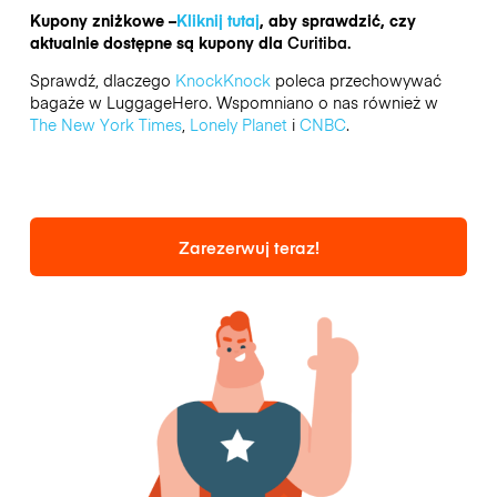
Kupony zniżkowe –
Kliknij tutaj
, aby sprawdzić, czy
aktualnie dostępne są kupony dla
Curitiba.
Sprawdź, dlaczego
KnockKnock
poleca przechowywać
bagaże w LuggageHero. Wspomniano o nas również w
The New York Times
,
Lonely Planet
i
CNBC
.
Zarezerwuj teraz!