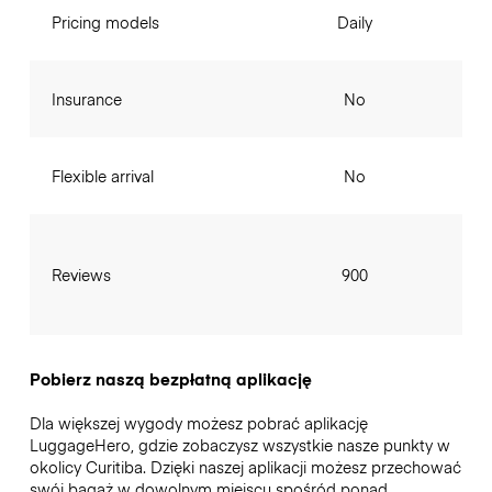
Pricing models
Daily
Insurance
No
Flexible arrival
No
Reviews
900
Pobierz naszą bezpłatną aplikację
Dla większej wygody możesz pobrać aplikację
LuggageHero, gdzie zobaczysz wszystkie nasze punkty w
okolicy Curitiba. Dzięki naszej aplikacji możesz przechować
swój bagaż w dowolnym miejscu spośród ponad