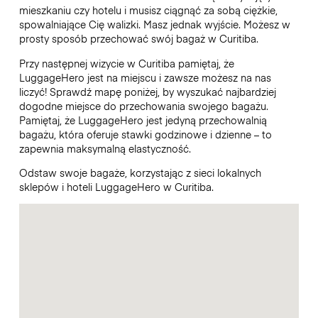
mieszkaniu czy hotelu i musisz ciągnąć za sobą ciężkie,
spowalniające Cię walizki. Masz jednak wyjście. Możesz w
prosty sposób przechować swój bagaż w Curitiba.
Przy następnej wizycie w Curitiba pamiętaj, że
LuggageHero jest na miejscu i zawsze możesz na nas
liczyć! Sprawdź mapę poniżej, by wyszukać najbardziej
dogodne miejsce do przechowania swojego bagażu.
Pamiętaj, że LuggageHero jest jedyną przechowalnią
bagażu, która oferuje stawki godzinowe i dzienne – to
zapewnia maksymalną elastyczność.
Odstaw swoje bagaże, korzystając z sieci lokalnych
sklepów i hoteli LuggageHero w Curitiba.