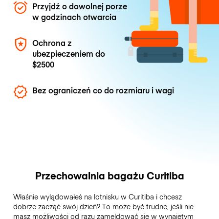
Przyjdź o dowolnej porze
w godzinach otwarcia
Ochrona z
ubezpieczeniem do
$2500
Bez ograniczeń co do rozmiaru i wagi
Przechowalnia bagażu Curitiba
Właśnie wylądowałeś na lotnisku w Curitiba i chcesz
dobrze zacząć swój dzień? To może być trudne, jeśli nie
masz możliwości od razu zameldować się w wynajętym