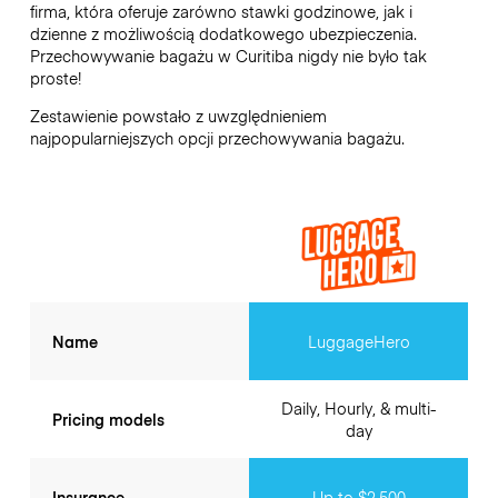
firma, która oferuje zarówno stawki godzinowe, jak i
dzienne z możliwością dodatkowego ubezpieczenia.
Przechowywanie bagażu w
Curitiba
nigdy nie było tak
proste!
Zestawienie powstało z uwzględnieniem
najpopularniejszych opcji przechowywania bagażu.
Name
LuggageHero
Daily, Hourly, & multi-
Pricing models
day
Insurance
Up to $2,500