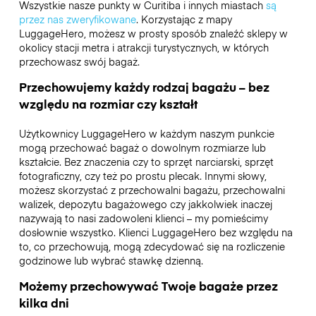
Wszystkie nasze punkty w Curitiba i innych miastach
są
przez nas zweryfikowane
. Korzystając z mapy
LuggageHero, możesz w prosty sposób znaleźć sklepy w
okolicy stacji metra i atrakcji turystycznych, w których
przechowasz swój bagaż.
Przechowujemy każdy rodzaj bagażu – bez
względu na rozmiar czy kształt
Użytkownicy LuggageHero w każdym naszym punkcie
mogą przechować bagaż o dowolnym rozmiarze lub
kształcie. Bez znaczenia czy to sprzęt narciarski, sprzęt
fotograficzny, czy też po prostu plecak. Innymi słowy,
możesz skorzystać z przechowalni bagażu, przechowalni
walizek, depozytu bagażowego czy jakkolwiek inaczej
nazywają to nasi zadowoleni klienci – my pomieścimy
dosłownie wszystko. Klienci LuggageHero bez względu na
to, co przechowują, mogą zdecydować się na rozliczenie
godzinowe lub wybrać stawkę dzienną.
Możemy przechowywać Twoje bagaże przez
kilka dni