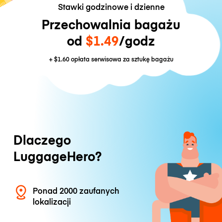
Stawki godzinowe i dzienne
Przechowalnia bagażu
od
$1.49
/godz
+
$1.60
opłata serwisowa za sztukę bagażu
Dlaczego
LuggageHero?
Ponad 2000 zaufanych
lokalizacji