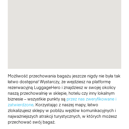
Możliwość przechowania bagażu jeszcze nigdy nie była tak
łatwo dostępna! Wystarczy, że wejdziesz na platformę
rezerwacyjną LuggageHero i znajdziesz w swojej okolicy
naszą przechowalnię w sklepie, hotelu czy inny lokalnym
biznesie – wszystkie punkty są
przez nas zweryfikowane i
zatwierdzone
. Korzystając z naszej mapy, łatwo
zlokalizujesz sklepy w pobliżu węzłów komunikacyjnych i
najważniejszych atrakcji turystycznych, w których możesz
przechować swój bagaż.