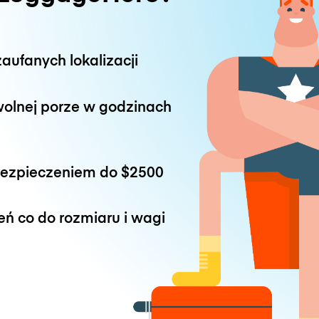
aufanych lokalizacji
wolnej porze w godzinach
bezpieczeniem do
$2500
eń co do rozmiaru i wagi