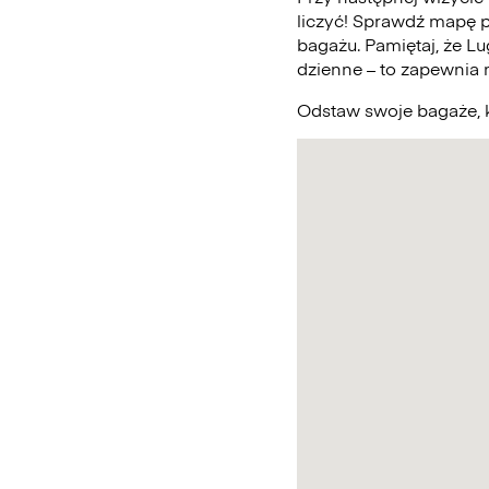
liczyć! Sprawdź mapę 
bagażu. Pamiętaj, że L
dzienne – to zapewnia
Odstaw swoje bagaże, k