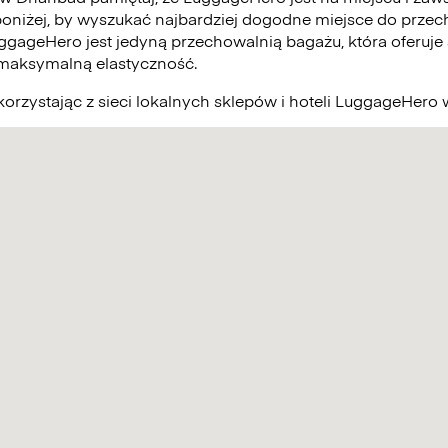
poniżej, by wyszukać najbardziej dogodne miejsce do prze
uggageHero jest jedyną przechowalnią bagażu, która oferuje
 maksymalną elastyczność.
orzystając z sieci lokalnych sklepów i hoteli LuggageHer