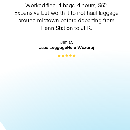
Worked fine. 4 bags, 4 hours, $52.
Expensive but worth it to not haul luggage
around midtown before departing from
Penn Station to JFK.
Jim C.
Used LuggageHero
Wczoraj
★
★
★
★
★