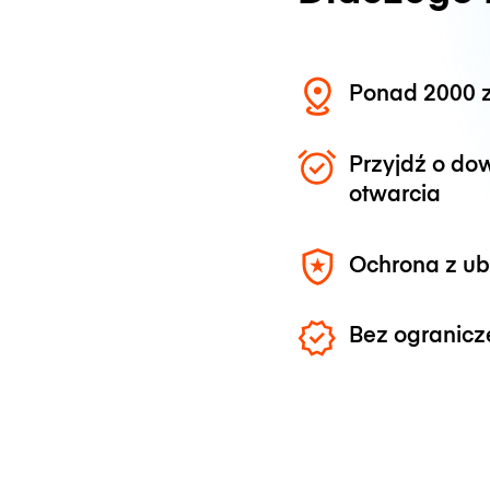
Ponad 2000 z
Przyjdź o do
otwarcia
Ochrona z u
Bez ogranicz