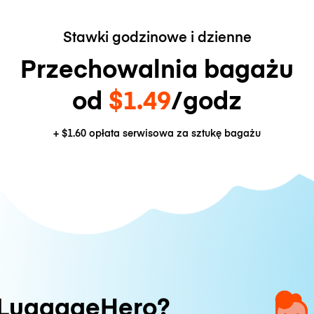
Stawki godzinowe i dzienne
Przechowalnia bagażu
od
$1.49
/godz
+
$1.60
opłata serwisowa za sztukę bagażu
 LuggageHero?