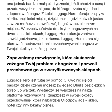
one jednak bardzo małą elastyczność, jeżeli chodzi o cenę i
przede wszystkim miejsce, do którego trzeba się udać i
zdeponować bagaż. Z kolei LuggageHero oferuje sklepy w
niezliczonej ilości miejsc, dzięki czemu gdziekolwiek jesteś,
zawsze możesz zostawić swój bagaż w bezpiecznym
miejscu. W przeciwieństwie do skrytek bagażowych na
dworcach i lotniskach, LuggageHero oferuje zarówno
stawki godzinowe, jak i dzienne. LuggageHero stara się
oferować elastyczne i tanie przechowywanie bagażu w
Twojej okolicy o każdej porze.
Zapewniamy rozwiązanie, które skutecznie
zażegna Twój problem z bagażem i pozwoli
przechować go w zweryfikowanych sklepach
LuggageHero jest tutaj by pomóc Ci uwolnić się od
bagaży, dzięki czemu możesz zwiedzać Dhulia bez ciężkich
toreb lub walizek. Wystarczy, że wejdziesz na naszą
platformę rezerwacyjną i znajdziesz w swojej okolicy
przechowalnię, która najbardziej Ci odpowiada – sklep,
hotel czy inny lokalny biznes.