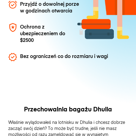
Przyjdź o dowolnej porze
w godzinach otwarcia
Ochrona z
ubezpieczeniem do
$2500
Bez ograniczeń co do rozmiaru i wagi
Przechowalnia bagażu Dhulia
Właśnie wylądowałeś na lotnisku w Dhulia i chcesz dobrze
zacząć swój dzień? To może być trudne, jeśli nie masz
możliwości od razu zameldować się w wynajętym