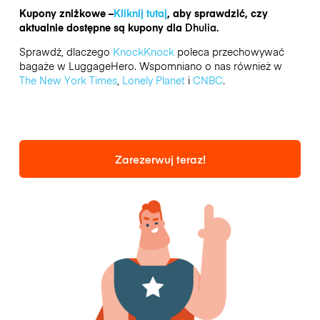
Kupony zniżkowe –
Kliknij tutaj
, aby sprawdzić, czy
aktualnie dostępne są kupony dla
Dhulia.
Sprawdź, dlaczego
KnockKnock
poleca przechowywać
bagaże w LuggageHero. Wspomniano o nas również w
The New York Times
,
Lonely Planet
i
CNBC
.
Zarezerwuj teraz!