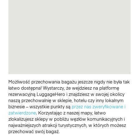
Możliwość przechowania bagażu jeszcze nigdy nie była tak
łatwo dostępna! Wystarczy, że wejdziesz na platformę
rezerwacyjną LuggageHero i znajdziesz w swojej okolicy
naszą przechowalnię w sklepie, hotelu czy inny lokalnym
biznesie – wszystkie punkty są
przez nas zweryfikowane i
zatwierdzone
. Korzystając z naszej mapy, łatwo
zlokalizujesz sklepy w pobliżu węzłów komunikacyjnych i
najważniejszych atrakcji turystycznych, w których możesz
przechować swój bagaż.