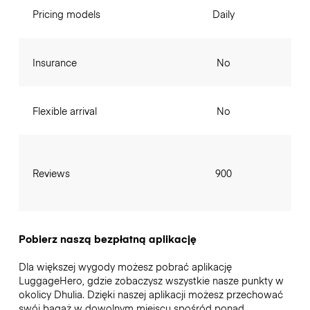
Pricing models
Daily
Insurance
No
Flexible arrival
No
Reviews
900
Pobierz naszą bezpłatną aplikację
Dla większej wygody możesz pobrać aplikację
LuggageHero, gdzie zobaczysz wszystkie nasze punkty w
okolicy Dhulia. Dzięki naszej aplikacji możesz przechować
swój bagaż w dowolnym miejscu spośród ponad