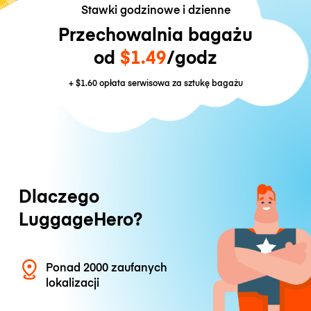
Stawki godzinowe i dzienne
Przechowalnia bagażu
od
$1.49
/godz
+
$1.60
opłata serwisowa za sztukę bagażu
Dlaczego
LuggageHero?
Ponad 2000 zaufanych
lokalizacji