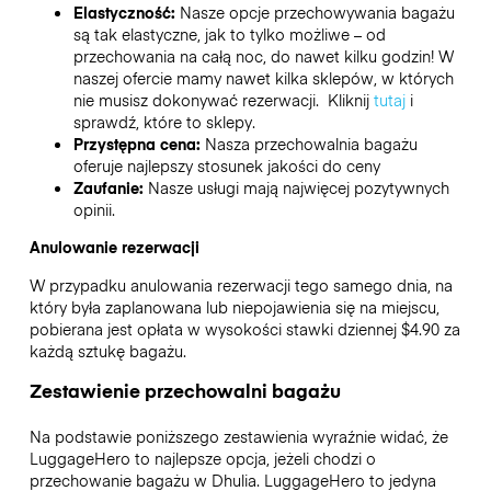
Elastyczność:
Nasze opcje przechowywania bagażu
są tak elastyczne, jak to tylko możliwe – od
przechowania na całą noc, do nawet kilku godzin! W
naszej ofercie mamy nawet kilka sklepów, w których
nie musisz dokonywać rezerwacji. Kliknij
tutaj
i
sprawdź, które to sklepy.
Przystępna cena:
Nasza przechowalnia bagażu
oferuje najlepszy stosunek jakości do ceny
Zaufanie:
Nasze usługi mają najwięcej pozytywnych
opinii.
Anulowanie rezerwacji
W przypadku anulowania rezerwacji tego samego dnia, na
który była zaplanowana lub niepojawienia się na miejscu,
pobierana jest opłata w wysokości stawki dziennej $4.90 za
każdą sztukę bagażu.
Zestawienie przechowalni bagażu
Na podstawie poniższego zestawienia wyraźnie widać, że
LuggageHero to najlepsze opcja, jeżeli chodzi o
przechowanie bagażu w
Dhulia
. LuggageHero to jedyna