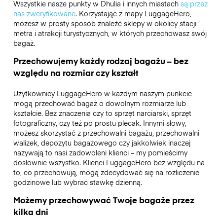
Wszystkie nasze punkty w Dhulia i innych miastach
są przez
nas zweryfikowane
. Korzystając z mapy LuggageHero,
możesz w prosty sposób znaleźć sklepy w okolicy stacji
metra i atrakcji turystycznych, w których przechowasz swój
bagaż.
Przechowujemy każdy rodzaj bagażu – bez
względu na rozmiar czy kształt
Użytkownicy LuggageHero w każdym naszym punkcie
mogą przechować bagaż o dowolnym rozmiarze lub
kształcie. Bez znaczenia czy to sprzęt narciarski, sprzęt
fotograficzny, czy też po prostu plecak. Innymi słowy,
możesz skorzystać z przechowalni bagażu, przechowalni
walizek, depozytu bagażowego czy jakkolwiek inaczej
nazywają to nasi zadowoleni klienci – my pomieścimy
dosłownie wszystko. Klienci LuggageHero bez względu na
to, co przechowują, mogą zdecydować się na rozliczenie
godzinowe lub wybrać stawkę dzienną.
Możemy przechowywać Twoje bagaże przez
kilka dni