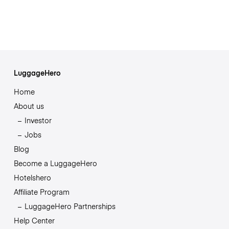
LuggageHero
Home
About us
Investor
Jobs
Blog
Become a LuggageHero
Hotelshero
Affiliate Program
LuggageHero Partnerships
Help Center