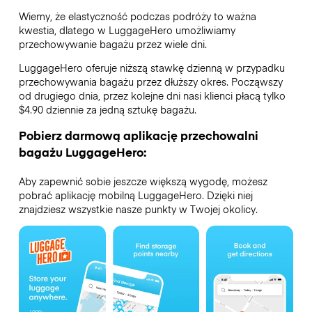
Wiemy, że elastyczność podczas podróży to ważna
kwestia, dlatego w LuggageHero umożliwiamy
przechowywanie bagażu przez wiele dni.
LuggageHero oferuje niższą stawkę dzienną w przypadku
przechowywania bagażu przez dłuższy okres. Począwszy
od drugiego dnia, przez kolejne dni nasi klienci płacą tylko
$4.90 dziennie za jedną sztukę bagażu.
Pobierz darmową aplikację przechowalni
bagażu LuggageHero:
Aby zapewnić sobie jeszcze większą wygodę, możesz
pobrać aplikację mobilną LuggageHero. Dzięki niej
znajdziesz wszystkie nasze punkty w Twojej okolicy.