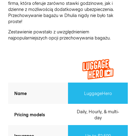
firma, która oferuje zarówno stawki godzinowe, jak i
dzienne z możliwością dodatkowego ubezpieczenia.
Przechowywanie bagażu w
Dhulia
nigdy nie było tak
proste!
Zestawienie powstało z uwzględnieniem
najpopularniejszych opcji przechowywania bagażu.
Name
LuggageHero
Daily, Hourly, & multi-
Pricing models
day
Insurance
Up to $2,500