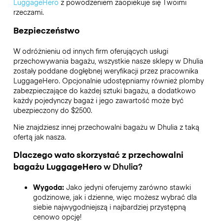
LuggageHero
z powodzeniem zaopiekuje się Twoimi
rzeczami.
Bezpieczeństwo
W odróżnieniu od innych firm oferujących usługi
przechowywania bagażu,
wszystkie nasze sklepy w
Dhulia
zostały poddane dogłębnej weryfikacji przez pracownika
LuggageHero. Opcjonalnie udostępniamy również plomby
zabezpieczające do każdej sztuki bagażu, a dodatkowo
każdy pojedynczy bagaż i jego zawartość może być
ubezpieczony do
$2500
.
Nie znajdziesz innej przechowalni bagażu w
Dhulia
z taką
ofertą jak nasza.
Dlaczego wato skorzystać z przechowalni
bagażu
LuggageHero
w
Dhulia
?
Wygoda:
Jako jedyni oferujemy zarówno stawki
godzinowe, jak i dzienne, więc możesz wybrać dla
siebie najwygodniejszą i najbardziej przystępną
cenowo opcję!