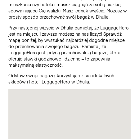
mieszkaniu czy hotelu i musisz ciągnąć za sobą ciężkie,
spowalniające Cię walizki. Masz jednak wyjście. Możesz w
prosty sposób przechować swój bagaż w Dhulia.
Przy następnej wizycie w Dhulia pamiętaj, że LuggageHero
jest na miejscu i zawsze możesz na nas liczyć! Sprawdź
mapę poniżej, by wyszukać najbardziej dogodne miejsce
do przechowania swojego bagażu. Pamiętaj, że
LuggageHero jest jedyną przechowalnią bagażu, która
oferuje stawki godzinowe i dzienne – to zapewnia
maksymalną elastyczność.
Odstaw swoje bagaże, korzystając z sieci lokalnych
sklepów i hoteli LuggageHero w Dhulia.