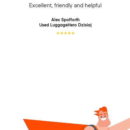
Excellent, friendly and helpful
Alex Spofforth
Used LuggageHero
Dzisiaj
★
★
★
★
★