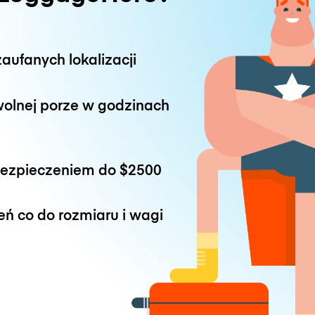
aufanych lokalizacji
wolnej porze w godzinach
bezpieczeniem do
$2500
eń co do rozmiaru i wagi