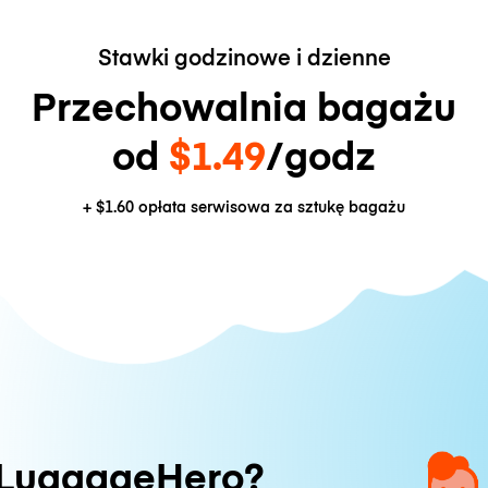
Stawki godzinowe i dzienne
Przechowalnia bagażu
od
$1.49
/godz
+
$1.60
opłata serwisowa za sztukę bagażu
 LuggageHero?