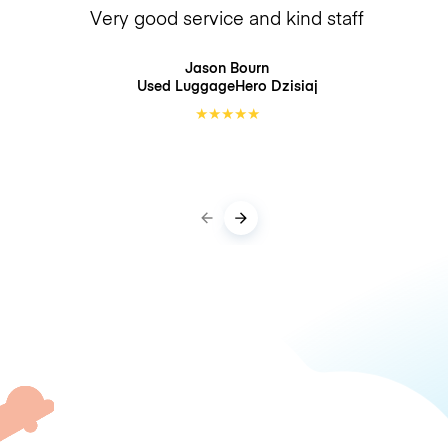
Very good service and kind staff
Jason Bourn
Used LuggageHero
Dzisiaj
★
★
★
★
★