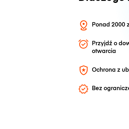
Ponad 2000 z
Przyjdź o do
otwarcia
Ochrona z u
Bez ogranicz