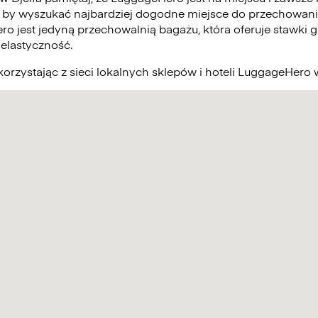
 by wyszukać najbardziej dogodne miejsce do przechowani
ro jest jedyną przechowalnią bagażu, która oferuje stawki g
elastyczność.
orzystając z sieci lokalnych sklepów i hoteli LuggageHero w