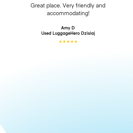
Great place. Very friendly and
accommodating!
Amy D
Used LuggageHero
Dzisiaj
★
★
★
★
★