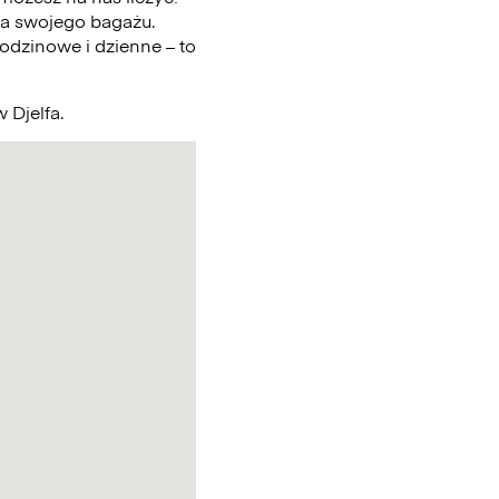
a swojego bagażu.
odzinowe i dzienne – to
 Djelfa.