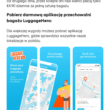
od drugiego dnia, przez kolejne dni nasi klienci płacą tylko
€4.90 dziennie za jedną sztukę bagażu.
Pobierz darmową aplikację przechowalni
bagażu LuggageHero:
Dla większej wygody możesz pobrać aplikację
LuggageHero, gdzie sprawdzisz wszystkie nasze
lokalizacje w pobliżu.