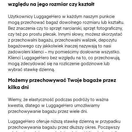
względu na jego rozmiar czy kształt
Użytkownicy LuggageHero w każdym naszym punkcie
mogą przechować bagaż dowolnego rozmiaru lub kształtu.
Bez znaczenia czy to sprzęt narciarski, sprzęt fotograficzny,
czy też po prostu plecak. Innymi słowy, możesz skorzystać
z przechowalni bagażu, przechowalni walizek, depozytu
bagażowego czy jakkolwiek inaczej nazywają to nasi
zadowoleni klienci – my pomieścimy dosłownie wszystko.
Klienci LuggageHero bez względu na to, co przechowują,
mogą zdecydować się na rozliczenie godzinowe lub
wybrać stawkę dzienną.
Możemy przechowywać Twoje bagaże przez
kilka dni
Wiemy, że elastyczność podczas podróży to ważna
kwestia, dlatego w LuggageHero umożliwiamy
przechowywanie bagażu przez wiele dni.
LuggageHero oferuje niższą stawkę dzienną w przypadku
przechowywania bagażu przez dłuższy okres. Począwszy