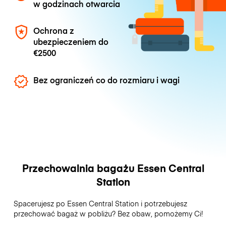
w godzinach otwarcia
Ochrona z
ubezpieczeniem do
€2500
Bez ograniczeń co do rozmiaru i wagi
Przechowalnia bagażu Essen Central
Station
Spacerujesz po Essen Central Station i potrzebujesz
przechować bagaż w pobliżu? Bez obaw, pomożemy Ci!