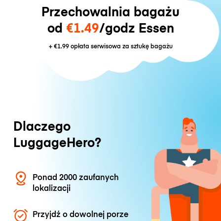
Przechowalnia bagażu
od
€1.49
/godz Essen
+
€1.99
opłata serwisowa za sztukę bagażu
Dlaczego
LuggageHero?
Ponad 2000 zaufanych
lokalizacji
Przyjdź o dowolnej porze