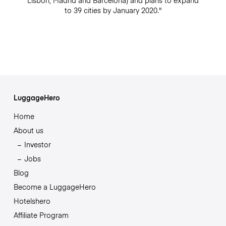
Lisbon, Madrid and Barcelona) and plans to expand
to 39 cities by January 2020."
LuggageHero
Home
About us
Investor
Jobs
Blog
Become a LuggageHero
Hotelshero
Affiliate Program