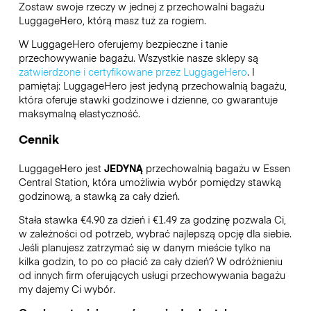
Zostaw swoje rzeczy w jednej z przechowalni bagażu
LuggageHero
, którą masz tuż za rogiem.
W LuggageHero oferujemy bezpieczne i tanie
przechowywanie bagażu. Wszystkie nasze sklepy są
zatwierdzone i certyfikowane przez LuggageHero
. I
pamiętaj: LuggageHero jest jedyną przechowalnią bagażu,
która oferuje stawki godzinowe i dzienne, co gwarantuje
maksymalną elastyczność.
Cennik
LuggageHero jest
JEDYNĄ
przechowalnią bagażu w Essen
Central Station, która umożliwia wybór pomiędzy stawką
godzinową, a stawką za cały dzień.
Stała stawka €4.90 za dzień i €1.49 za godzinę pozwala Ci,
w zależności od potrzeb, wybrać najlepszą opcję dla siebie.
Jeśli planujesz zatrzymać się w danym mieście tylko na
kilka godzin, to po co płacić za cały dzień? W odróżnieniu
od innych firm oferujących usługi przechowywania bagażu
my dajemy Ci wybór.