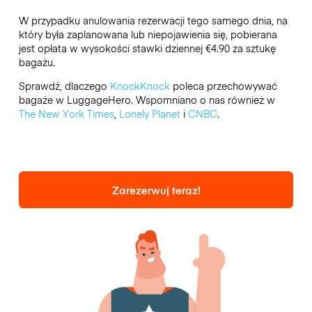
W przypadku anulowania rezerwacji tego samego dnia, na
który była zaplanowana lub niepojawienia się, pobierana
jest opłata w wysokości stawki dziennej €4.90 za sztukę
bagażu.
Sprawdź, dlaczego
KnockKnock
poleca przechowywać
bagaże w LuggageHero. Wspomniano o nas również w
The New York Times
,
Lonely Planet
i
CNBC
.
Zarezerwuj teraz!