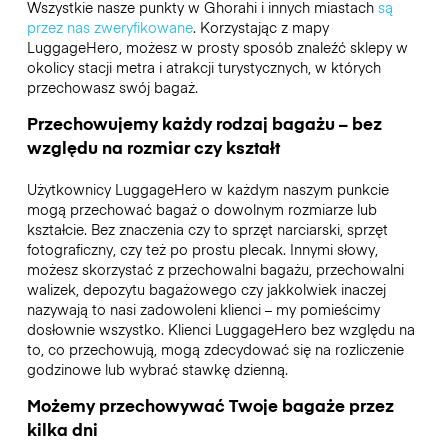
Wszystkie nasze punkty w Ghorahi i innych miastach
są
przez nas zweryfikowane
. Korzystając z mapy
LuggageHero, możesz w prosty sposób znaleźć sklepy w
okolicy stacji metra i atrakcji turystycznych, w których
przechowasz swój bagaż.
Przechowujemy każdy rodzaj bagażu – bez
względu na rozmiar czy kształt
Użytkownicy LuggageHero w każdym naszym punkcie
mogą przechować bagaż o dowolnym rozmiarze lub
kształcie. Bez znaczenia czy to sprzęt narciarski, sprzęt
fotograficzny, czy też po prostu plecak. Innymi słowy,
możesz skorzystać z przechowalni bagażu, przechowalni
walizek, depozytu bagażowego czy jakkolwiek inaczej
nazywają to nasi zadowoleni klienci – my pomieścimy
dosłownie wszystko. Klienci LuggageHero bez względu na
to, co przechowują, mogą zdecydować się na rozliczenie
godzinowe lub wybrać stawkę dzienną.
Możemy przechowywać Twoje bagaże przez
kilka dni