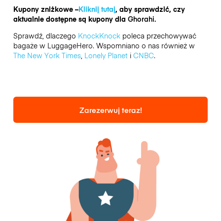
Kupony zniżkowe –
Kliknij tutaj
, aby sprawdzić, czy
aktualnie dostępne są kupony dla
Ghorahi.
Sprawdź, dlaczego
KnockKnock
poleca przechowywać
bagaże w LuggageHero. Wspomniano o nas również w
The New York Times
,
Lonely Planet
i
CNBC
.
Zarezerwuj teraz!