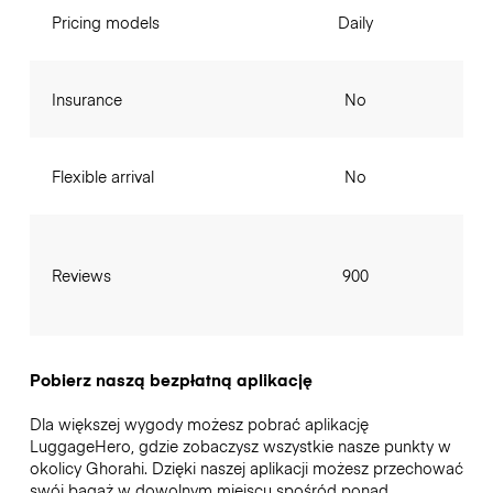
Pricing models
Daily
Insurance
No
Flexible arrival
No
Reviews
900
Pobierz naszą bezpłatną aplikację
Dla większej wygody możesz pobrać aplikację
LuggageHero, gdzie zobaczysz wszystkie nasze punkty w
okolicy Ghorahi. Dzięki naszej aplikacji możesz przechować
swój bagaż w dowolnym miejscu spośród ponad