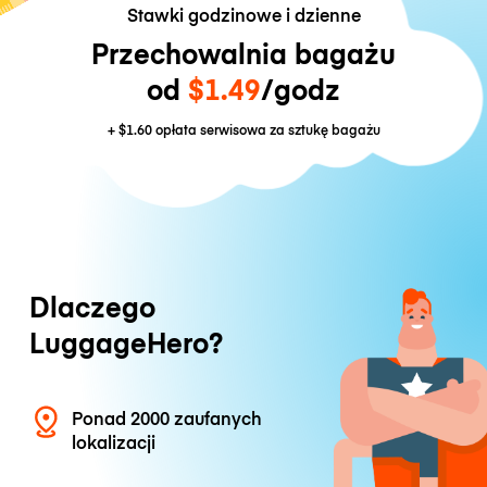
Stawki godzinowe i dzienne
Przechowalnia bagażu
od
$1.49
/godz
+
$1.60
opłata serwisowa za sztukę bagażu
Dlaczego
LuggageHero?
Ponad 2000 zaufanych
lokalizacji