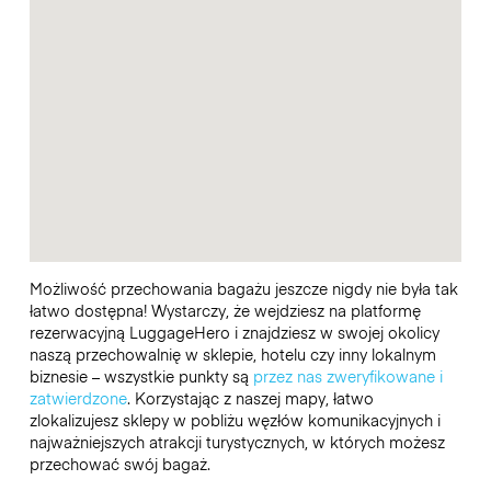
Możliwość przechowania bagażu jeszcze nigdy nie była tak
łatwo dostępna! Wystarczy, że wejdziesz na platformę
rezerwacyjną LuggageHero i znajdziesz w swojej okolicy
naszą przechowalnię w sklepie, hotelu czy inny lokalnym
biznesie – wszystkie punkty są
przez nas zweryfikowane i
zatwierdzone
. Korzystając z naszej mapy, łatwo
zlokalizujesz sklepy w pobliżu węzłów komunikacyjnych i
najważniejszych atrakcji turystycznych, w których możesz
przechować swój bagaż.