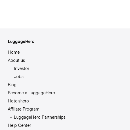
LuggageHero
Home
About us
Investor
Jobs
Blog
Become a LuggageHero
Hotelshero
Affiliate Program
LuggageHero Partnerships
Help Center