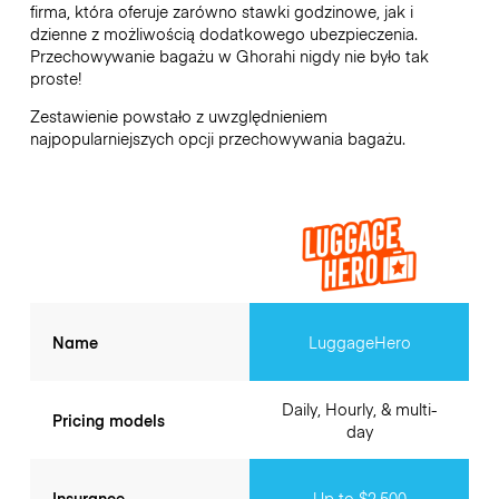
firma, która oferuje zarówno stawki godzinowe, jak i
dzienne z możliwością dodatkowego ubezpieczenia.
Przechowywanie bagażu w
Ghorahi
nigdy nie było tak
proste!
Zestawienie powstało z uwzględnieniem
najpopularniejszych opcji przechowywania bagażu.
Name
LuggageHero
Daily, Hourly, & multi-
Pricing models
day
Insurance
Up to $2,500