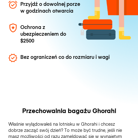
Przyjdź o dowolnej porze
w godzinach otwarcia
Ochrona z
ubezpieczeniem do
$2500
Bez ograniczeń co do rozmiaru i wagi
Przechowalnia bagażu Ghorahi
Właśnie wylądowałeś na lotnisku w Ghorahi i chcesz
dobrze zacząć swój dzień? To może być trudne, jeśli nie
masz możliwości od razu zameldować się w wynajętym