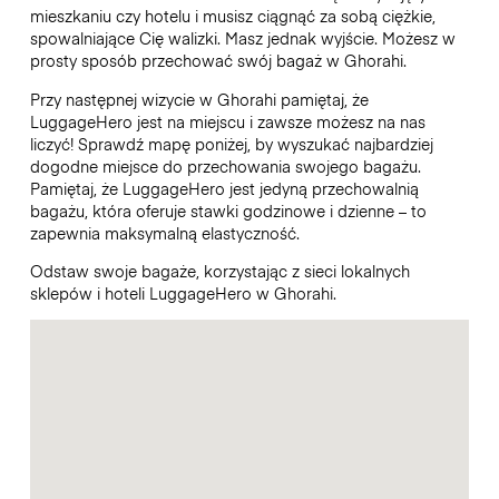
mieszkaniu czy hotelu i musisz ciągnąć za sobą ciężkie,
spowalniające Cię walizki. Masz jednak wyjście. Możesz w
prosty sposób przechować swój bagaż w Ghorahi.
Przy następnej wizycie w Ghorahi pamiętaj, że
LuggageHero jest na miejscu i zawsze możesz na nas
liczyć! Sprawdź mapę poniżej, by wyszukać najbardziej
dogodne miejsce do przechowania swojego bagażu.
Pamiętaj, że LuggageHero jest jedyną przechowalnią
bagażu, która oferuje stawki godzinowe i dzienne – to
zapewnia maksymalną elastyczność.
Odstaw swoje bagaże, korzystając z sieci lokalnych
sklepów i hoteli LuggageHero w Ghorahi.