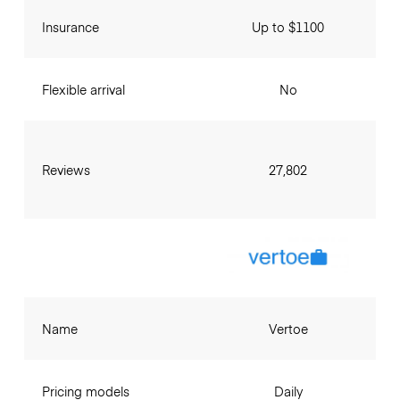
Insurance
Up to $1100
Flexible arrival
No
Reviews
27,802
Name
Vertoe
Pricing models
Daily