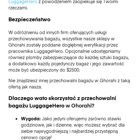
LuggageHero
z powodzeniem zaopiekuje się Twoimi
rzeczami.
Bezpieczeństwo
W odróżnieniu od innych firm oferujących usługi
przechowywania bagażu,
wszystkie nasze sklepy w
Ghorahi
zostały poddane dogłębnej weryfikacji przez
pracownika LuggageHero. Opcjonalnie udostępniamy
również plomby zabezpieczające do każdej sztuki bagażu,
a dodatkowo każdy pojedynczy bagaż i jego zawartość
może być ubezpieczony do
$2500
.
Nie znajdziesz innej przechowalni bagażu w
Ghorahi
z taką
ofertą jak nasza.
Dlaczego wato skorzystać z przechowalni
bagażu
LuggageHero
w
Ghorahi
?
Wygoda:
Jako jedyni oferujemy zarówno stawki
godzinowe, jak i dzienne, więc możesz wybrać dla
siebie najwygodniejszą i najbardziej przystępną
cenowo opcję!