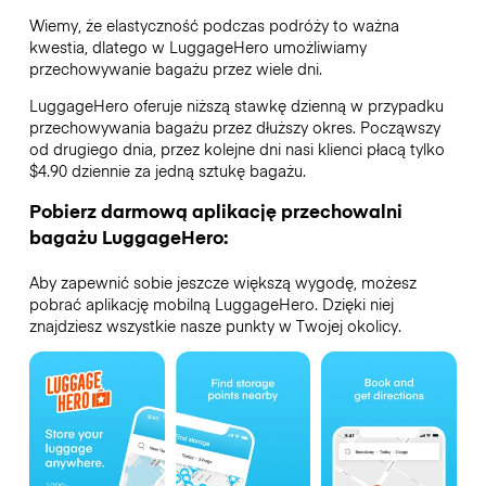
Wiemy, że elastyczność podczas podróży to ważna
kwestia, dlatego w LuggageHero umożliwiamy
przechowywanie bagażu przez wiele dni.
LuggageHero oferuje niższą stawkę dzienną w przypadku
przechowywania bagażu przez dłuższy okres. Począwszy
od drugiego dnia, przez kolejne dni nasi klienci płacą tylko
$4.90 dziennie za jedną sztukę bagażu.
Pobierz darmową aplikację przechowalni
bagażu LuggageHero:
Aby zapewnić sobie jeszcze większą wygodę, możesz
pobrać aplikację mobilną LuggageHero. Dzięki niej
znajdziesz wszystkie nasze punkty w Twojej okolicy.