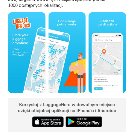
1000 dostępnych lokalizacji.
Korzystaj z LuggageHero w dowolnym miejscu
dzięki oficjalnej aplikacji na iPhone'a i Androida