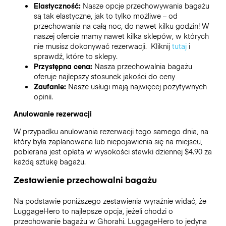
Elastyczność:
Nasze opcje przechowywania bagażu
są tak elastyczne, jak to tylko możliwe – od
przechowania na całą noc, do nawet kilku godzin! W
naszej ofercie mamy nawet kilka sklepów, w których
nie musisz dokonywać rezerwacji. Kliknij
tutaj
i
sprawdź, które to sklepy.
Przystępna cena:
Nasza przechowalnia bagażu
oferuje najlepszy stosunek jakości do ceny
Zaufanie:
Nasze usługi mają najwięcej pozytywnych
opinii.
Anulowanie rezerwacji
W przypadku anulowania rezerwacji tego samego dnia, na
który była zaplanowana lub niepojawienia się na miejscu,
pobierana jest opłata w wysokości stawki dziennej $4.90 za
każdą sztukę bagażu.
Zestawienie przechowalni bagażu
Na podstawie poniższego zestawienia wyraźnie widać, że
LuggageHero to najlepsze opcja, jeżeli chodzi o
przechowanie bagażu w
Ghorahi
. LuggageHero to jedyna