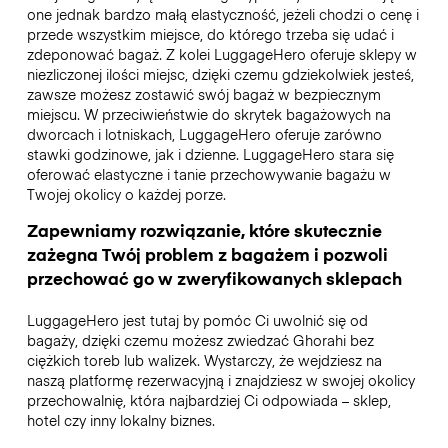
one jednak bardzo małą elastyczność, jeżeli chodzi o cenę i
przede wszystkim miejsce, do którego trzeba się udać i
zdeponować bagaż. Z kolei LuggageHero oferuje sklepy w
niezliczonej ilości miejsc, dzięki czemu gdziekolwiek jesteś,
zawsze możesz zostawić swój bagaż w bezpiecznym
miejscu. W przeciwieństwie do skrytek bagażowych na
dworcach i lotniskach, LuggageHero oferuje zarówno
stawki godzinowe, jak i dzienne. LuggageHero stara się
oferować elastyczne i tanie przechowywanie bagażu w
Twojej okolicy o każdej porze.
Zapewniamy rozwiązanie, które skutecznie
zażegna Twój problem z bagażem i pozwoli
przechować go w zweryfikowanych sklepach
LuggageHero jest tutaj by pomóc Ci uwolnić się od
bagaży, dzięki czemu możesz zwiedzać Ghorahi bez
ciężkich toreb lub walizek. Wystarczy, że wejdziesz na
naszą platformę rezerwacyjną i znajdziesz w swojej okolicy
przechowalnię, która najbardziej Ci odpowiada – sklep,
hotel czy inny lokalny biznes.