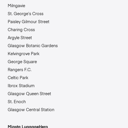
Milngavie
St. George’s Cross
Paisley Gilmour Street
Charing Cross
Argyle Street
Glasgow Botanic Gardens
Kelvingrove Park
George Square
Rangers F.C.
Celtic Park
Ibrox Stadium
Glasgow Queen Street
St. Enoch
Glasgow Central Station
Miasta LuggageHero