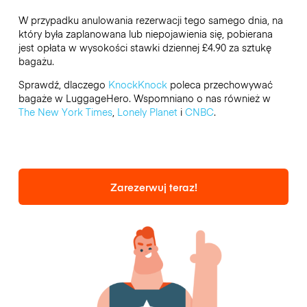
W przypadku anulowania rezerwacji tego samego dnia, na
który była zaplanowana lub niepojawienia się, pobierana
jest opłata w wysokości stawki dziennej £4.90 za sztukę
bagażu.
Sprawdź, dlaczego
KnockKnock
poleca przechowywać
bagaże w LuggageHero. Wspomniano o nas również w
The New York Times
,
Lonely Planet
i
CNBC
.
Zarezerwuj teraz!