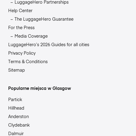
LuggageHero Partnerships
Help Center
The LuggageHero Guarantee
For the Press
Media Coverage
LuggageHero’s 2026 Guides for all cities
Privacy Policy
Terms & Conditions
Sitemap
Popularne miejsca w Glasgow
Partick
Hillhead
Anderston
Clydebank
Dalmuir