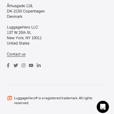
Århusgade 118,
DK-2150 Copenhagen
Denmark
LuggageHero LLC
137 W 25th St,
New York, NY 10011
United States
Contact us
LuggageHero® is a registered trademark. All rights
reserved.