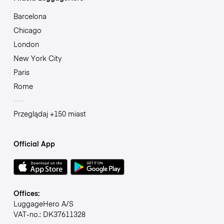
Barcelona
Chicago
London
New York City
Paris
Rome
Przeglądaj +150 miast
Official App
Offices:
LuggageHero A/S
VAT-no.: DK37611328