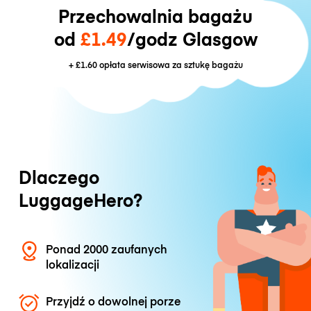
Przechowalnia bagażu
od
£1.49
/godz Glasgow
+
£1.60
opłata serwisowa za sztukę bagażu
Dlaczego
LuggageHero?
Ponad 2000 zaufanych
lokalizacji
Przyjdź o dowolnej porze