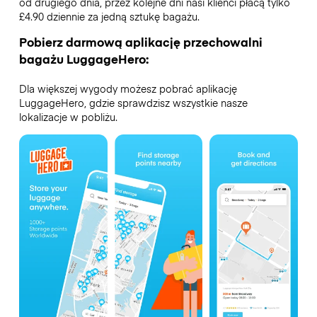
od drugiego dnia, przez kolejne dni nasi klienci płacą tylko
£4.90 dziennie za jedną sztukę bagażu.
Pobierz darmową aplikację przechowalni
bagażu LuggageHero:
Dla większej wygody możesz pobrać aplikację
LuggageHero, gdzie sprawdzisz wszystkie nasze
lokalizacje w pobliżu.