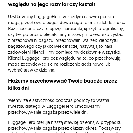
względu na jego rozmiar czy kształt
Użytkownicy LuggageHero w każdym naszym punkcie
mogą przechować bagaż dowolnego rozmiaru lub kształtu.
Bez znaczenia czy to sprzęt narciarski, sprzęt fotograficzny,
czy też po prostu plecak. Innymi słowy, możesz skorzystać
z przechowalni bagażu, przechowalni walizek, depozytu
bagażowego czy jakkolwiek inaczej nazywają to nasi
zadowoleni klienci – my pomieścimy dosłownie wszystko.
Klienci LuggageHero bez względu na to, co przechowują,
mogą zdecydować się na rozliczenie godzinowe lub
wybrać stawkę dzienną.
Możemy przechowywać Twoje bagaże przez
kilka dni
Wiemy, że elastyczność podczas podróży to ważna
kwestia, dlatego w LuggageHero umożliwiamy
przechowywanie bagażu przez wiele dni.
LuggageHero oferuje niższą stawkę dzienną w przypadku
przechowywania bagażu przez dłuższy okres. Począwszy