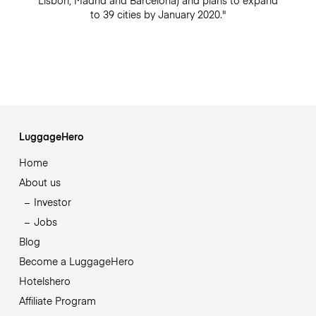
Lisbon, Madrid and Barcelona) and plans to expand
to 39 cities by January 2020."
LuggageHero
Home
About us
Investor
Jobs
Blog
Become a LuggageHero
Hotelshero
Affiliate Program