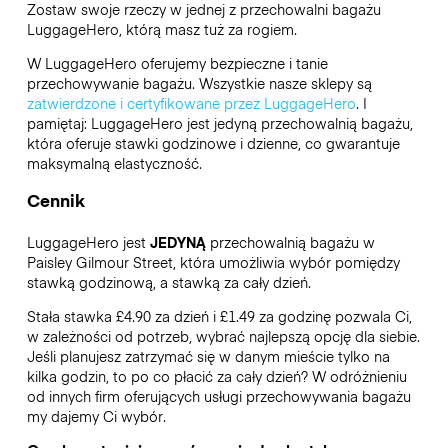
Zostaw swoje rzeczy w jednej z przechowalni bagażu
LuggageHero
, którą masz tuż za rogiem.
W LuggageHero oferujemy bezpieczne i tanie
przechowywanie bagażu. Wszystkie nasze sklepy są
zatwierdzone i certyfikowane przez LuggageHero
. I
pamiętaj: LuggageHero jest jedyną przechowalnią bagażu,
która oferuje stawki godzinowe i dzienne, co gwarantuje
maksymalną elastyczność.
Cennik
LuggageHero jest
JEDYNĄ
przechowalnią bagażu w
Paisley Gilmour Street, która umożliwia wybór pomiędzy
stawką godzinową, a stawką za cały dzień.
Stała stawka £4.90 za dzień i £1.49 za godzinę pozwala Ci,
w zależności od potrzeb, wybrać najlepszą opcję dla siebie.
Jeśli planujesz zatrzymać się w danym mieście tylko na
kilka godzin, to po co płacić za cały dzień? W odróżnieniu
od innych firm oferujących usługi przechowywania bagażu
my dajemy Ci wybór.