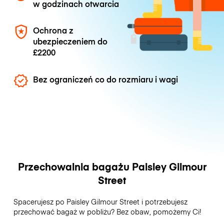
w godzinach otwarcia
Ochrona z
ubezpieczeniem do
£2200
Bez ograniczeń co do rozmiaru i wagi
Przechowalnia bagażu Paisley Gilmour
Street
Spacerujesz po Paisley Gilmour Street i potrzebujesz
przechować bagaż w pobliżu? Bez obaw, pomożemy Ci!