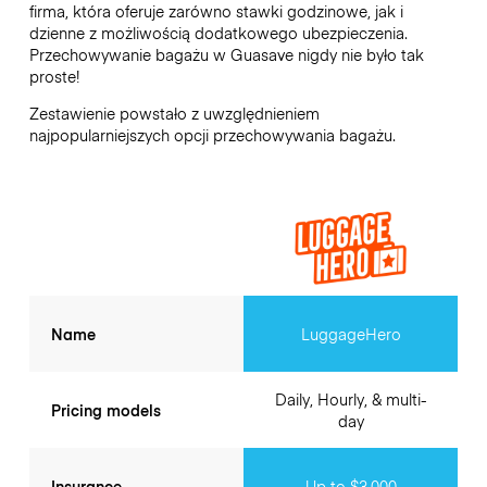
firma, która oferuje zarówno stawki godzinowe, jak i
dzienne z możliwością dodatkowego ubezpieczenia.
Przechowywanie bagażu w
Guasave
nigdy nie było tak
proste!
Zestawienie powstało z uwzględnieniem
najpopularniejszych opcji przechowywania bagażu.
Name
LuggageHero
Daily, Hourly, & multi-
Pricing models
day
Insurance
Up to $3,000