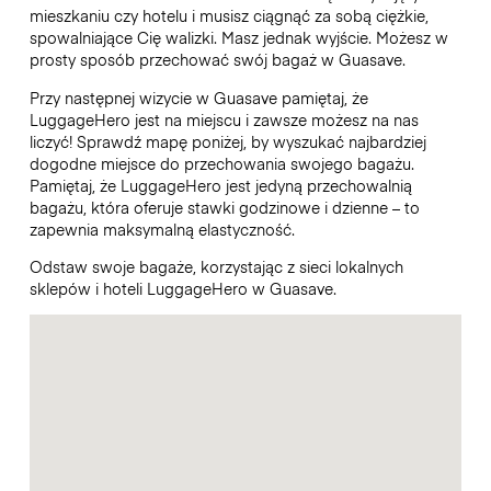
mieszkaniu czy hotelu i musisz ciągnąć za sobą ciężkie,
spowalniające Cię walizki. Masz jednak wyjście. Możesz w
prosty sposób przechować swój bagaż w Guasave.
Przy następnej wizycie w Guasave pamiętaj, że
LuggageHero jest na miejscu i zawsze możesz na nas
liczyć! Sprawdź mapę poniżej, by wyszukać najbardziej
dogodne miejsce do przechowania swojego bagażu.
Pamiętaj, że LuggageHero jest jedyną przechowalnią
bagażu, która oferuje stawki godzinowe i dzienne – to
zapewnia maksymalną elastyczność.
Odstaw swoje bagaże, korzystając z sieci lokalnych
sklepów i hoteli LuggageHero w Guasave.