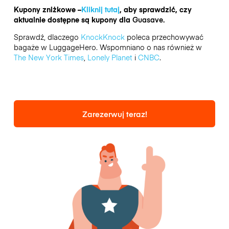
Kupony zniżkowe –
Kliknij tutaj
, aby sprawdzić, czy
aktualnie dostępne są kupony dla
Guasave.
Sprawdź, dlaczego
KnockKnock
poleca przechowywać
bagaże w LuggageHero. Wspomniano o nas również w
The New York Times
,
Lonely Planet
i
CNBC
.
Zarezerwuj teraz!