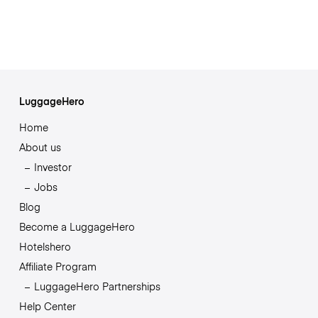
LuggageHero
Home
About us
Investor
Jobs
Blog
Become a LuggageHero
Hotelshero
Affiliate Program
LuggageHero Partnerships
Help Center