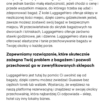
one jednak bardzo małą elastyczność, jeżeli chodzi o cenę i
przede wszystkim miejsce, do którego trzeba się udać i
zdeponować bagaż. Z kolei LuggageHero oferuje sklepy w
niezliczonej ilości miejsc, dzięki czemu gdziekolwiek jesteś,
zawsze możesz zostawić swój bagaż w bezpiecznym
miejscu. W przeciwieństwie do skrytek bagażowych na
dworcach i lotniskach, LuggageHero oferuje zarówno
stawki godzinowe, jak i dzienne. LuggageHero stara się
oferować elastyczne i tanie przechowywanie bagażu w
Twojej okolicy o każdej porze.
Zapewniamy rozwiązanie, które skutecznie
zażegna Twój problem z bagażem i pozwoli
przechować go w zweryfikowanych sklepach
LuggageHero jest tutaj by pomóc Ci uwolnić się od
bagaży, dzięki czemu możesz zwiedzać Guasave bez
ciężkich toreb lub walizek. Wystarczy, że wejdziesz na
naszą platformę rezerwacyjną i znajdziesz w swojej okolicy
przechowalnię, która najbardziej Ci odpowiada – sklep,
hotel czy inny lokalny biznes.