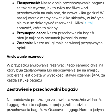
Elastyczność:
Nasze opcje przechowywania bagażu
są tak elastyczne, jak to tylko możliwe – od
przechowania na całą noc, do nawet kilku godzin! W
naszej ofercie mamy nawet kilka sklepów, w których
nie musisz dokonywać rezerwacji. Kliknij
tutaj
i
sprawdź, które to sklepy.
Przystępna cena:
Nasza przechowalnia bagażu
oferuje najlepszy stosunek jakości do ceny
Zaufanie:
Nasze usługi mają najwięcej pozytywnych
opinii.
Anulowanie rezerwacji
W przypadku anulowania rezerwacji tego samego dnia, na
który była zaplanowana lub niepojawienia się na miejscu,
pobierana jest opłata w wysokości stawki dziennej $4.90 za
każdą sztukę bagażu.
Zestawienie przechowalni bagażu
Na podstawie poniższego zestawienia wyraźnie widać, że
LuggageHero to najlepsze opcja, jeżeli chodzi o
przechowanie bagażu w
Guasave
. LuggageHero to jedyna