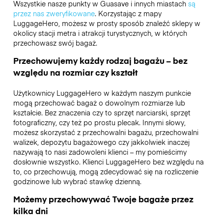
Wszystkie nasze punkty w Guasave i innych miastach
są
przez nas zweryfikowane
. Korzystając z mapy
LuggageHero, możesz w prosty sposób znaleźć sklepy w
okolicy stacji metra i atrakcji turystycznych, w których
przechowasz swój bagaż.
Przechowujemy każdy rodzaj bagażu – bez
względu na rozmiar czy kształt
Użytkownicy LuggageHero w każdym naszym punkcie
mogą przechować bagaż o dowolnym rozmiarze lub
kształcie. Bez znaczenia czy to sprzęt narciarski, sprzęt
fotograficzny, czy też po prostu plecak. Innymi słowy,
możesz skorzystać z przechowalni bagażu, przechowalni
walizek, depozytu bagażowego czy jakkolwiek inaczej
nazywają to nasi zadowoleni klienci – my pomieścimy
dosłownie wszystko. Klienci LuggageHero bez względu na
to, co przechowują, mogą zdecydować się na rozliczenie
godzinowe lub wybrać stawkę dzienną.
Możemy przechowywać Twoje bagaże przez
kilka dni