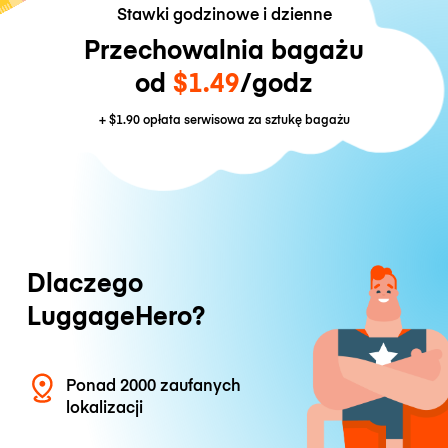
Stawki godzinowe i dzienne
Przechowalnia bagażu
od
$1.49
/godz
+
$1.90
opłata serwisowa za sztukę bagażu
Dlaczego
LuggageHero?
Ponad 2000 zaufanych
lokalizacji