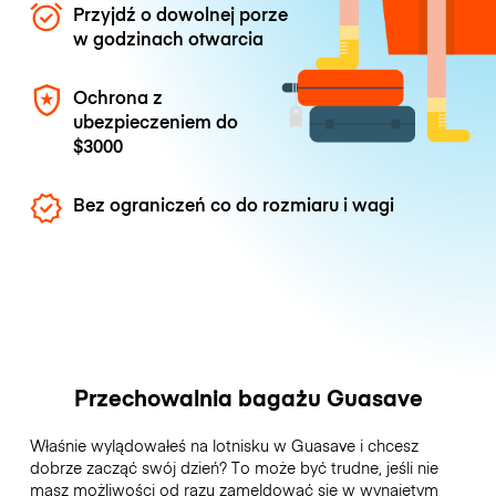
Przyjdź o dowolnej porze
w godzinach otwarcia
Ochrona z
ubezpieczeniem do
$3000
Bez ograniczeń co do rozmiaru i wagi
Przechowalnia bagażu Guasave
Właśnie wylądowałeś na lotnisku w Guasave i chcesz
dobrze zacząć swój dzień? To może być trudne, jeśli nie
masz możliwości od razu zameldować się w wynajętym