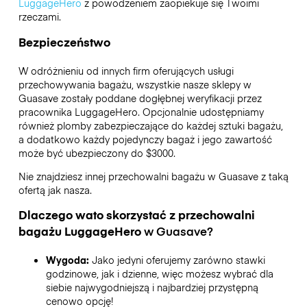
LuggageHero
z powodzeniem zaopiekuje się Twoimi
rzeczami.
Bezpieczeństwo
W odróżnieniu od innych firm oferujących usługi
przechowywania bagażu,
wszystkie nasze sklepy w
Guasave
zostały poddane dogłębnej weryfikacji przez
pracownika LuggageHero. Opcjonalnie udostępniamy
również plomby zabezpieczające do każdej sztuki bagażu,
a dodatkowo każdy pojedynczy bagaż i jego zawartość
może być ubezpieczony do
$3000
.
Nie znajdziesz innej przechowalni bagażu w
Guasave
z taką
ofertą jak nasza.
Dlaczego wato skorzystać z przechowalni
bagażu
LuggageHero
w
Guasave
?
Wygoda:
Jako jedyni oferujemy zarówno stawki
godzinowe, jak i dzienne, więc możesz wybrać dla
siebie najwygodniejszą i najbardziej przystępną
cenowo opcję!