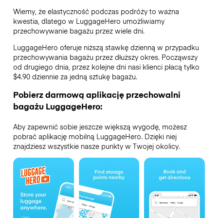
Wiemy, że elastyczność podczas podróży to ważna
kwestia, dlatego w LuggageHero umożliwiamy
przechowywanie bagażu przez wiele dni.
LuggageHero oferuje niższą stawkę dzienną w przypadku
przechowywania bagażu przez dłuższy okres. Począwszy
od drugiego dnia, przez kolejne dni nasi klienci płacą tylko
$4.90 dziennie za jedną sztukę bagażu.
Pobierz darmową aplikację przechowalni
bagażu LuggageHero:
Aby zapewnić sobie jeszcze większą wygodę, możesz
pobrać aplikację mobilną LuggageHero. Dzięki niej
znajdziesz wszystkie nasze punkty w Twojej okolicy.