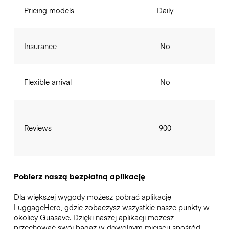
Pricing models
Daily
Insurance
No
Flexible arrival
No
Reviews
900
Pobierz naszą bezpłatną aplikację
Dla większej wygody możesz pobrać aplikację
LuggageHero, gdzie zobaczysz wszystkie nasze punkty w
okolicy Guasave. Dzięki naszej aplikacji możesz
przechować swój bagaż w dowolnym miejscu spośród