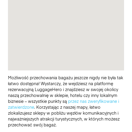
Możliwość przechowania bagażu jeszcze nigdy nie była tak
łatwo dostępna! Wystarczy, że wejdziesz na platformę
rezerwacyjną LuggageHero i znajdziesz w swojej okolicy
naszą przechowalnię w sklepie, hotelu czy inny lokalnym
biznesie – wszystkie punkty są
przez nas zweryfikowane i
zatwierdzone
. Korzystając z naszej mapy, łatwo
zlokalizujesz sklepy w pobliżu węzłów komunikacyjnych i
najważniejszych atrakcji turystycznych, w których możesz
przechować swój bagaż.