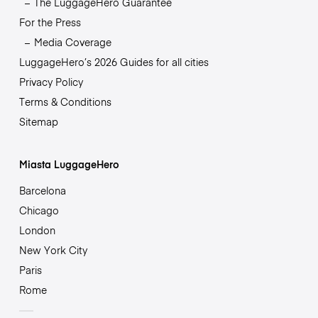
The LuggageHero Guarantee
For the Press
Media Coverage
LuggageHero’s 2026 Guides for all cities
Privacy Policy
Terms & Conditions
Sitemap
Miasta LuggageHero
Barcelona
Chicago
London
New York City
Paris
Rome