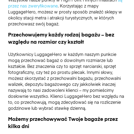
przez nas zweryfikowane
. Korzystając z mapy
LuggageHero, możesz w prosty sposób znaleźć sklepy w
okolicy stacji metra i atrakcji turystycznych, w których
przechowasz swój bagaż.
Przechowujemy każdy rodzaj bagażu – bez
względu na rozmiar czy kształt
Użytkownicy LuggageHero w każdym naszym punkcie
mogą przechować bagaż o dowolnym rozmiarze lub
kształcie. Bez znaczenia czy to sprzęt narciarski, sprzęt
fotograficzny, czy też po prostu plecak. Innymi słowy,
możesz skorzystać z przechowalni bagażu, przechowalni
walizek, depozytu bagażowego czy jakkolwiek inaczej
nazywają to nasi zadowoleni klienci – my pomieścimy
dosłownie wszystko. Klienci LuggageHero bez względu na
to, co przechowują, mogą zdecydować się na rozliczenie
godzinowe lub wybrać stawkę dzienną.
Możemy przechowywać Twoje bagaże przez
kilka dni