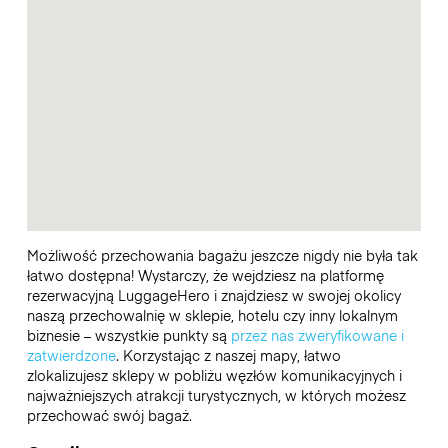
Możliwość przechowania bagażu jeszcze nigdy nie była tak
łatwo dostępna! Wystarczy, że wejdziesz na platformę
rezerwacyjną LuggageHero i znajdziesz w swojej okolicy
naszą przechowalnię w sklepie, hotelu czy inny lokalnym
biznesie – wszystkie punkty są
przez nas zweryfikowane i
zatwierdzone
. Korzystając z naszej mapy, łatwo
zlokalizujesz sklepy w pobliżu węzłów komunikacyjnych i
najważniejszych atrakcji turystycznych, w których możesz
przechować swój bagaż.