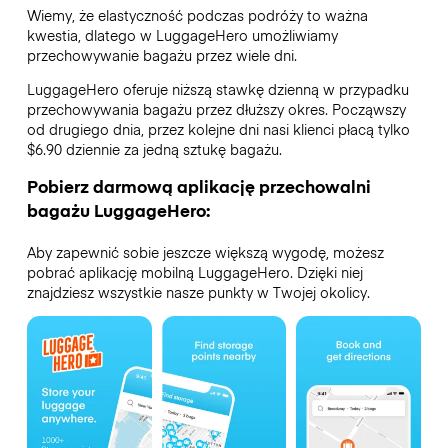
Wiemy, że elastyczność podczas podróży to ważna
kwestia, dlatego w LuggageHero umożliwiamy
przechowywanie bagażu przez wiele dni.
LuggageHero oferuje niższą stawkę dzienną w przypadku
przechowywania bagażu przez dłuższy okres. Począwszy
od drugiego dnia, przez kolejne dni nasi klienci płacą tylko
$6.90 dziennie za jedną sztukę bagażu.
Pobierz darmową aplikację przechowalni
bagażu LuggageHero:
Aby zapewnić sobie jeszcze większą wygodę, możesz
pobrać aplikację mobilną LuggageHero. Dzięki niej
znajdziesz wszystkie nasze punkty w Twojej okolicy.