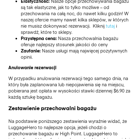
Elastyczność:
Nasze opcje przechowywania bagażu
są tak elastyczne, jak to tylko możliwe – od
przechowania na całą noc, do nawet kilku godzin! W
naszej ofercie mamy nawet kilka sklepów, w których
nie musisz dokonywać rezerwacji. Kliknij
tutaj
i
sprawdź, które to sklepy.
Przystępna cena:
Nasza przechowalnia bagażu
oferuje najlepszy stosunek jakości do ceny
Zaufanie:
Nasze usługi mają najwięcej pozytywnych
opinii.
Anulowanie rezerwacji
W przypadku anulowania rezerwacji tego samego dnia, na
który była zaplanowana lub niepojawienia się na miejscu,
pobierana jest opłata w wysokości stawki dziennej $6.90 za
każdą sztukę bagażu.
Zestawienie przechowalni bagażu
Na podstawie poniższego zestawienia wyraźnie widać, że
LuggageHero to najlepsze opcja, jeżeli chodzi o
przechowanie bagażu w
High Point
. LuggageHero to