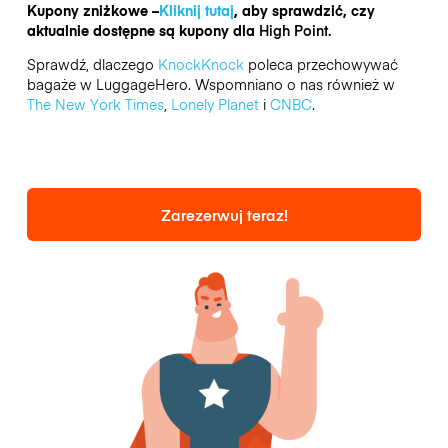
Kupony zniżkowe –
Kliknij tutaj
, aby sprawdzić, czy
aktualnie dostępne są kupony dla
High Point.
Sprawdź, dlaczego
KnockKnock
poleca przechowywać
bagaże w LuggageHero. Wspomniano o nas również w
The New York Times
,
Lonely Planet
i
CNBC
.
Zarezerwuj teraz!