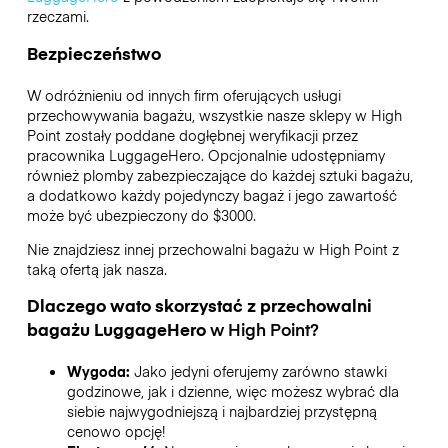
rzeczami.
Bezpieczeństwo
W odróżnieniu od innych firm oferujących usługi
przechowywania bagażu,
wszystkie nasze sklepy w
High
Point
zostały poddane dogłębnej weryfikacji przez
pracownika LuggageHero. Opcjonalnie udostępniamy
również plomby zabezpieczające do każdej sztuki bagażu,
a dodatkowo każdy pojedynczy bagaż i jego zawartość
może być ubezpieczony do
$3000
.
Nie znajdziesz innej przechowalni bagażu w
High Point
z
taką ofertą jak nasza.
Dlaczego wato skorzystać z przechowalni
bagażu
LuggageHero
w
High Point
?
Wygoda:
Jako jedyni oferujemy zarówno stawki
godzinowe, jak i dzienne, więc możesz wybrać dla
siebie najwygodniejszą i najbardziej przystępną
cenowo opcję!