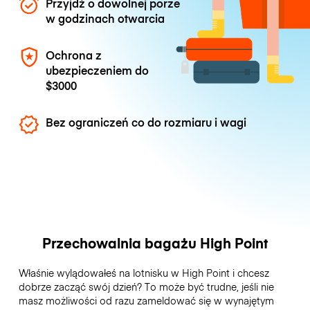
Przyjdź o dowolnej porze
w godzinach otwarcia
Ochrona z
ubezpieczeniem do
$3000
Bez ograniczeń co do rozmiaru i wagi
Przechowalnia bagażu High Point
Właśnie wylądowałeś na lotnisku w High Point i chcesz
dobrze zacząć swój dzień? To może być trudne, jeśli nie
masz możliwości od razu zameldować się w wynajętym