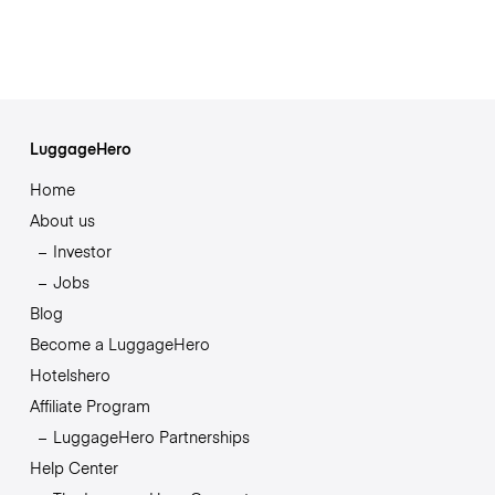
LuggageHero
Home
About us
Investor
Jobs
Blog
Become a LuggageHero
Hotelshero
Affiliate Program
LuggageHero Partnerships
Help Center