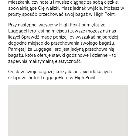
mieszkaniu czy hotelu i musisz ciągnąć za sobą ciężkie,
spowalniające Cię walizki. Masz jednak wyjście. Możesz w
prosty sposób przechować swój bagaż w High Point.
Przy następnej wizycie w High Point pamiętaj, że
LuggageHero jest na miejscu i zawsze możesz na nas
liczyć! Sprawdź mapę poniżej, by wyszukać najbardziej
dogodne miejsce do przechowania swojego bagażu.
Pamiętaj, że LuggageHero jest jedyną przechowalnią
bagażu, która oferuje stawki godzinowe i dzienne – to
zapewnia maksymalną elastyczność.
Odstaw swoje bagaże, korzystając z sieci lokalnych
sklepów i hoteli LuggageHero w High Point.