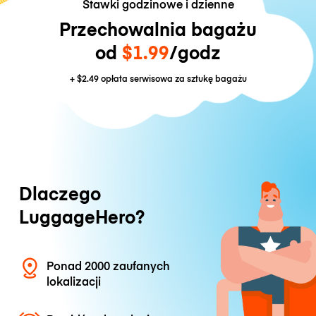
Stawki godzinowe i dzienne
Przechowalnia bagażu
od
$1.99
/godz
+
$2.49
opłata serwisowa za sztukę bagażu
Dlaczego
LuggageHero?
Ponad 2000 zaufanych
lokalizacji