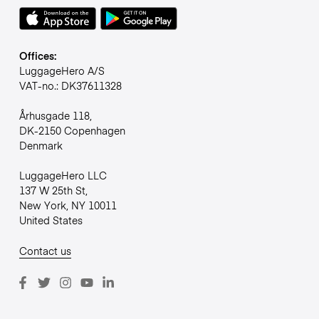
Offices:
LuggageHero A/S
VAT-no.: DK37611328
Århusgade 118,
DK-2150 Copenhagen
Denmark
LuggageHero LLC
137 W 25th St,
New York, NY 10011
United States
Contact us