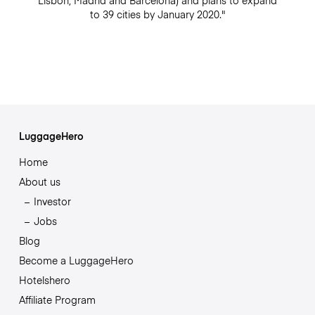
Lisbon, Madrid and Barcelona) and plans to expand
to 39 cities by January 2020."
LuggageHero
Home
About us
Investor
Jobs
Blog
Become a LuggageHero
Hotelshero
Affiliate Program