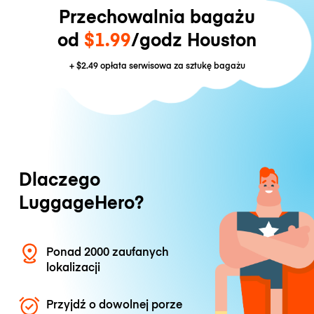
Przechowalnia bagażu
od
$1.99
/godz Houston
+
$2.49
opłata serwisowa za sztukę bagażu
Dlaczego
LuggageHero?
Ponad 2000 zaufanych
lokalizacji
Przyjdź o dowolnej porze