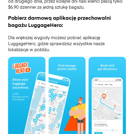
od drugiego dnia, przez kolejne dni nasi klienci płacą tylko
$6.90 dziennie za jedną sztukę bagażu.
Pobierz darmową aplikację przechowalni
bagażu LuggageHero:
Dla większej wygody możesz pobrać aplikację
LuggageHero, gdzie sprawdzisz wszystkie nasze
lokalizacje w pobliżu.