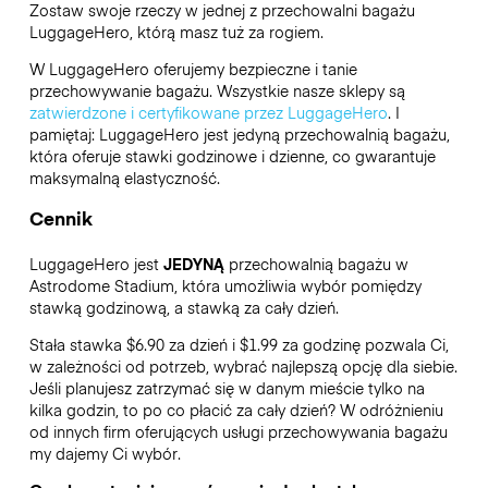
Zostaw swoje rzeczy w jednej z przechowalni bagażu
LuggageHero
, którą masz tuż za rogiem.
W LuggageHero oferujemy bezpieczne i tanie
przechowywanie bagażu. Wszystkie nasze sklepy są
zatwierdzone i certyfikowane przez LuggageHero
. I
pamiętaj: LuggageHero jest jedyną przechowalnią bagażu,
która oferuje stawki godzinowe i dzienne, co gwarantuje
maksymalną elastyczność.
Cennik
LuggageHero jest
JEDYNĄ
przechowalnią bagażu w
Astrodome Stadium, która umożliwia wybór pomiędzy
stawką godzinową, a stawką za cały dzień.
Stała stawka $6.90 za dzień i $1.99 za godzinę pozwala Ci,
w zależności od potrzeb, wybrać najlepszą opcję dla siebie.
Jeśli planujesz zatrzymać się w danym mieście tylko na
kilka godzin, to po co płacić za cały dzień? W odróżnieniu
od innych firm oferujących usługi przechowywania bagażu
my dajemy Ci wybór.