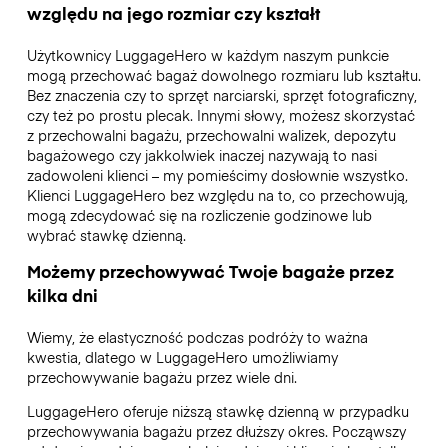
względu na jego rozmiar czy kształt
Użytkownicy LuggageHero w każdym naszym punkcie
mogą przechować bagaż dowolnego rozmiaru lub kształtu.
Bez znaczenia czy to sprzęt narciarski, sprzęt fotograficzny,
czy też po prostu plecak. Innymi słowy, możesz skorzystać
z przechowalni bagażu, przechowalni walizek, depozytu
bagażowego czy jakkolwiek inaczej nazywają to nasi
zadowoleni klienci – my pomieścimy dosłownie wszystko.
Klienci LuggageHero bez względu na to, co przechowują,
mogą zdecydować się na rozliczenie godzinowe lub
wybrać stawkę dzienną.
Możemy przechowywać Twoje bagaże przez
kilka dni
Wiemy, że elastyczność podczas podróży to ważna
kwestia, dlatego w LuggageHero umożliwiamy
przechowywanie bagażu przez wiele dni.
LuggageHero oferuje niższą stawkę dzienną w przypadku
przechowywania bagażu przez dłuższy okres. Począwszy