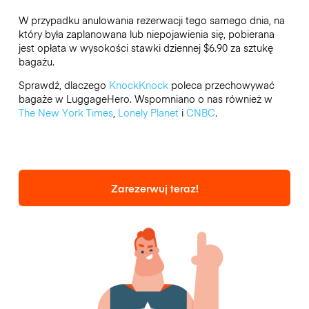
W przypadku anulowania rezerwacji tego samego dnia, na
który była zaplanowana lub niepojawienia się, pobierana
jest opłata w wysokości stawki dziennej $6.90 za sztukę
bagażu.
Sprawdź, dlaczego
KnockKnock
poleca przechowywać
bagaże w LuggageHero. Wspomniano o nas również w
The New York Times
,
Lonely Planet
i
CNBC
.
Zarezerwuj teraz!